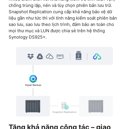
chống trùng lặp, nén và tùy chọn phiên bản lưu trữ.
Snapshot Replication cung cấp khả năng bảo vệ dữ
liệu gần như tức thì với tính năng kiểm soát phiên bản
sao lưu, sao lưu theo lịch trình, đảm bảo an toàn cho
mọi thư mục và LUN được chia sẻ trên hệ thống
Synology DS925+.
Tăng khả năng cộng tác – giao