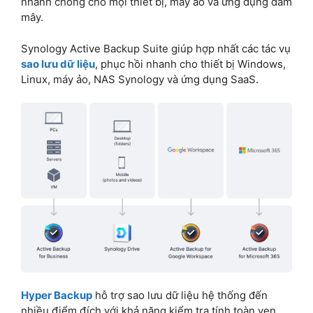
nhanh chóng cho mọi thiết bị, máy ảo và ứng dụng đám
mây.
Synology Active Backup Suite giúp hợp nhất các tác vụ
sao lưu dữ liệu
, phục hồi nhanh cho thiết bị Windows,
Linux, máy ảo, NAS Synology và ứng dụng SaaS.
Hyper Backup
hỗ trợ sao lưu dữ liệu hệ thống đến
nhiều điểm đích với khả năng kiểm tra tính toàn vẹn,