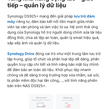
tiếp – quản lý dữ liệu
Synology DS925+ mang đến giải pháp
lưu trữ đám
mây
riêng tư, đảm bảo kết nối liền mạch giữa nhân
viên tại văn phòng và làm việc từ xa. Hệ sinh thái ứng
dụng của Synology hỗ trợ người dùng chỉnh sửa tài liệu
đồng thời, chia sẻ tệp an toàn, quản lý email hiệu quả,
sắp xếp ảnh và quản lý dữ liệu.
Synology Drive
đóng vai trò như một trung tâm lưu trữ
tập trung, giúp tổ chức và phân loại tệp dễ dàng, phân
quyền truy cập chi tiết và tính năng bảo mật tùy chỉnh
để đảm bảo an toàn dữ liệu. Khôi phục tệp nhanh
chóng và dễ dàng trong trường hợp xóa nhầm, sai sót,
bị phần mềm độc hại tấn công,…, với tính năng phiên
bản trên NAS DS925+.