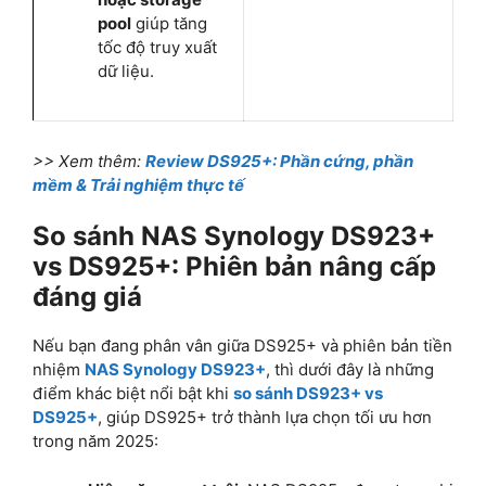
pool
giúp tăng
tốc độ truy xuất
dữ liệu.
>> Xem thêm:
Review DS925+: Phần cứng, phần
mềm & Trải nghiệm thực tế
So sánh NAS Synology DS923+
vs DS925+: Phiên bản nâng cấp
đáng giá
Nếu bạn đang phân vân giữa DS925+ và phiên bản tiền
nhiệm
NAS Synology DS923+
, thì dưới đây là những
điểm khác biệt nổi bật khi
so sánh DS923+ vs
DS925+
, giúp DS925+ trở thành lựa chọn tối ưu hơn
trong năm 2025: