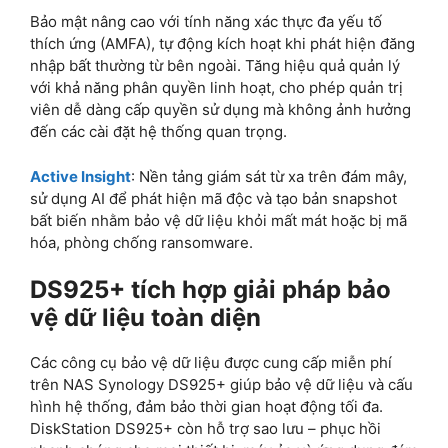
Bảo mật nâng cao với tính năng xác thực đa yếu tố
thích ứng (AMFA), tự động kích hoạt khi phát hiện đăng
nhập bất thường từ bên ngoài. Tăng hiệu quả quản lý
với khả năng phân quyền linh hoạt, cho phép quản trị
viên dễ dàng cấp quyền sử dụng mà không ảnh hưởng
đến các cài đặt hệ thống quan trọng.
Active Insight
: Nền tảng giám sát từ xa trên đám mây,
sử dụng AI để phát hiện mã độc và tạo bản snapshot
bất biến nhằm bảo vệ dữ liệu khỏi mất mát hoặc bị mã
hóa, phòng chống ransomware.
DS925+ tích hợp giải pháp bảo
vệ dữ liệu toàn diện
Các công cụ bảo vệ dữ liệu được cung cấp miễn phí
trên NAS Synology DS925+ giúp bảo vệ dữ liệu và cấu
hình hệ thống, đảm bảo thời gian hoạt động tối đa.
DiskStation DS925+ còn hỗ trợ sao lưu – phục hồi