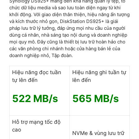
Synology DS925+ mang đến khả năng quản lý tệp, tổ
chức dữ liệu media và sao lưu toàn diện ngay từ khi
khởi động. Với giao diện thân thiện, hiệu năng ấn tượng
và kích thước nhỏ gọn, DiskStation DS925+ là giái
pháp lưu trữ lý tưởng, đáp ứng mọi nhu cầu của người
dùng cá nhân, nhà sáng tạo nội dung và doanh nghiệp
mọi quy mô. Đây cũng là thiết bị lưu trữ hoàn hảo cho
các văn phòng chi nhánh hoặc cửa hàng bán lẻ của
doanh nghiệp nhỏ, Tập đoàn.
Hiệu năng đọc tuần
Hiệu năng ghi tuần tự
tự lên đến
lên đến
522 MB/s
565 MB/s
Hỗ trợ mạng tốc độ
cao
NVMe & vùng lưu trữ