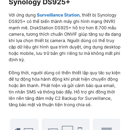
Synology DS925+
Với ứng dụng
Surveillance Station
, thiết bị Synology
DS925+ có thể biến thành máy ghi hình mạng (NVR)
mạnh mẽ. DiskStation DS925+ hỗ trợ hơn 8.700 mẫu
camera, tương thích chuẩn ONVIF giúp tăng sự đa dạng
khi lựa chọn thiết bị camera. Người dùng có thể truy
cập dữ liệu ghi hình qua trình duyệt, ứng dụng desktop
hoặc mobile, lưu trữ bản ghi riêng tư mà không mất phí
định kỳ.
Đồng thời, người dùng có thển thiết lập quy tắc sự kiện
để tự động hóa hành động khi phát hiện chuyển động
hoặc âm thanh. Phát hiện và gửi cảnh báo qua email,
tin nhắn SMS và thông báo đẩy. Hỗ trợ ghi đồng thời
lên nền tảng đám mây C2 Backup for Surveillance,
tăng bảo mật và thuận tiện trong chia sẻ.