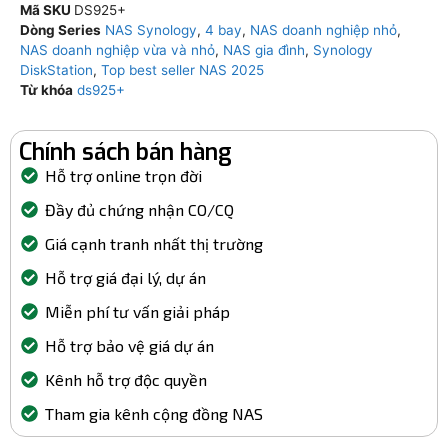
Mã SKU
DS925+
Dòng Series
NAS Synology
,
4 bay
,
NAS doanh nghiệp nhỏ
,
NAS doanh nghiệp vừa và nhỏ
,
NAS gia đình
,
Synology
DiskStation
,
Top best seller NAS 2025
Từ khóa
ds925+
Chính sách bán hàng
Hỗ trợ online trọn đời
Đầy đủ chứng nhận CO/CQ
Giá cạnh tranh nhất thị trường
Hỗ trợ giá đại lý, dự án
Miễn phí tư vấn giải pháp
Hỗ trợ bảo vệ giá dự án
Kênh hỗ trợ độc quyền
Tham gia kênh cộng đồng NAS