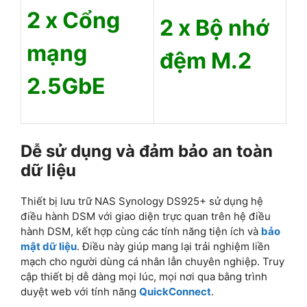
2 x Cổng
2 x Bộ nhớ
mạng
đệm M.2
2.5GbE
Dễ sử dụng và đảm bảo an toàn
dữ liệu
Thiết bị lưu trữ NAS Synology DS925+ sử dụng hệ
điều hành DSM với giao diện trực quan trên hệ điều
hành DSM, kết hợp cùng các tính năng tiện ích và
bảo
mật dữ liệu
. Điều này giúp mang lại trải nghiệm liền
mạch cho người dùng cá nhân lẫn chuyên nghiệp. Truy
cập thiết bị dễ dàng mọi lúc, mọi nơi qua bằng trình
duyệt web với tính năng
QuickConnect
.