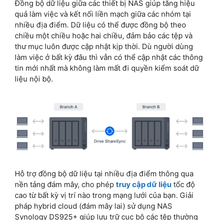
Đồng bộ dữ liệu giữa các thiết bị NAS giúp tăng hiệu
quả làm việc và kết nối liền mạch giữa các nhóm tại
nhiều địa điểm. Dữ liệu có thể được đồng bộ theo
chiều một chiều hoặc hai chiều, đảm bảo các tệp và
thư mục luôn được cập nhật kịp thời. Dù người dùng
làm việc ở bất kỳ đâu thì vẫn có thể cập nhật các thông
tin mới nhất mà không làm mất đi quyền kiểm soát dữ
liệu nội bộ.
Hỗ trợ đồng bộ dữ liệu tại nhiều địa điểm thông qua
nền tảng đám mây, cho phép
truy cập dữ liệu
tốc độ
cao từ bất kỳ vị trí nào trong mạng lưới của bạn. Giải
pháp hybrid cloud (đám mây lai) sử dụng NAS
Synology DS925+ giúp lưu trữ cục bộ các tệp thường