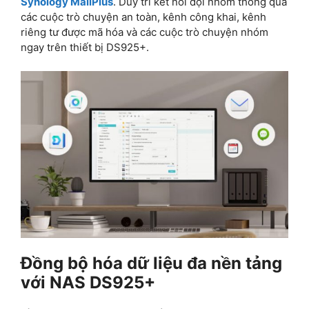
Synology MailPlus
. Duy trì kết nối đội nhóm thông qua
các cuộc trò chuyện an toàn, kênh công khai, kênh
riêng tư được mã hóa và các cuộc trò chuyện nhóm
ngay trên thiết bị DS925+.
Đồng bộ hóa dữ liệu đa nền tảng
với NAS DS925+