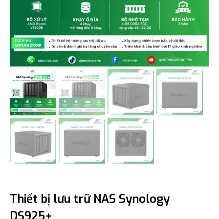
Thiết bị lưu trữ NAS Synology
DS925+