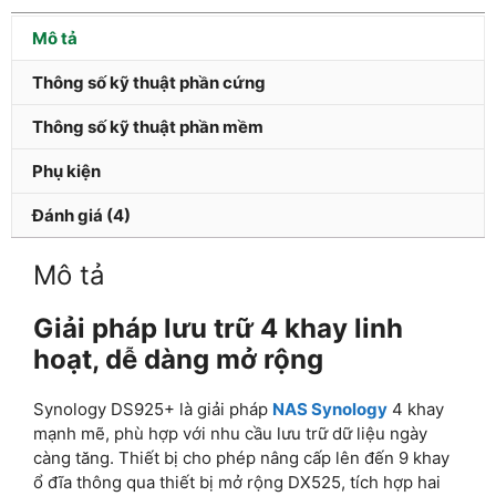
Mô tả
Thông số kỹ thuật phần cứng
Thông số kỹ thuật phần mềm
Phụ kiện
Đánh giá (4)
Mô tả
Giải pháp lưu trữ 4 khay linh
hoạt, dễ dàng mở rộng
Synology DS925+ là giải pháp
NAS Synology
4 khay
mạnh mẽ, phù hợp với nhu cầu lưu trữ dữ liệu ngày
càng tăng. Thiết bị cho phép nâng cấp lên đến 9 khay
ổ đĩa thông qua thiết bị mở rộng DX525, tích hợp hai