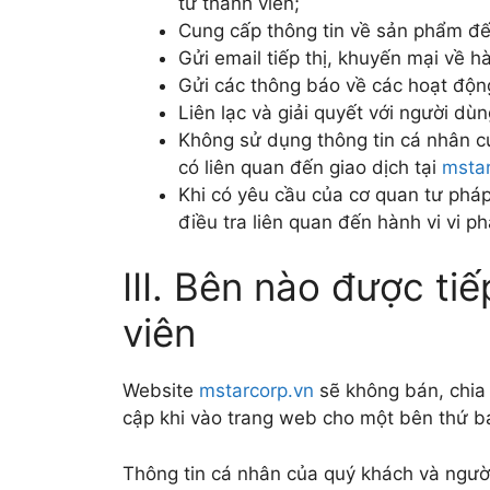
từ thành viên;
Cung cấp thông tin về sản phẩm đế
Gửi email tiếp thị, khuyến mại về h
Gửi các thông báo về các hoạt độ
Liên lạc và giải quyết với người dù
Không sử dụng thông tin cá nhân c
có liên quan đến giao dịch tại
mstar
Khi có yêu cầu của cơ quan tư pháp
điều tra liên quan đến hành vi vi 
III. Bên nào được ti
viên
Website
mstarcorp.vn
sẽ không bán, chia 
cập khi vào trang web cho một bên thứ b
Thông tin cá nhân của quý khách và người