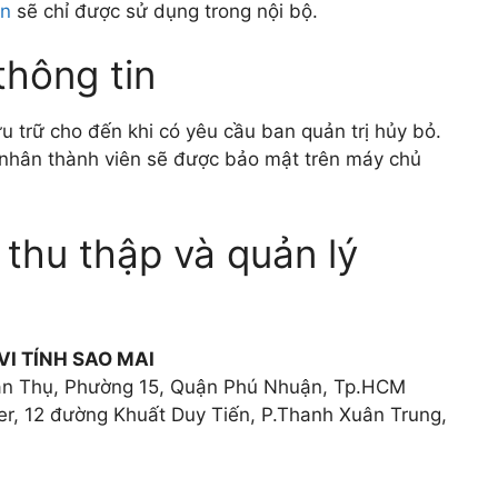
vn
sẽ chỉ được sử dụng trong nội bộ.
 thông tin
u trữ cho đến khi có yêu cầu ban quản trị hủy bỏ.
á nhân thành viên sẽ được bảo mật trên máy chủ
ị thu thập và quản lý
VI TÍNH SAO MAI
Văn Thụ, Phường 15, Quận Phú Nhuận, Tp.HCM
er, 12 đường Khuất Duy Tiến, P.Thanh Xuân Trung,