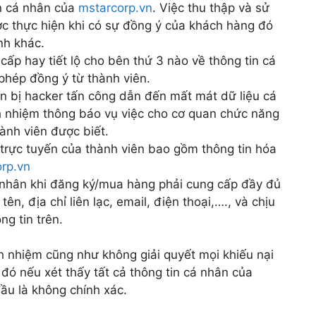
in cá nhân của
mstarcorp.vn
. Việc thu thập và sử
ợc thực hiện khi có sự đồng ý của khách hàng đó
nh khác.
ấp hay tiết lộ cho bên thứ 3 nào về thông tin cá
phép đồng ý từ thành viên.
in bị hacker tấn công dẫn đến mất mát dữ liệu cá
h nhiệm thông báo vụ việc cho cơ quan chức năng
hành viên được biết.
 trực tuyến của thành viên bao gồm thông tin hóa
rp.vn
 nhân khi đăng ký/mua hàng phải cung cấp đầy đủ
ên, địa chỉ liên lạc, email, điện thoại,…., và chịu
ng tin trên.
h nhiệm cũng như không giải quyết mọi khiếu nại
 đó nếu xét thấy tất cả thông tin cá nhân của
ầu là không chính xác.