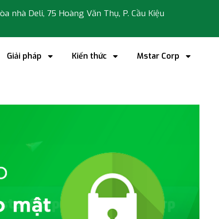
 tòa nhà Deli, 75 Hoàng Văn Thụ, P. Cầu Kiệu
Giải pháp
Kiến thức
Mstar Corp