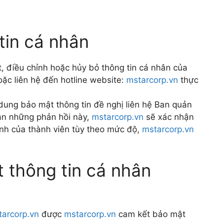
tin cá nhân
t, điều chỉnh hoặc hủy bỏ thông tin cá nhân của
oặc liên hệ đến hotline website:
mstarcorp.vn
thực
 dung bảo mật thông tin đề nghị liên hệ Ban quản
hận những phản hồi này,
mstarcorp.vn
sẽ xác nhận
ánh của thành viên tùy theo mức độ,
mstarcorp.vn
t thông tin cá nhân
tarcorp.vn
được
mstarcorp.vn
cam kết bảo mật