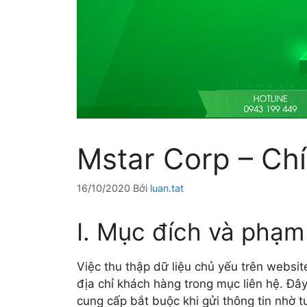
Mstar Corp – Ch
16/10/2020
Bởi
luan.tat
I. Mục đích và phạm 
Việc thu thập dữ liệu chủ yếu trên websi
địa chỉ khách hàng trong mục liên hệ. Đâ
cung cấp bắt buộc khi gửi thông tin nhờ