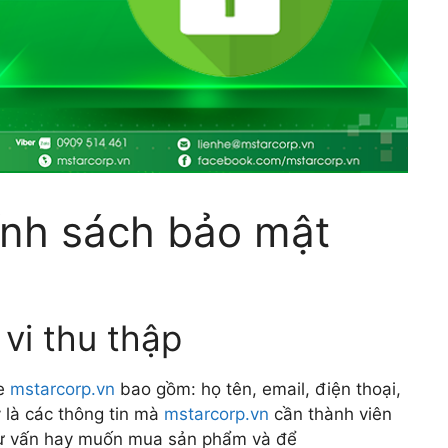
ính sách bảo mật
vi thu thập
te
mstarcorp.vn
bao gồm: họ tên, email, điện thoại,
y là các thông tin mà
mstarcorp.vn
cần thành viên
 tư vấn hay muốn mua sản phẩm và để