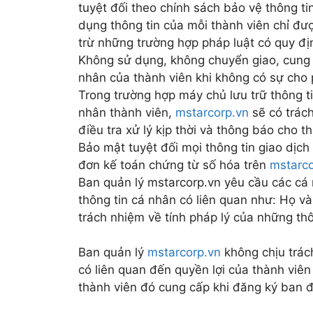
tuyệt đối theo chính sách bảo vệ thông t
dụng thông tin của mỗi thành viên chỉ đư
trừ những trường hợp pháp luật có quy đị
Không sử dụng, không chuyển giao, cung c
nhân của thành viên khi không có sự cho 
Trong trường hợp máy chủ lưu trữ thông t
nhân thành viên,
mstarcorp.vn
sẽ có trác
điều tra xử lý kịp thời và thông báo cho t
Bảo mật tuyệt đối mọi thông tin giao dịch
đơn kế toán chứng từ số hóa trên
mstarco
Ban quản lý mstarcorp.vn yêu cầu các cá
thông tin cá nhân có liên quan như: Họ và t
trách nhiệm về tính pháp lý của những thô
Ban quản lý
mstarcorp.vn
không chịu trác
có liên quan đến quyền lợi của thành viên
thành viên đó cung cấp khi đăng ký ban đ