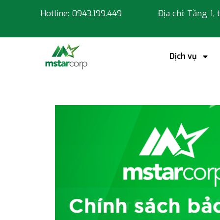
Hotline: 0943.199.449
Địa chỉ: Tầng 1,
Dịch vụ