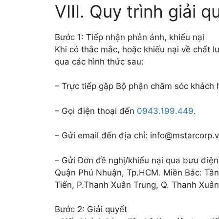
VIII. Quy trình giải q
Bước 1: Tiếp nhận phản ánh, khiếu nại
Khi có thắc mắc, hoặc khiếu nại về chất l
qua các hình thức sau:
– Trực tiếp gặp Bộ phận chăm sóc khách h
– Gọi điện thoại đến
0943.199.449
.
– Gửi email đến địa chỉ:
info@mstarcorp.
– Gửi Đơn đề nghị/khiếu nại qua bưu điệ
Quận Phú Nhuận, Tp.HCM. Miền Bắc: Tầng
Tiến, P.Thanh Xuân Trung, Q. Thanh Xuân
Bước 2: Giải quyết