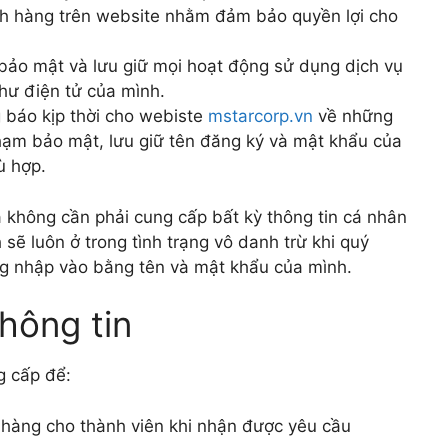
ách hàng trên website nhằm đảm bảo quyền lợi cho
 bảo mật và lưu giữ mọi hoạt động sử dụng dịch vụ
hư điện tử của mình.
g báo kịp thời cho webiste
mstarcorp.vn
về những
phạm bảo mật, lưu giữ tên đăng ký và mật khẩu của
ù hợp.
không cần phải cung cấp bất kỳ thông tin cá nhân
sẽ luôn ở trong tình trạng vô danh trừ khi quý
ng nhập vào bằng tên và mật khẩu của mình.
thông tin
g cấp để:
 hàng cho thành viên khi nhận được yêu cầu