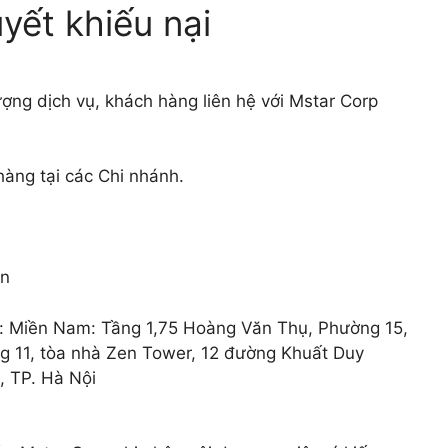
uyết khiếu nại
ượng dịch vụ, khách hàng liên hệ với Mstar Corp
àng tại các Chi nhánh.
vn
n: Miền Nam: Tầng 1,75 Hoàng Văn Thụ, Phường 15,
 11, tòa nhà Zen Tower, 12 đường Khuất Duy
, TP. Hà Nội