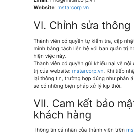
Website
:
mstarcorp.vn
VI. Chỉnh sửa thông 
Thành viên có quyền tự kiểm tra, cập nhậ
mình bằng cách liên hệ với ban quản trị h
hiện việc này.
Thành viên có quyền gửi khiếu nại về nội
trị của website:
mstarcorp.vn
. Khi tiếp n
lại thông tin, trường hợp đúng như phản 
sẽ có những biện pháp xử lý kịp thời.
VII. Cam kết bảo mậ
khách hàng
Thông tin cá nhân của thành viên trên
ms