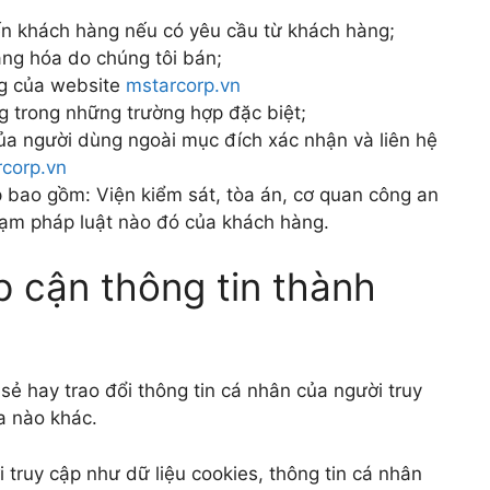
n khách hàng nếu có yêu cầu từ khách hàng;
àng hóa do chúng tôi bán;
ng của website
mstarcorp.vn
ng trong những trường hợp đặc biệt;
ủa người dùng ngoài mục đích xác nhận và liên hệ
corp.vn
 bao gồm: Viện kiểm sát, tòa án, cơ quan công an
phạm pháp luật nào đó của khách hàng.
ếp cận thông tin thành
sẻ hay trao đổi thông tin cá nhân của người truy
a nào khác.
 truy cập như dữ liệu cookies, thông tin cá nhân