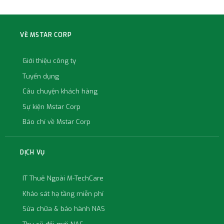
VỀ MSTAR CORP
Giới thiệu công ty
Tuyển dụng
Câu chuyện khách hàng
Sự kiện Mstar Corp
Báo chí về Mstar Corp
DỊCH VỤ
IT Thuê Ngoài M-TechCare
Khảo sát hạ tầng miễn phí
Sửa chữa & bảo hành NAS