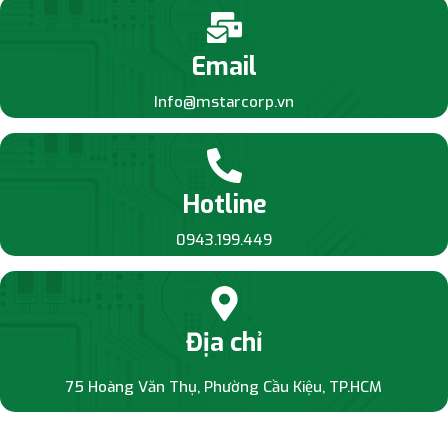
Email
Info@mstarcorp.vn
Hotline
0943.199.449
Địa chỉ
75 Hoàng Văn Thụ, Phường Cầu Kiệu, TP.HCM