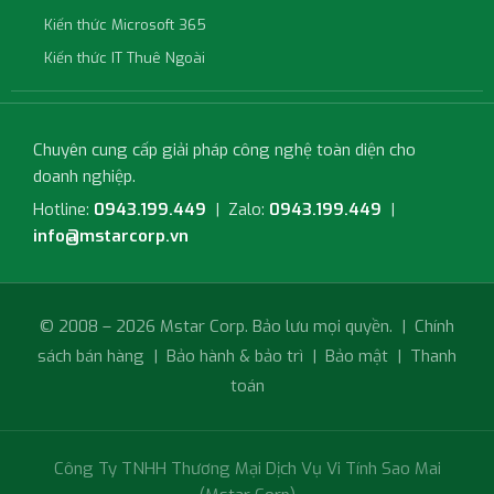
Kiến thức Microsoft 365
Kiến thức IT Thuê Ngoài
Chuyên cung cấp giải pháp công nghệ toàn diện cho
doanh nghiệp.
Hotline:
0943.199.449
| Zalo:
0943.199.449
|
info@mstarcorp.vn
© 2008 – 2026 Mstar Corp. Bảo lưu mọi quyền. |
Chính
sách bán hàng
|
Bảo hành & bảo trì
|
Bảo mật
|
Thanh
toán
Công Ty TNHH Thương Mại Dịch Vụ Vi Tính Sao Mai