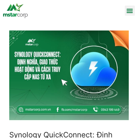
Synology QuickConnect: Định