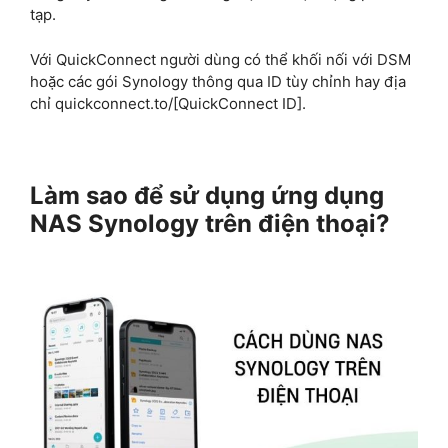
tạp.
Với QuickConnect người dùng có thể khối nối với DSM
hoặc các gói Synology thông qua ID tùy chỉnh hay địa
chỉ quickconnect.to/[QuickConnect ID].
Làm sao để sử dụng ứng dụng
NAS Synology trên điện thoại?