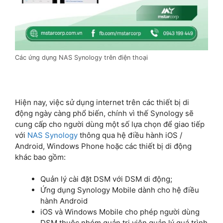
Các ứng dụng NAS Synology trên điện thoại
Hiện nay, việc sử dụng internet trên các thiết bị di
động ngày càng phổ biến, chính vì thế Synology sẽ
cung cấp cho người dùng một số lựa chọn để giao tiếp
với
NAS Synology
thông qua hệ điều hành iOS /
Android, Windows Phone hoặc các thiết bị di động
khác bao gồm:
Quản lý cài đặt DSM với DSM di động;
Ứng dụng Synology Mobile dành cho hệ điều
hành Android
iOS và Windows Mobile cho phép người dùng
DSM thuộc nhóm quản trị viên quản lý quá trình