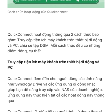
Cách thức hoạt động của Quickconnect
QuickConnect hoạt động thông qua 2 cách thức bao
gồm: Truy cập tiện ích máy khách trên thiết bị di động
và PC, chia sẻ tệp DSM. Mỗi cách thức đều có những
điểm riêng, cụ thể:
Truy cập tiện ích máy khách trên thiết bị di động và
PC
QuickConnect đem đến cho người dùng các tính năng
như Synology Drive và các ứng dụng di động khác,
giúp bạn dễ dàng truy cập vào NAS của doanh nghiệp.
Ứng dụng này thực hiện tất cả các hoạt động này thông
qua
QuickConnect ID, giúp tối ưu quá trình sử dụng thay vì