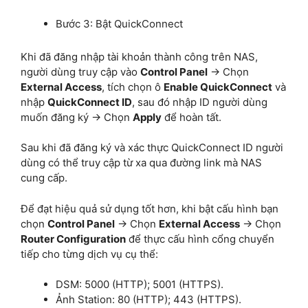
Bước 3: Bật QuickConnect
Khi đã đăng nhập tài khoản thành công trên NAS,
người dùng truy cập vào
Control Panel
→ Chọn
External Access
, tích chọn ô
Enable QuickConnect
và
nhập
QuickConnect ID
, sau đó nhập ID người dùng
muốn đăng ký → Chọn
Apply
để hoàn tất.
Sau khi đã đăng ký và xác thực QuickConnect ID người
dùng có thể truy cập từ xa qua đường link mà NAS
cung cấp.
Để đạt hiệu quả sử dụng tốt hơn, khi bật cấu hình bạn
chọn
Control Panel
→ Chọn
External Access
→ Chọn
Router Configuration
để thực cấu hình cổng chuyển
tiếp cho từng dịch vụ cụ thể:
DSM: 5000 (HTTP); 5001 (HTTPS).
Ảnh Station: 80 (HTTP); 443 (HTTPS).