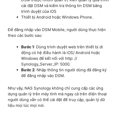
cài đặt DSM và kiểm tra thông tin DSM bằng
trình duyệt của iOS
Thiết bị Android hoặc Windows Phone.
Để đăng nhập vào DSM Mobile, người dùng thực hiện
theo các bước sau:
Bước 1
: Dùng trình duyệt web trên thiết bị di
động có hệ điều hành là iOS/ Android hoặc
Windows để kết nối với http: //
Synology_Server_IP: 5000.
Bước 2
: Nhập thông tin người dùng đã đăng ký
để đăng nhập vào DSM.
Như vậy, NAS Synology không chỉ cung cấp các ứng
dụng quản lý trên máy tính mà ngay cả trên điện thoại
người dùng vẫn có thể cài đặt để truy cập, quản lý dữ
liệu mọi lúc mọi nơi.