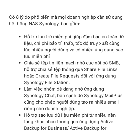
Có 8 lý do phổ biến mà mọi doanh nghiệp cần sử dụng
hệ thống NAS Synology, bao gồm:
Hỗ trợ lưu trữ miễn phí giúp đảm bảo an toàn dữ
liệu, chi phí bảo trì thấp, tốc độ truy xuất cùng
lúc nhiều người dùng và có nhiều ứng dụng sao
lưu miễn phí
Chia sẻ tệp tin liền mạch nhờ cục nội bộ SMB,
hỗ trợ chia sẻ tệp thông qua Share File Links
hoặc Create File Requests đối với ứng dụng
Synology File Station.
Làm việc nhóm dễ dàng nhờ ứng dụng
Synology Chat, bên cạnh đó Synology MailPlus
cũng cho phép người dùng tạo ra nhiều email
riêng cho doanh nghiệp.
Hỗ trợ sao lưu dữ liệu miễn phí từ nhiều nền
tảng khác nhau thông qua ứng dụng Active
Backup for Business/ Active Backup for