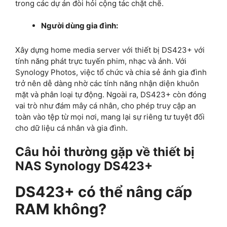
trong các dự án đòi hỏi cộng tác chặt chẽ.
Người dùng gia đình:
Xây dựng home media server với thiết bị DS423+ với
tính năng phát trực tuyến phim, nhạc và ảnh. Với
Synology Photos, việc tổ chức và chia sẻ ảnh gia đình
trở nên dễ dàng nhờ các tính năng nhận diện khuôn
mặt và phân loại tự động. Ngoài ra, DS423+ còn đóng
vai trò như đám mây cá nhân, cho phép truy cập an
toàn vào tệp từ mọi nơi, mang lại sự riêng tư tuyệt đối
cho dữ liệu cá nhân và gia đình.
Câu hỏi thường gặp về thiết bị
NAS Synology DS423+
DS423+ có thể nâng cấp
RAM không?