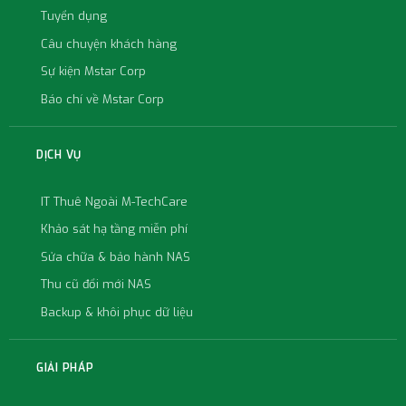
Tuyển dụng
Câu chuyện khách hàng
Sự kiện Mstar Corp
Báo chí về Mstar Corp
DỊCH VỤ
IT Thuê Ngoài M-TechCare
Khảo sát hạ tầng miễn phí
Sửa chữa & bảo hành NAS
Thu cũ đổi mới NAS
Backup & khôi phục dữ liệu
GIẢI PHÁP