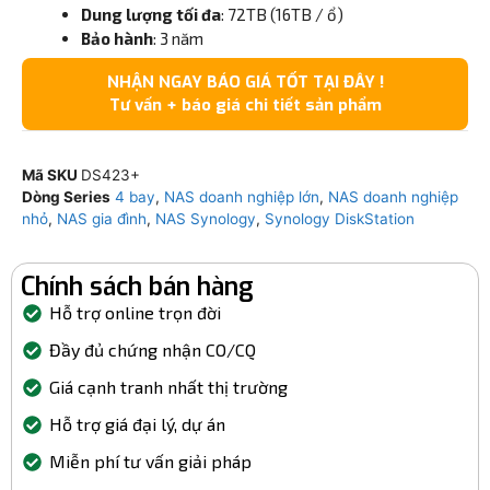
Dung lượng tối đa
: 72TB (16TB / ổ)
Bảo hành
: 3 năm
NHẬN NGAY BÁO GIÁ TỐT TẠI ĐÂY !
Tư vấn + báo giá chi tiết sản phẩm
Mã SKU
DS423+
Dòng Series
4 bay
,
NAS doanh nghiệp lớn
,
NAS doanh nghiệp
nhỏ
,
NAS gia đình
,
NAS Synology
,
Synology DiskStation
Chính sách bán hàng
Hỗ trợ online trọn đời
Đầy đủ chứng nhận CO/CQ
Giá cạnh tranh nhất thị trường
Hỗ trợ giá đại lý, dự án
Miễn phí tư vấn giải pháp