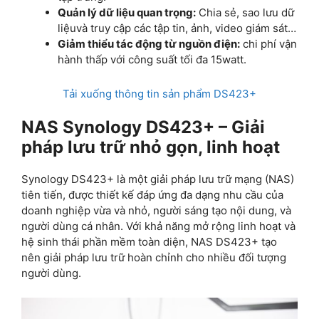
Quản lý dữ liệu quan trọng:
Chia sẻ, sao lưu dữ
liệuvà truy cập các tập tin, ảnh, video giám sát…
Giảm thiểu tác động từ nguồn điện:
chi phí vận
hành thấp với công suất tối đa 15watt.
Tải xuống thông tin sản phẩm DS423+
NAS Synology DS423+ – Giải
pháp lưu trữ nhỏ gọn, linh hoạt
Synology DS423+ là một giải pháp lưu trữ mạng (NAS)
tiên tiến, được thiết kế đáp ứng đa dạng nhu cầu của
doanh nghiệp vừa và nhỏ, người sáng tạo nội dung, và
người dùng cá nhân. Với khả năng mở rộng linh hoạt và
hệ sinh thái phần mềm toàn diện, NAS DS423+ tạo
nên giải pháp lưu trữ hoàn chỉnh cho nhiều đối tượng
người dùng.