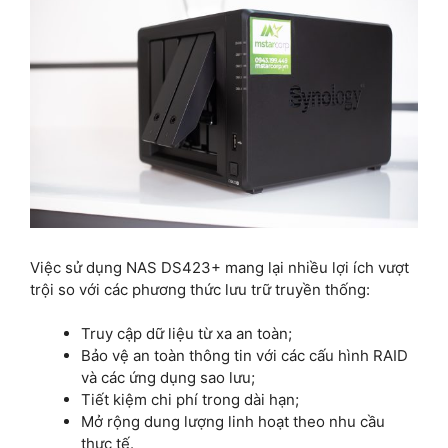
Việc sử dụng NAS DS423+ mang lại nhiều lợi ích vượt
trội so với các phương thức lưu trữ truyền thống:
Truy cập dữ liệu từ xa an toàn;
Bảo vệ an toàn thông tin với các cấu hình RAID
và các ứng dụng sao lưu;
Tiết kiệm chi phí trong dài hạn;
Mở rộng dung lượng linh hoạt theo nhu cầu
thực tế.