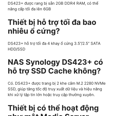
DS423+ được rang bị sẵn 2GB DDR4 RAM, có thể
nâng cấp tối đa lên 6GB
Thiết bị hỗ trợ tối đa bao
nhiêu ổ cứng?
DS423+ hỗ trợ tối đa 4 khay ổ cứng 3.5”/2.5” SATA
HDD/SSD
NAS Synology DS423+ có
hỗ trợ SSD Cache không?
Có. DS423+ được trang bị 2 khe cắm M.2 2280 NVMe
SSD, giúp tăng tốc độ truy xuất dữ liệu và hiệu năng
khi xử lý tập tin lớn hoặc truy cập thường xuyên.
Thiết bị có thể hoạt động