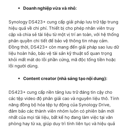
Doanh nghiệp vừa và nhỏ:
Synology DS423+ cung cấp giải pháp lưu trữ tập trung
hiệu quả về chi phí. Thiết bị cho phép nhân viên truy
cập và chia sẻ tài liệu từ một vị trí an toàn, với hệ thống
phân quyền chi tiết để bảo vệ thông tin nhạy cảm.
Đồng thời, DS423+ còn mang đến giải pháp sao lưu dữ
liệu hoàn hảo, bảo vệ tài sản kỹ thuật số quan trọng
khỏi mất mát do lỗi phần cứng, mã độc tống tiền hoặc
lỗi người dùng.
Content creator (nhà sáng tạo nội dung):
DS423+ cung cấp nền tảng lưu trữ đáng tin cậy cho
các tệp video độ phân giải cao và nguyên liệu thô. Tính
năng đồng bộ hóa tệp tự động của Synology Drive,
đảm bảo các thành viên nhóm luôn có phiên bản mới
nhất của mọi tài liệu, bất kể họ đang làm việc tại văn
phòng hay từ xa, giúp duy trì tính liên tục và hiệu quả