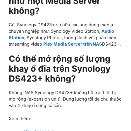
như một Media Server
không?
Có. Synology DS423+ sở hữu các ứng dụng media
chuyên nghiệp như: Synology Video Station,
Audio
Station
, Synology Photos, tương thích với phần mềm
streaming video
Plex Media Server trên NAS
DS423+.
Có thể mở rộng số lượng
khay ổ đĩa trên Synology
DS423+ không?
Không. NAS Synology DS423+ không hỗ trợ thiết bị
mở rộng (expansion unit). Dung lượng tối đa phụ thuộc
vào 4 khay ổ cứng có sẵn.
Xem thêm: