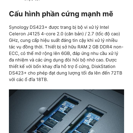
Cấu hình phần cứng mạnh mẽ
Synology DS423+ được trang bị bộ vi xử lý Intel
Celeron J4125 4-core 2.0 (căn bản) / 2.7 (tốc độ cao)
GHz, cung cấp hiệu suất đáng tin cậy khi xử lý nhiều
tác vụ đồng thời. Thiết bị sở hữu RAM 2 GB DDR4 non-
ECC, có thể mở rộng lên 6GB, đáp ứng nhu cầu xử lý
đa nhiệm và các ứng dụng đòi hỏi bộ nhớ cao. Được
thiết kế với bốn khay đĩa hỗ trợ ổ cứng, DiskStation
DS423+ cho phép đạt dung lượng tối đa lên đến 72TB
với các ổ đĩa 18TB.