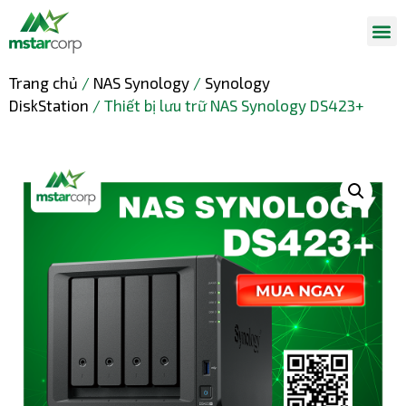
Trang chủ
/
NAS Synology
/
Synology
DiskStation
/ Thiết bị lưu trữ NAS Synology DS423+