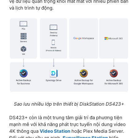
vệ dữ liệu quan trọng khỏi mất mát với nhiều phiên bản
và lịch trình tự động.
Sao lưu nhiều lớp trên thiết bị DiskStation DS423+
DS423+ còn là một trung tâm giải trí đa phương tiện
mạnh mẽ với khả năng phát trực tuyến nội dung video
4K thông qua
Video Station
hoặc Plex Media Server.
Đối với nhu cầu an ninh,
Surveillance Station
biến