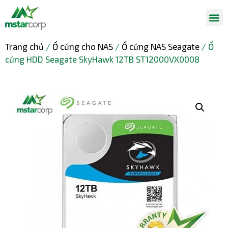
Trang chủ
/
Ổ cứng cho NAS
/
Ổ cứng NAS Seagate
/ Ổ
cứng HDD Seagate SkyHawk 12TB ST12000VX0008