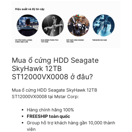
Mua ổ cứng HDD Seagate
SkyHawk 12TB
ST12000VX0008 ở đâu?
Mua ổ cứng HDD Seagate SkyHawk 12TB
ST12000VX0008 tại Mstar Corp:
Hàng chính hãng 100%
FREESHIP toàn quốc
Group hỗ trợ khách hàng gần 10,000 thành
viên