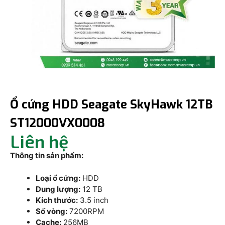
Ổ cứng HDD Seagate SkyHawk 12TB
ST12000VX0008
Liên hệ
Thông tin sản phẩm:
Loại ổ cứng:
HDD
Dung lượng:
12 TB
Kích thước:
3.5 inch
Số vòng:
7200RPM
Cache:
256MB