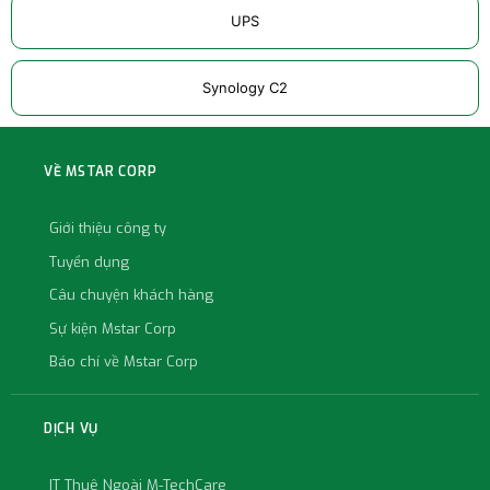
UPS
Synology C2
VỀ MSTAR CORP
Giới thiệu công ty
Tuyển dụng
Câu chuyện khách hàng
Sự kiện Mstar Corp
Báo chí về Mstar Corp
DỊCH VỤ
IT Thuê Ngoài M-TechCare