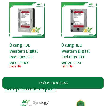
Ổ cứng HDD
Ổ cứng HDD
Western Digital
Western Digital
Red Plus 1TB
Red Plus 2TB
WD10EFRX
WD20EFPX
Liên Hệ
Liên Hệ
Thiết bị lưu trữ NAS
Sản phẩm liên quan