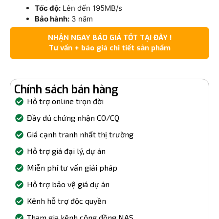
Tốc độ:
Lên đến 195MB/s
Bảo hành:
3 năm
NHẬN NGAY BÁO GIÁ TỐT TẠI ĐÂY !
Tư vấn + báo giá chi tiết sản phẩm
Chính sách bán hàng
Hỗ trợ online trọn đời
Đầy đủ chứng nhận CO/CQ
Giá cạnh tranh nhất thị trường
Hỗ trợ giá đại lý, dự án
Miễn phí tư vấn giải pháp
Hỗ trợ bảo vệ giá dự án
Kênh hỗ trợ độc quyền
Tham gia kênh cộng đồng NAS