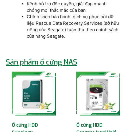
Kênh hỗ trợ độc quyền, giải đáp nhanh
chóng mọi thắc mắc của bạn
Chính sách bảo hành, dịch vụ phục hồi dữ
liệu Rescue Data Recovery Services (sở hữu
riêng của Seagate) tuân thủ theo chính sách
của hàng Seagate.
Sản phẩm ổ cứng NAS
Ổ cứng HDD
Ổ cứng HDD