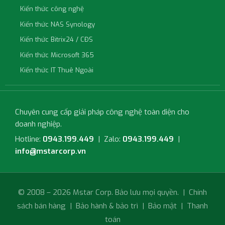
Kiến thức công nghệ
Kiến thức NAS Synology
Kiến thức Bitrix24 / CĐS
Kiến thức Microsoft 365
Kiến thức IT Thuê Ngoài
Chuyên cung cấp giải pháp công nghệ toàn diện cho
doanh nghiệp.
Hotline:
0943.199.449
| Zalo:
0943.199.449
|
info@mstarcorp.vn
© 2008 – 2026 Mstar Corp. Bảo lưu mọi quyền. |
Chính
sách bán hàng
|
Bảo hành & bảo trì
|
Bảo mật
|
Thanh
toán