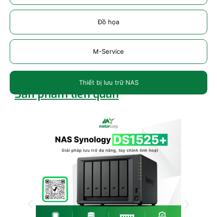
Đồ họa
M-Service
Thiết bị lưu trữ NAS
Sản phẩm liên quan