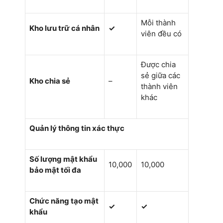
Mỗi thành
Kho lưu trữ cá nhân
✓
viên đều có
Được chia
sẻ giữa các
Kho chia sẻ
–
thành viên
khác
Quản lý thông tin xác thực
Số lượng mật khẩu
10,000
10,000
bảo mật tối đa
Chức năng tạo mật
✓
✓
khẩu