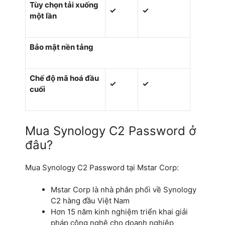
Tùy chọn tải xuống
✓
✓
một lần
Bảo mật nền tảng
Chế độ mã hoá đầu
✓
✓
cuối
Mua Synology C2 Password ở
đâu?
Mua Synology C2 Password tại Mstar Corp:
Mstar Corp là nhà phân phối về Synology
C2 hàng đầu Việt Nam
Hơn 15 năm kinh nghiệm triển khai giải
pháp công nghệ cho doanh nghiệp