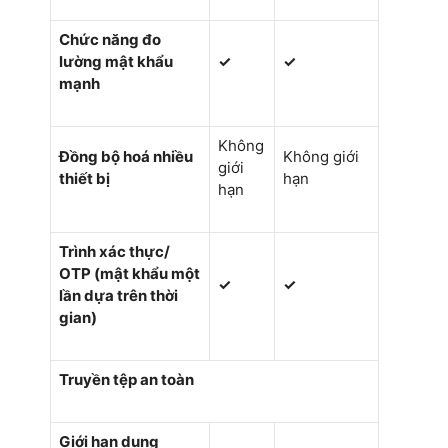
Chức năng đo
lường mật khẩu
✓
✓
mạnh
Không
Đồng bộ hoá nhiều
Không giới
giới
thiết bị
hạn
hạn
Trình xác thực/
OTP (mật khẩu một
✓
✓
lần dựa trên thời
gian)
Truyền tệp an toàn
Giới hạn dung