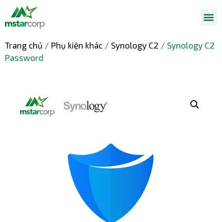
Trang chủ
/
Phụ kiện khác
/
Synology C2
/ Synology C2
Password