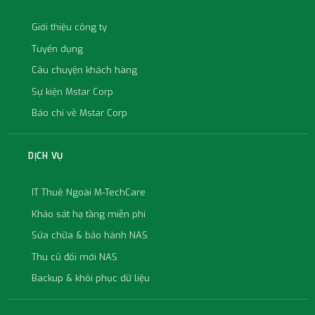
Giới thiệu công ty
Tuyển dụng
Câu chuyện khách hàng
Sự kiện Mstar Corp
Báo chí về Mstar Corp
DỊCH VỤ
IT Thuê Ngoài M-TechCare
Khảo sát hạ tầng miễn phí
Sửa chữa & bảo hành NAS
Thu cũ đổi mới NAS
Backup & khôi phục dữ liệu