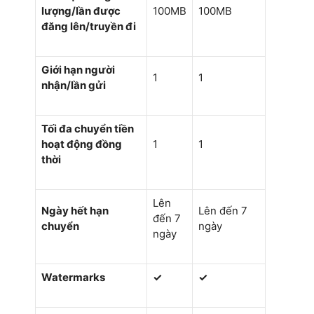
lượng/lần được
100MB
100MB
đăng lên/truyền đi
Giới hạn người
1
1
nhận/lần gửi
Tối đa chuyển tiền
hoạt động đồng
1
1
thời
Lên
Ngày hết hạn
Lên đến 7
đến 7
chuyển
ngày
ngày
Watermarks
✓
✓