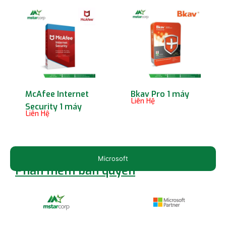
McAfee Internet
Bkav Pro 1 máy
Liên Hệ
Security 1 máy
Liên Hệ
Microsoft
Phần mềm bản quyền