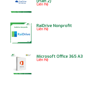
(Plan 2)
Liên Hệ
RaiDrive Nonprofit
Liên Hệ
Microsoft Office 365 A3
Liên Hệ