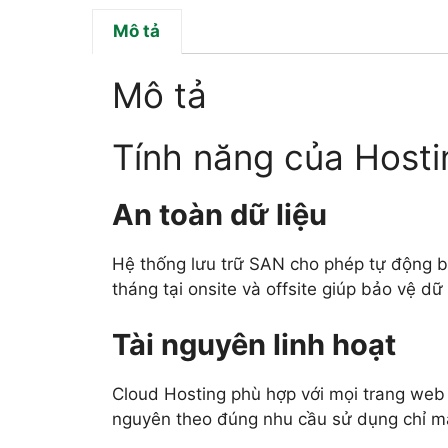
Mô tả
Mô tả
Tính năng của Hosti
An toàn dữ liệu
Hệ thống lưu trữ SAN cho phép tự động 
tháng tại onsite và offsite giúp bảo vệ d
Tài nguyên linh hoạt
Cloud Hosting phù hợp với mọi trang web 
nguyên theo đúng nhu cầu sử dụng chỉ mất 