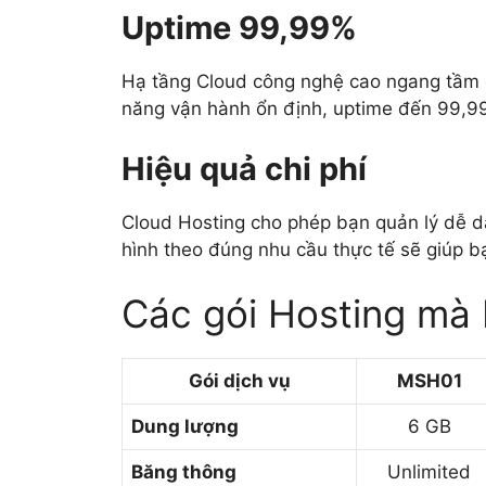
Uptime 99,99%
Hạ tầng Cloud công nghệ cao ngang tầm 
năng vận hành ổn định, uptime đến 99,99
Hiệu quả chi phí
Cloud Hosting cho phép bạn quản lý dễ d
hình theo đúng nhu cầu thực tế sẽ giúp bạ
Các gói Hosting mà
Gói dịch vụ
MSH01
Dung lượng
6 GB
Băng thông
Unlimited