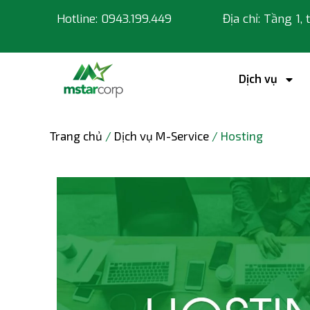
Hotline: 0943.199.449
Địa chỉ: Tầng 1,
Dịch vụ
Trang chủ
/
Dịch vụ M-Service
/ Hosting