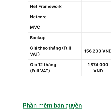
Net Framework
Netcore
MVC
Backup
Giá theo tháng (Full
156,200 VN
VAT)
Giá 12 tháng
1,874,000
(Full VAT)
VNĐ
Phần mềm bản quyền