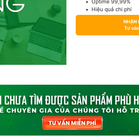
Uptime 99,99%
Hiệu quả chi phí
NHẬN N
Tư vấn