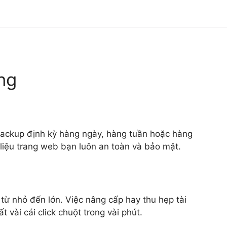
ng
backup định kỳ hàng ngày, hàng tuần hoặc hàng
ữ liệu trang web bạn luôn an toàn và bảo mật.
từ nhỏ đến lớn. Việc nâng cấp hay thu hẹp tài
vài cái click chuột trong vài phút.