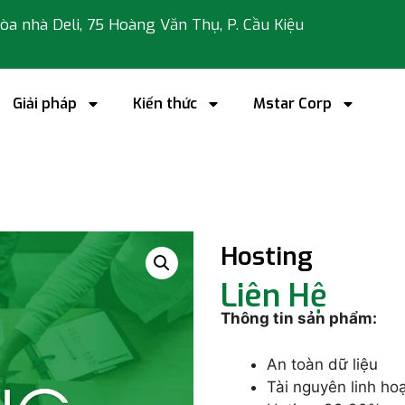
 tòa nhà Deli, 75 Hoàng Văn Thụ, P. Cầu Kiệu
Giải pháp
Kiến thức
Mstar Corp
Hosting
Liên Hệ
Thông tin sản phẩm:
An toàn dữ liệu
Tài nguyên linh ho