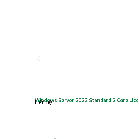
Windows Server 2022 Standard 2 Core Lice
Liên hệ