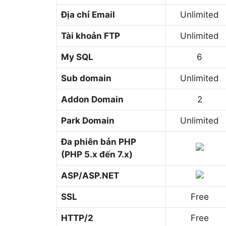
Địa chỉ Email
Unlimited
Tài khoản FTP
Unlimited
My SQL
6
Sub domain
Unlimited
Addon Domain
2
Park Domain
Unlimited
Đa phiên bản PHP
(PHP 5.x đến 7.x)
ASP/ASP.NET
SSL
Free
HTTP/2
Free