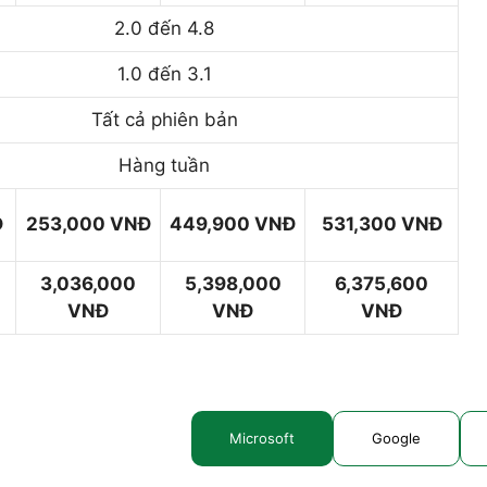
2.0 đến 4.8
1.0 đến 3.1
Tất cả phiên bản
Hàng tuần
Đ
253,000 VNĐ
449,900 VNĐ
531,300 VNĐ
3,036,000
5,398,000
6,375,600
VNĐ
VNĐ
VNĐ
Microsoft
Google