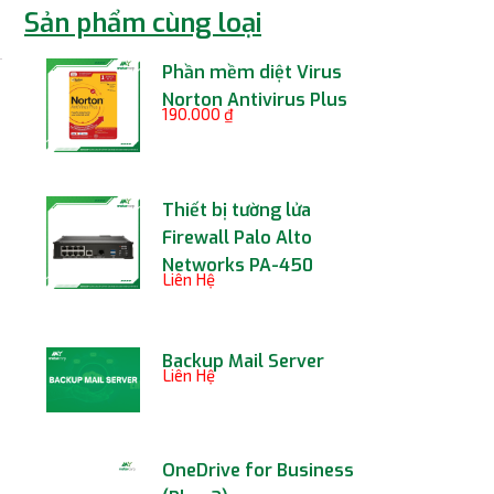
Sản phẩm cùng loại
Phần mềm diệt Virus
Norton Antivirus Plus
190.000
₫
Thiết bị tường lửa
Firewall Palo Alto
Networks PA-450
Liên Hệ
Backup Mail Server
Liên Hệ
OneDrive for Business