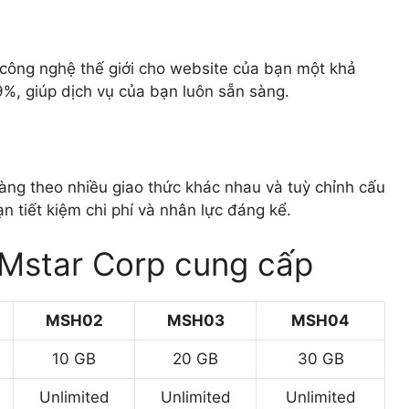
công nghệ thế giới cho website của bạn một khả
%, giúp dịch vụ của bạn luôn sẵn sàng.
àng theo nhiều giao thức khác nhau và tuỳ chỉnh cấu
n tiết kiệm chi phí và nhân lực đáng kể.
 Mstar Corp cung cấp
MSH02
MSH03
MSH04
10 GB
20 GB
30 GB
Unlimited
Unlimited
Unlimited