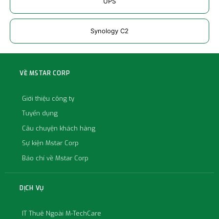
UPS
Synology C2
VỀ MSTAR CORP
Giới thiệu công ty
Tuyển dụng
Câu chuyện khách hàng
Sự kiện Mstar Corp
Báo chí về Mstar Corp
DỊCH VỤ
IT Thuê Ngoài M-TechCare