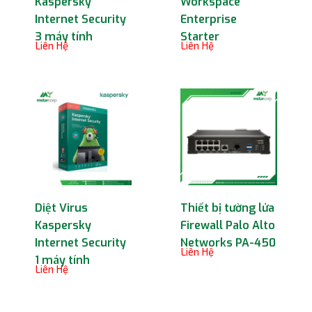
Kaspersky
Workspace
Internet Security
Enterprise
3 máy tính
Starter
Liên Hệ
Liên Hệ
Diệt Virus
Thiết bị tường lửa
Kaspersky
Firewall Palo Alto
Internet Security
Networks PA-450
Liên Hệ
1 máy tính
Liên Hệ