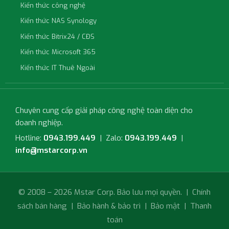
Kiến thức công nghệ
Kiến thức NAS Synology
Kiến thức Bitrix24 / CĐS
Kiến thức Microsoft 365
Kiến thức IT Thuê Ngoài
Chuyên cung cấp giải pháp công nghệ toàn diện cho
doanh nghiệp.
Hotline:
0943.199.449
| Zalo:
0943.199.449
|
info@mstarcorp.vn
© 2008 – 2026 Mstar Corp. Bảo lưu mọi quyền. |
Chính
sách bán hàng
|
Bảo hành & bảo trì
|
Bảo mật
|
Thanh
toán