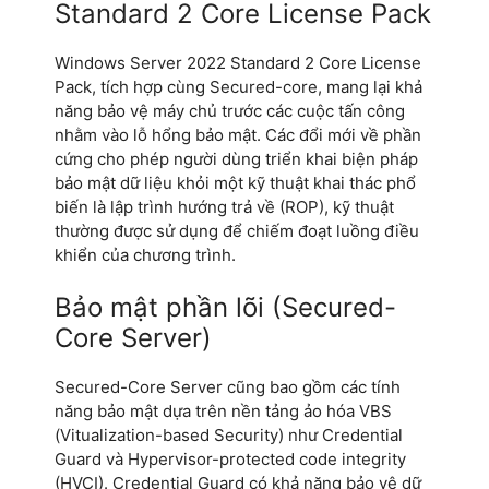
Standard 2 Core License Pack
Windows Server 2022 Standard 2 Core License
Pack, tích hợp cùng Secured-core, mang lại khả
năng bảo vệ máy chủ trước các cuộc tấn công
nhằm vào lỗ hổng bảo mật. Các đổi mới về phần
cứng cho phép người dùng triển khai biện pháp
bảo mật dữ liệu khỏi một kỹ thuật khai thác phổ
biến là lập trình hướng trả về (ROP), kỹ thuật
thường được sử dụng để chiếm đoạt luồng điều
khiển của chương trình.
Bảo mật phần lõi (Secured-
Core Server)
Secured-Core Server cũng bao gồm các tính
năng bảo mật dựa trên nền tảng ảo hóa VBS
(Vitualization-based Security) như Credential
Guard và Hypervisor-protected code integrity
(HVCI). Credential Guard có khả năng bảo vệ dữ