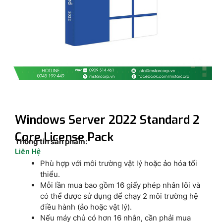
Windows Server 2022 Standard 2
Core License Pack
Thông tin sản phẩm:
Liên Hệ
Phù hợp với môi trường vật lý hoặc ảo hóa tối
thiểu.
Mỗi lần mua bao gồm 16 giấy phép nhân lõi và
có thể được sử dụng để chạy 2 môi trường hệ
điều hành (ảo hoặc vật lý).
Nếu máy chủ có hơn 16 nhân, cần phải mua