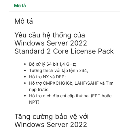
Mô tả
Mô tả
Yêu cầu hệ thống của
Windows Server 2022
Standard 2 Core License Pack
Bộ xử lý 64 bit 1,4 GHz;
Tương thích với tập lệnh x64;
Hỗ trợ NX và DEP;
Hỗ trợ CMPXCHG16b, LAHF/SAHF và Tìm
nạp trước;
Hỗ trợ dịch địa chỉ cấp thứ hai (EPT hoặc
NPT).
Tăng cường bảo vệ với
Windows Server 2022