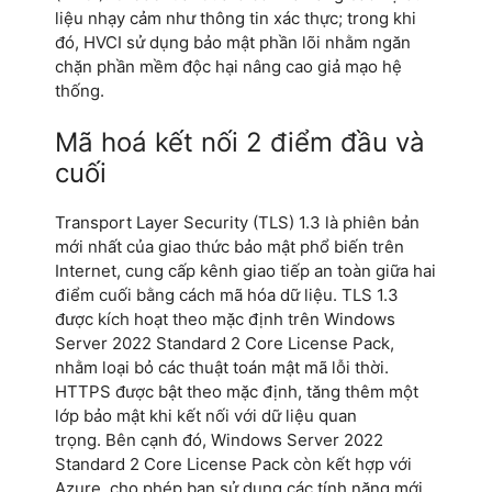
liệu nhạy cảm như thông tin xác thực; trong khi
đó, HVCI sử dụng bảo mật phần lõi nhằm ngăn
chặn phần mềm độc hại nâng cao giả mạo hệ
thống.
Mã hoá kết nối 2 điểm đầu và
cuối
Transport Layer Security (TLS) 1.3 là phiên bản
mới nhất của giao thức bảo mật phổ biến trên
Internet, cung cấp kênh giao tiếp an toàn giữa hai
điểm cuối bằng cách mã hóa dữ liệu. TLS 1.3
được kích hoạt theo mặc định trên Windows
Server 2022 Standard 2 Core License Pack,
nhằm loại bỏ các thuật toán mật mã lỗi thời.
HTTPS được bật theo mặc định, tăng thêm một
lớp bảo mật khi kết nối với dữ liệu quan
trọng.
Bên cạnh đó, Windows Server 2022
Standard 2 Core License Pack còn kết hợp với
Azure, cho phép bạn sử dụng các tính năng mới