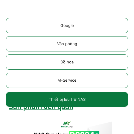
Google
Văn phòng
Đồ họa
M-Service
Thiết bị lưu trữ NAS
Sản phẩm liên quan