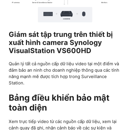
Giám sát tập trung trên thiết bị
xuất hình camera Synology
VisualStation VS600HD
Quản lý tất cả nguồn cấp dữ liệu video tại một điểm và
đảm bảo an ninh cho doanh nghiệp thông qua các tính
năng mạnh mẽ được tích hợp trong Surveillance
Station.
Bảng điều khiển bảo mật
toàn diện
Xem trực tiếp video từ các nguồn cấp dữ liệu, xem lại
cảnh quay đã ghi, nhận cảnh báo về các sự kiện và