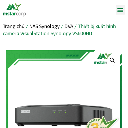
Trang chủ
/
NAS Synology
/
DVA
/ Thiết bị xuất hình
camera VisualStation Synology VS600HD