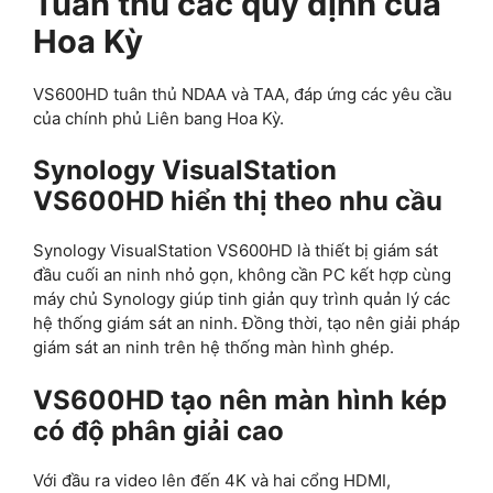
Tuân thủ các quy định của
Hoa Kỳ
VS600HD tuân thủ NDAA và TAA, đáp ứng các yêu cầu
của chính phủ Liên bang Hoa Kỳ.
Synology VisualStation
VS600HD hiển thị theo nhu cầu
Synology VisualStation VS600HD là thiết bị giám sát
đầu cuối an ninh nhỏ gọn, không cần PC kết hợp cùng
máy chủ Synology giúp tinh giản quy trình quản lý các
hệ thống giám sát an ninh. Đồng thời, tạo nên giải pháp
giám sát an ninh trên hệ thống màn hình ghép.
VS600HD tạo nên màn hình kép
có độ phân giải cao
Với đầu ra video lên đến 4K và hai cổng HDMI,