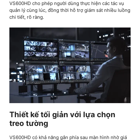
VS600HD cho phép người dùng thực hiện các tác vụ
quản lý cùng lúc, đồng thời hỗ trợ giám sát nhiều luồng
chi tiết, rõ ràng.
Thiết kế tối giản với lựa chọn
treo tường
VS600HD có khả năng gắn phía sau màn hình nhờ giá