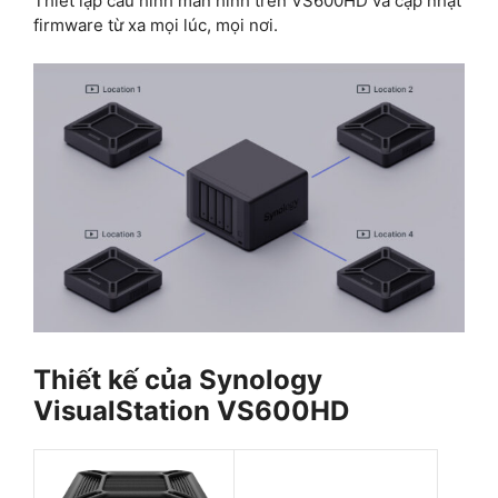
Thiết lập cấu hình màn hình trên VS600HD và cập nhật
firmware từ xa mọi lúc, mọi nơi.
Thiết kế của Synology
VisualStation VS600HD