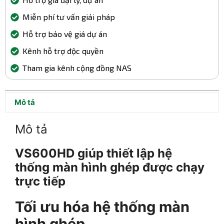
Miễn phí tư vấn giải pháp
Hỗ trợ bảo vệ giá dự án
Kênh hỗ trợ độc quyền
Tham gia kênh cộng đồng NAS
Mô tả
Mô tả
VS600HD giúp thiết lập hệ
thống màn hình ghép được chạy
trực tiếp
Tối ưu hóa hệ thống màn
hình ghép