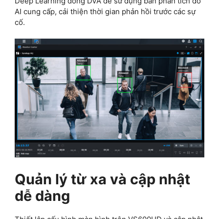
Deep Learning dòng DVA để sử dụng bản phân tích do
AI cung cấp, cải thiện thời gian phản hồi trước các sự
cố.
Quản lý từ xa và cập nhật
dễ dàng