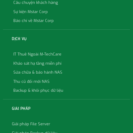
Câu chuyện khách hàng
Sự kiện Mstar Corp
Báo chí về Mstar Corp
DỊCH VỤ
IT Thuê Ngoài M-TechCare
Khảo sát hạ tầng miễn phí
Sửa chữa & bảo hành NAS
Thu cũ đổi mới NAS
Backup & khôi phục dữ liệu
GIẢI PHÁP
Giải pháp File Server