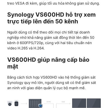
treo VESA đi kèm, giúp tối ưu hóa không gian sử dụng.
Synology VS600HD hỗ trợ xem
trực tiếp lên đến 50 kênh
Người dùng có thể theo dõi mọi chi tiết tại doanh
nghiệp nhờ khả năng giám sát đồng thời lên đến 50
kênh ở 600FPS/720p, cùng với hai tiêu chuẩn nén
video H.265 và H.264.
VS600HD giúp nâng cấp bảo
mật
Bằng cách tích hợp VS600HD vào hệ thống giám sát
Synology quy mô lớn, người dùng sẽ có thể giám sát
an ninh với giao diện quản lý cục bộ mạnh mẽ.