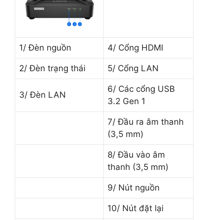
1/ Đèn nguồn
4/ Cổng HDMI
2/ Đèn trạng thái
5/ Cổng LAN
6/ Các cổng USB
3/ Đèn LAN
3.2 Gen 1
7/ Đầu ra âm thanh
(3,5 mm)
8/ Đầu vào âm
thanh (3,5 mm)
9/ Nút nguồn
10/ Nút đặt lại