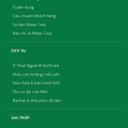
Tuyển dụng
Câu chuyện khách hàng
Sự kiện Mstar Corp
Báo chí về Mstar Corp
DỊCH VỤ
IT Thuê Ngoài M-TechCare
Khảo sát hạ tầng miễn phí
Sửa chữa & bảo hành NAS
Thu cũ đổi mới NAS
Backup & khôi phục dữ liệu
GIẢI PHÁP