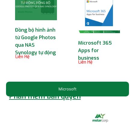
Đồng bộ hình ảnh
từ Google Photos
Microsoft 365
qua NAS
Apps for
Synology tự động
Liên Hệ
business
Liên Hệ
Microsoft
Phần mềm bản quyền