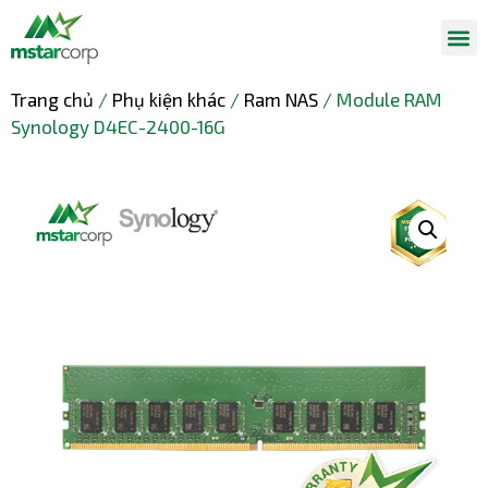
Trang chủ
/
Phụ kiện khác
/
Ram NAS
/ Module RAM
Synology D4EC-2400-16G