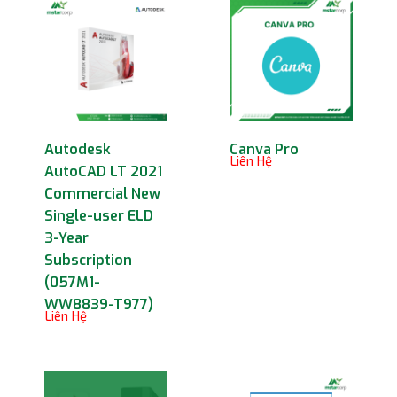
Autodesk
Canva Pro
Liên Hệ
AutoCAD LT 2021
Commercial New
Single-user ELD
3-Year
Subscription
(057M1-
WW8839-T977)
Liên Hệ