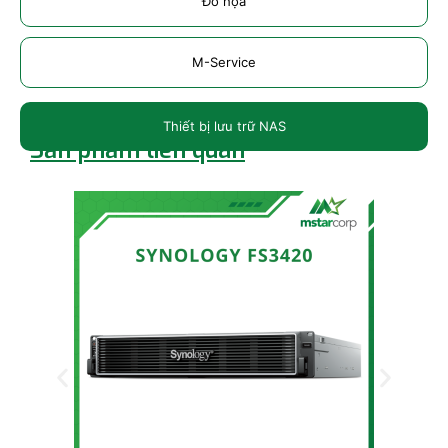
Đồ họa
M-Service
Thiết bị lưu trữ NAS
Sản phẩm liên quan