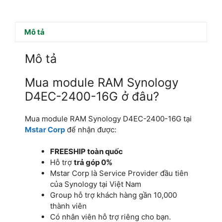
Mô tả
Mô tả
Mua module RAM Synology
D4EC-2400-16G ở đâu?
Mua module RAM Synology D4EC-2400-16G tại
Mstar Corp
để nhận được:
FREESHIP toàn quốc
Hỗ trợ
trả góp 0%
Mstar Corp là Service Provider đầu tiên
của Synology tại Việt Nam
Group hỗ trợ khách hàng gần 10,000
thành viên
Có nhân viên hỗ trợ riêng cho bạn.