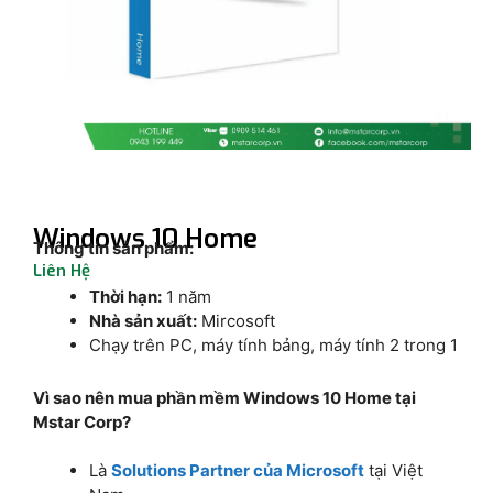
Windows 10 Home
Thông tin sản phẩm:
Liên Hệ
Thời hạn:
1 năm
Nhà sản xuất:
Mircosoft
Chạy trên PC, máy tính bảng, máy tính 2 trong 1
Vì sao nên mua phần mềm Windows 10 Home tại
Mstar Corp?
Là
Solutions Partner của Microsoft
tại Việt