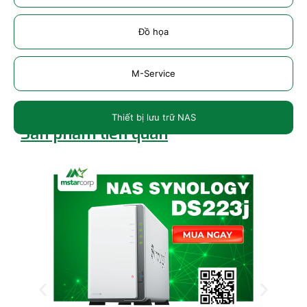
Đồ họa
M-Service
Thiết bị lưu trữ NAS
Sản phẩm liên quan