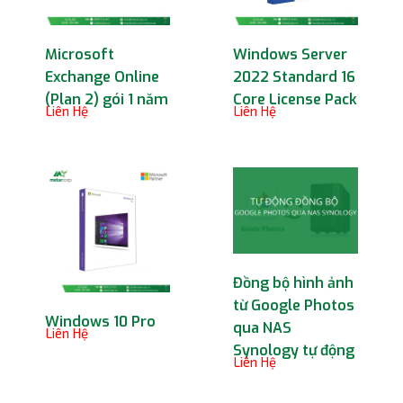
Microsoft
Windows Server
Exchange Online
2022 Standard 16
(Plan 2) gói 1 năm
Core License Pack
Liên Hệ
Liên Hệ
Đồng bộ hình ảnh
từ Google Photos
Windows 10 Pro
qua NAS
Liên Hệ
Synology tự động
Liên Hệ