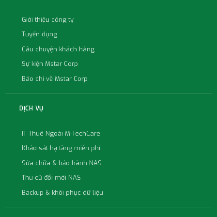
Giới thiệu công ty
Tuyển dụng
Câu chuyện khách hàng
Sự kiện Mstar Corp
Báo chí về Mstar Corp
DỊCH VỤ
IT Thuê Ngoài M-TechCare
Khảo sát hạ tầng miễn phí
Sửa chữa & bảo hành NAS
Thu cũ đổi mới NAS
Backup & khôi phục dữ liệu