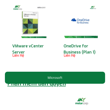
VMware vCenter
OneDrive for
Server
Business (Plan 1)
Liên Hệ
Liên Hệ
Microsoft
Phần mềm bản quyền