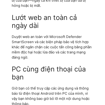
bị của bạn—ngay cả khi thiết bị của bạn đã bị
hỏng hoặc bị mất.
Lướt web an toàn cả
ngày dài
Duyệt web an toàn với Microsoft Defender
SmartScreen và các biện pháp bảo vệ tích hợp
khác để ngăn chặn các cuộc tấn công bằng phần
mềm độc hại hoặc lừa đảo và các trang mạng
đáng ngờ.
PC cùng điện thoại của
bạn
Giờ bạn có thể truy cập các ứng dụng và thông
báo từ điện thoại Android trên PC của mình, vì
vậy bạn không bao giờ bỏ lỡ một nội dung hoặc
thông báo.