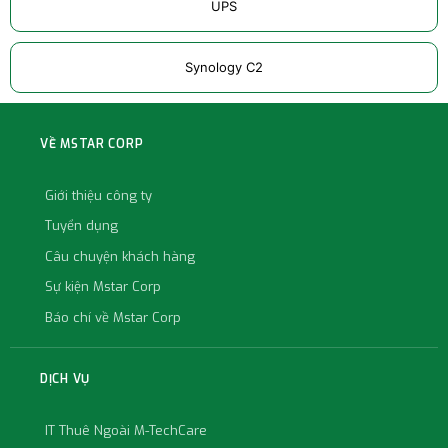
UPS
Synology C2
VỀ MSTAR CORP
Giới thiệu công ty
Tuyển dụng
Câu chuyện khách hàng
Sự kiện Mstar Corp
Báo chí về Mstar Corp
DỊCH VỤ
IT Thuê Ngoài M-TechCare