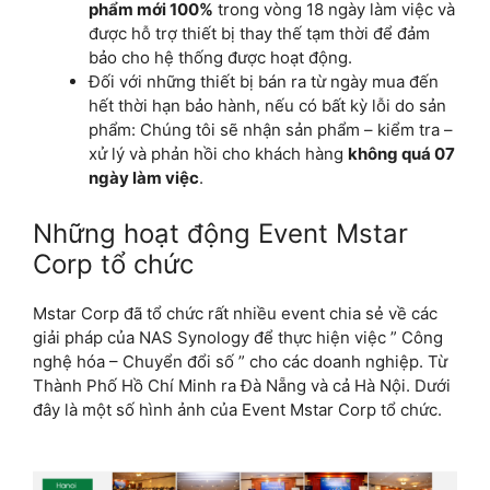
phẩm mới 100%
trong vòng 18 ngày làm việc và
được hỗ trợ thiết bị thay thế tạm thời để đảm
bảo cho hệ thống được hoạt động.
Đối với những thiết bị bán ra từ ngày mua đến
hết thời hạn bảo hành, nếu có bất kỳ lỗi do sản
phẩm: Chúng tôi sẽ nhận sản phẩm – kiểm tra –
xử lý và phản hồi cho khách hàng
không quá 07
ngày làm việc
.
Những hoạt động Event Mstar
Corp tổ chức
Mstar Corp đã tổ chức rất nhiều event chia sẻ về các
giải pháp của NAS Synology để thực hiện việc ” Công
nghệ hóa – Chuyển đổi số ” cho các doanh nghiệp. Từ
Thành Phố Hồ Chí Minh ra Đà Nẵng và cả Hà Nội. Dưới
đây là một số hình ảnh của Event Mstar Corp tổ chức.