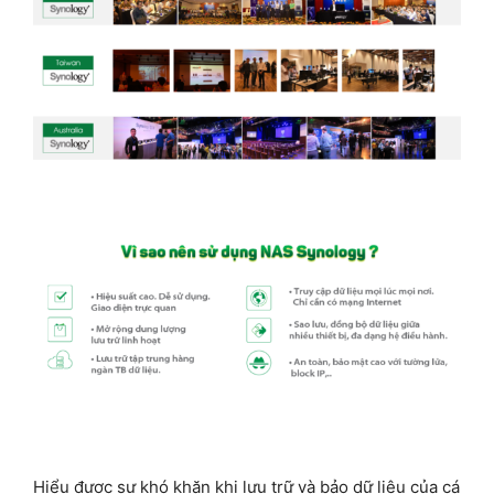
Hiểu được sự khó khăn khi lưu trữ và bảo dữ liệu của cá