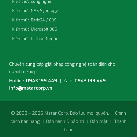
Kiến thức công nghệ
Kiến thức NAS Synology
Kiến thức Bitrix24 / CĐS
Kiến thức Microsoft 365
Kiến thức IT Thuê Ngoài
Chuyên cung cấp giải pháp công nghệ toàn diện cho
doanh nghiệp.
Hotline:
0943.199.449
| Zalo:
0943.199.449
|
info@mstarcorp.vn
© 2008 – 2026 Mstar Corp. Bảo lưu mọi quyền. |
Chính
sách bán hàng
|
Bảo hành & bảo trì
|
Bảo mật
|
Thanh
toán