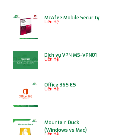
McAfee Mobile Security
Liên Hệ
Dịch vụ VPN MS-VPN01
Liên Hệ
Office 365 E5
Liên Hệ
Mountain Duck
(Windows vs Mac)
Liên Hệ