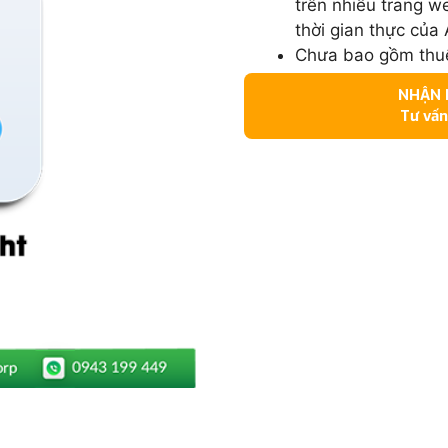
trên nhiều trang w
thời gian thực của 
Chưa bao gồm thuế
NHẬN N
Tư vấn