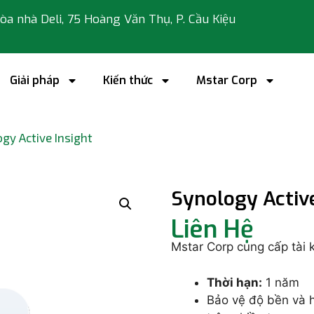
 tòa nhà Deli, 75 Hoàng Văn Thụ, P. Cầu Kiệu
Giải pháp
Kiến thức
Mstar Corp
gy Active Insight
Synology Active
Liên Hệ
Mstar Corp cung cấp tài 
Thời hạn:
1 năm
Bảo vệ độ bền và h