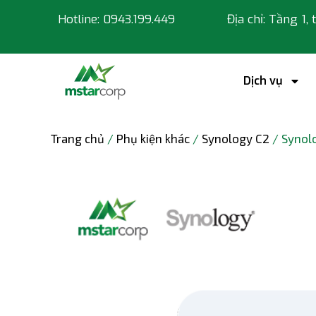
Hotline: 0943.199.449
Địa chỉ: Tầng 1,
Dịch vụ
Trang chủ
/
Phụ kiện khác
/
Synology C2
/ Synolo