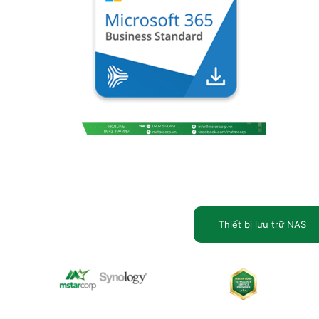
Thiết bị lưu trữ NAS