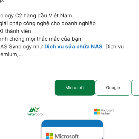
nology C2 hàng đầu Việt Nam
 giải pháp công nghệ cho doanh nghiệp
0 thành viên
hanh chóng mọi thắc mắc của bạn
 NAS Synology như
Dịch vụ sửa chữa NAS
, Dịch vụ
Premium,…
Microsoft
Google