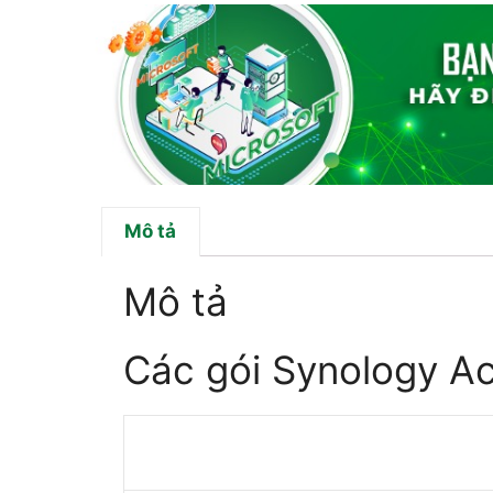
Mô tả
Mô tả
Các gói Synology Act