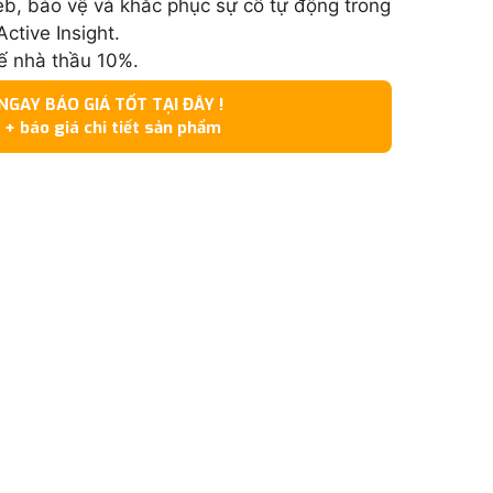
eb, bảo vệ và khắc phục sự cố tự động trong
Active Insight.
 nhà thầu 10%.
GAY BÁO GIÁ TỐT TẠI ĐÂY !
 + báo giá chi tiết sản phẩm