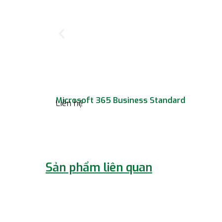
Microsoft 365 Business Standard
Liên hệ
Sản phẩm liên quan