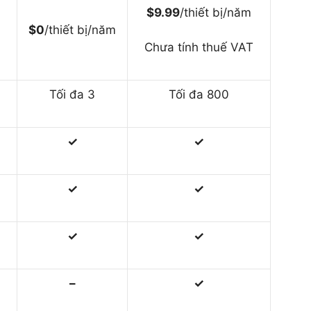
$9.99
/thiết bị/năm
$0
/thiết bị/năm
Chưa tính thuế VAT
Tối đa 3
Tối đa 800
✓
✓
✓
✓
✓
✓
–
✓