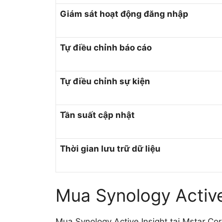
Giám sát hoạt động đăng nhập
Tự điều chỉnh báo cáo
Tự điều chỉnh sự kiện
Tần suất cập nhật
Thời gian lưu trữ dữ liệu
Mua Synology Active
Mua Synology Active Insight tại Mstar Cor