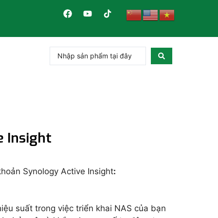
 Insight
khoản Synology Active Insight
:
iệu suất trong việc triển khai NAS của bạn