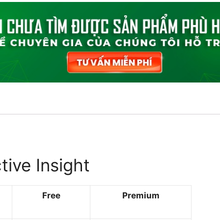
ive Insight
Free
Premium