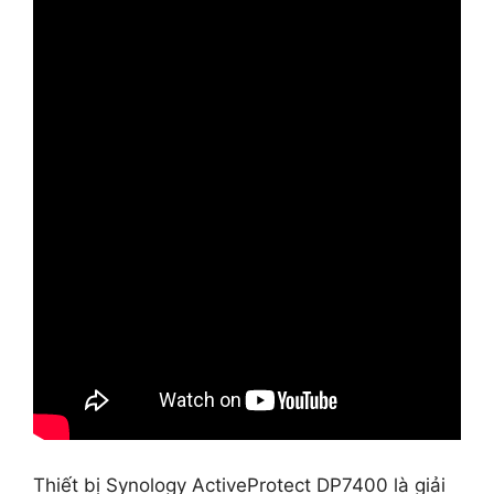
Thiết bị Synology ActiveProtect DP7400 là giải