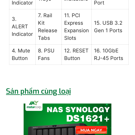
Indicator
Port
7. Rail
11. PCI
3.
Kit
Express
15. USB 3.2
ALERT
Release
Expansion
Gen 1 Ports
Indicator
Tabs
Slots
4. Mute
8. PSU
12. RESET
16. 10GbE
Button
Fans
Button
RJ-45 Ports
Sản phẩm cùng loại