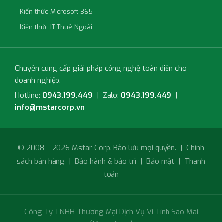
Kiến thức Microsoft 365
Kiến thức IT Thuê Ngoài
Chuyên cung cấp giải pháp công nghệ toàn diện cho
doanh nghiệp.
Hotline:
0943.199.449
| Zalo:
0943.199.449
|
info@mstarcorp.vn
© 2008 – 2026 Mstar Corp. Bảo lưu mọi quyền. |
Chính
sách bán hàng
|
Bảo hành & bảo trì
|
Bảo mật
|
Thanh
toán
Công Ty TNHH Thương Mại Dịch Vụ Vi Tính Sao Mai