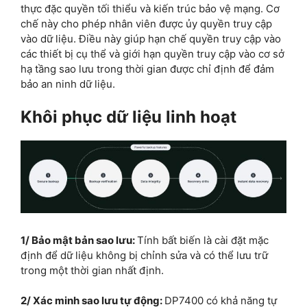
thực đặc quyền tối thiểu và kiến ​​trúc bảo vệ mạng. Cơ
chế này cho phép nhân viên được ủy quyền truy cập
vào dữ liệu. Điều này giúp hạn chế quyền truy cập vào
các thiết bị cụ thể và giới hạn quyền truy cập vào cơ sở
hạ tầng sao lưu trong thời gian được chỉ định để đảm
bảo an ninh dữ liệu.
Khôi phục dữ liệu linh hoạt
1/ Bảo mật bản sao lưu:
Tính bất biến là cài đặt mặc
định để dữ liệu không bị chỉnh sửa và có thể lưu trữ
trong một thời gian nhất định.
2/ Xác minh sao lưu tự động:
DP7400 có khả năng tự