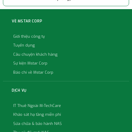
VỀ MSTAR CORP
Giới thiệu công ty
Tuyển dụng
Câu chuyện khách hàng
Sự kiện Mstar Corp
Báo chí về Mstar Corp
DỊCH VỤ
IT Thuê Ngoài M-TechCare
Khảo sát hạ tầng miễn phí
Sửa chữa & bảo hành NAS