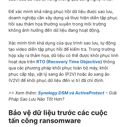
Để xác minh khả năng phục hồi dữ liệu được sao lưu,
doanh nghiệp cần xây dựng và thực hiện diễn tập phục
hồi sau thảm họa thường xuyên trong môi trường
không ảnh hưởng đến dữ liệu đang hoạt động.
Xác minh tính khả dụng của quy trình sao lưu, tự động
tạo video diễn tập phục hồi để kiểm tra. Trong trường
hợp xảy ra thảm họa, dữ liệu có thể được khôi phục linh
hoạt dựa trên
RTO (Recovery Time Objective)
thông
qua các phương pháp khôi phục toàn bộ máy, khôi
phục cấp tệp, vật lý sang ảo (P2V) hoặc ảo sang ảo
(V2V) để khôi phục dữ liệu đến vị trí đã chỉ định.
>> Xem thêm:
Synology DSM và ActiveProtect
– Giải
Pháp Sao Lưu Nào Tốt Hơn?
Bảo vệ dữ liệu trước các cuộc
tấn công ransomware