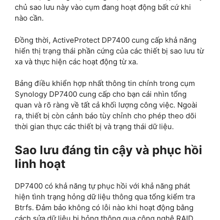
chủ sao lưu này vào cụm đang hoạt động bất cứ khi
nào cần.
Đồng thời, ActiveProtect DP7400 cung cấp khả năng
hiển thị trạng thái phần cứng của các thiết bị sao lưu từ
xa và thực hiện các hoạt động từ xa.
Bảng điều khiển hợp nhất thông tin chính trong cụm
Synology DP7400 cung cấp cho bạn cái nhìn tổng
quan và rõ ràng về tất cả khối lượng công việc. Ngoài
ra, thiết bị còn cảnh báo tùy chỉnh cho phép theo dõi
thời gian thực các thiết bị và trạng thái dữ liệu.
Sao lưu đáng tin cậy và phục hồi
linh hoạt
DP7400 có khả năng tự phục hồi với khả năng phát
hiện tình trạng hỏng dữ liệu thông qua tổng kiểm tra
Btrfs. Đảm bảo không có lỗi nào khi hoạt động bằng
cách sửa dữ liệu bị hỏng thông qua công nghệ RAID.