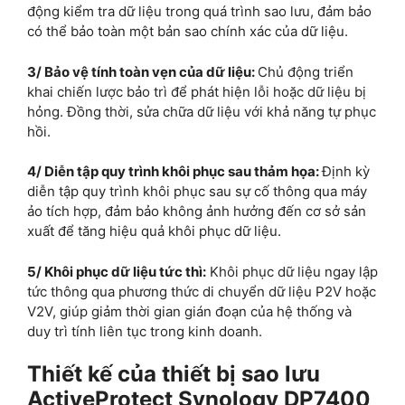
động kiểm tra dữ liệu trong quá trình sao lưu, đảm bảo
có thể bảo toàn một bản sao chính xác của dữ liệu.
3/ Bảo vệ tính toàn vẹn của dữ liệu:
Chủ động triển
khai chiến lược bảo trì để phát hiện lỗi hoặc dữ liệu bị
hỏng. Đồng thời, sửa chữa dữ liệu với khả năng tự phục
hồi.
4/ Diễn tập quy trình khôi phục sau thảm họa:
Định kỳ
diễn tập quy trình khôi phục sau sự cố thông qua máy
ảo tích hợp, đảm bảo không ảnh hưởng đến cơ sở sản
xuất để tăng hiệu quả khôi phục dữ liệu.
5/ Khôi phục dữ liệu tức thì:
Khôi phục dữ liệu ngay lập
tức thông qua phương thức di chuyển dữ liệu P2V hoặc
V2V, giúp giảm thời gian gián đoạn của hệ thống và
duy trì tính liên tục trong kinh doanh.
Thiết kế của thiết bị sao lưu
ActiveProtect Synology DP7400