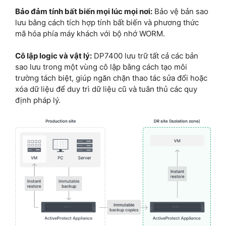
Bảo đảm tính bất biến mọi lúc mọi nơi:
Bảo vệ bản sao
lưu bằng cách tích hợp tính bất biến và phương thức
mã hóa phía máy khách với bộ nhớ WORM.
Cô lập logic và vật lý:
DP7400 lưu trữ tất cả các bản
sao lưu trong một vùng cô lập bằng cách tạo môi
trường tách biệt, giúp ngăn chặn thao tác sửa đổi hoặc
xóa dữ liệu để duy trì dữ liệu cũ và tuân thủ các quy
định pháp lý.