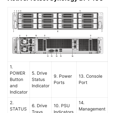
1.
POWER
5. Drive
9. Power
13. Console
Button
Status
Ports
Port
and
Indicator
Indicator
2.
14.
6. Drive
10. PSU
STATUS
Management
Trays
Indicators