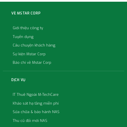
VỀ MSTAR CORP
Giới thiệu công ty
Tuyển dụng
Câu chuyện khách hàng
Sự kiện Mstar Corp
Báo chí về Mstar Corp
DỊCH VỤ
IT Thuê Ngoài M-TechCare
Khảo sát hạ tầng miễn phí
Sửa chữa & bảo hành NAS
Thu cũ đổi mới NAS