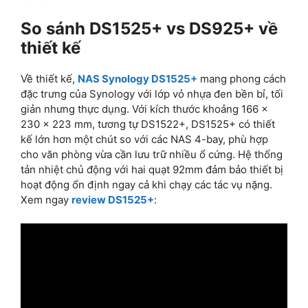
So sánh DS1525+ vs DS925+ về
thiết kế
Về thiết kế,
NAS Synology DS1525+
mang phong cách
đặc trưng của Synology với lớp vỏ nhựa đen bền bỉ, tối
giản nhưng thực dụng. Với kích thước khoảng 166 x
230 x 223 mm, tương tự DS1522+, DS1525+ có thiết
kế lớn hơn một chút so với các NAS 4-bay, phù hợp
cho văn phòng vừa cần lưu trữ nhiều ổ cứng. Hệ thống
tản nhiệt chủ động với hai quạt 92mm đảm bảo thiết bị
hoạt động ổn định ngay cả khi chạy các tác vụ nặng.
Xem ngay
review DS1525+
: