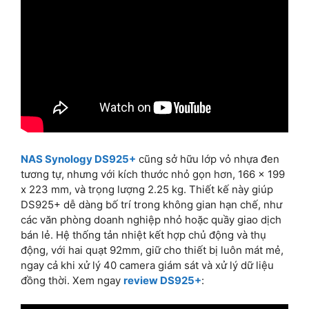
NAS Synology DS925+
cũng sở hữu lớp vỏ nhựa đen
tương tự, nhưng với kích thước nhỏ gọn hơn, 166 x 199
x 223 mm, và trọng lượng 2.25 kg. Thiết kế này giúp
DS925+ dễ dàng bố trí trong không gian hạn chế, như
các văn phòng doanh nghiệp nhỏ hoặc quầy giao dịch
bán lẻ. Hệ thống tản nhiệt kết hợp chủ động và thụ
động, với hai quạt 92mm, giữ cho thiết bị luôn mát mẻ,
ngay cả khi xử lý 40 camera giám sát và xử lý dữ liệu
đồng thời. Xem ngay
review DS925+
: