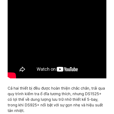
Cả hai thiết bị đều được hoàn thiện chắc chắn, trải qua
quy trình kiểm tra ổ đĩa tương thích, nhưng DS1525+
có lợi thế về dung lượng lưu trữ nhờ thiết kế 5-bay,
trong khi DS925+ nổi bật với sự gọn nhẹ và hiệu suất
tản nhiệt.