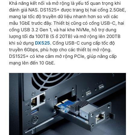
Khả năng kết nối và mở rộng là yếu tố quan trọng khi
đánh giá NAS. DS1525+ được trang bị hai cổng 2.5GbE,
mang lại tốc độ truyền dữ liệu nhanh hơn so với các
mẫu 1GbE trước đây. Thiết bị cũng có cổng USB-C, hai
cổng USB 3.2 Gen 1, và hai khe NVMe, hỗ trợ dung
lượng tối đa 100TB (5 ổ 20TB) và mở rộng lên 200TB
khi sử dụng
DX525
. Cổng USB-C cung cấp tốc độ
truyền 6Gbps, phù hợp cho các thiết bị mở rộng.
DS1525+ có khe cắm mở rộng PCIe, giúp nâng cấp
mạng lên đến 10 GbE.