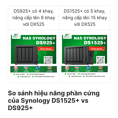
DS925+ có 4 khay,
DS1525+ có 5 khay,
nâng cấp lên 9 khay
nâng cấp lên 15 khay
với DX525
với DX525
So sánh hiệu năng phần cứng
của Synology DS1525+ vs
DS925+