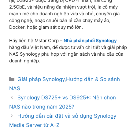
lại, DS925+ được trang bị CPU 4 nhân, hai cổng
2.5GbE, và hiệu năng đa nhiệm vượt trội, là cỗ máy
mạnh mẽ cho doanh nghiệp vừa và nhỏ, chuyên gia
công nghệ, hoặc chuỗi bán lẻ cần chạy máy ảo,
Docker, hoặc giám sát quy mô lớn.
Hãy liên hệ Mstar Corp –
Nhà phân phối Synology
hàng đầu Việt Nam, để được tư vấn chi tiết và giải pháp
NAS Synology phù hợp với ngân sách và nhu cầu của
doanh nghiệp.
Giải pháp Synology
,
Hướng dẫn & So sánh
NAS
Synology DS725+ vs DS925+: Nên chọn
NAS nào trong năm 2025?
Hướng dẫn cài đặt và sử dụng Synology
Media Server từ A-Z