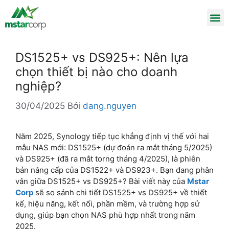
DS1525+ vs DS925+: Nên lựa
chọn thiết bị nào cho doanh
nghiệp?
30/04/2025
Bởi
dang.nguyen
Năm 2025, Synology tiếp tục khẳng định vị thế với hai
mẫu NAS mới: DS1525+ (dự đoán ra mắt tháng 5/2025)
và DS925+ (đã ra mắt torng tháng 4/2025), là phiên
bản nâng cấp của DS1522+ và DS923+. Bạn đang phân
vân giữa DS1525+ vs DS925+? Bài viết này của
Mstar
Corp
sẽ so sánh chi tiết DS1525+ vs DS925+ về thiết
kế, hiệu năng, kết nối, phần mềm, và trường hợp sử
dụng, giúp bạn chọn NAS phù hợp nhất trong năm
2025.