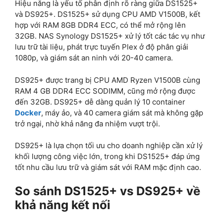
Hiệu năng là yếu tố phân định rõ ràng giữa DS1525+
và DS925+. DS1525+ sử dụng CPU AMD V1500B, kết
hợp với RAM 8GB DDR4 ECC, có thể mở rộng lên
32GB. NAS Synology DS1525+ xử lý tốt các tác vụ như
lưu trữ tài liệu, phát trực tuyến Plex ở độ phân giải
1080p, và giám sát an ninh với 20-40 camera.
DS925+ được trang bị CPU AMD Ryzen V1500B cùng
RAM 4 GB DDR4 ECC SODIMM, cũng mở rộng được
đến 32GB. DS925+ dễ dàng quản lý 10 container
Docker
, máy ảo, và 40 camera giám sát mà không gặp
trở ngại, nhờ khả năng đa nhiệm vượt trội.
DS925+ là lựa chọn tối ưu cho doanh nghiệp cần xử lý
khối lượng công việc lớn, trong khi DS1525+ đáp ứng
tốt nhu cầu lưu trữ và giám sát với RAM mặc định cao.
So sánh DS1525+ vs DS925+ về
khả năng kết nối