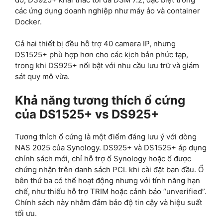
các ứng dụng doanh nghiệp như máy ảo và container
Docker.
Cả hai thiết bị đều hỗ trợ 40 camera IP, nhưng
DS1525+ phù hợp hơn cho các kịch bản phức tạp,
trong khi DS925+ nổi bật với nhu cầu lưu trữ và giám
sát quy mô vừa.
Khả năng tương thích ổ cứng
của DS1525+ vs DS925+
Tương thích ổ cứng là một điểm đáng lưu ý với dòng
NAS 2025 của Synology. DS925+ và DS1525+ áp dụng
chính sách mới, chỉ hỗ trợ ổ Synology hoặc ổ được
chứng nhận trên danh sách PCL khi cài đặt ban đầu. Ổ
bên thứ ba có thể hoạt động nhưng với tính năng hạn
chế, như thiếu hỗ trợ TRIM hoặc cảnh báo “unverified”.
Chính sách này nhằm đảm bảo độ tin cậy và hiệu suất
tối ưu.