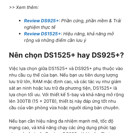
>> Xem thêm:
Review DS925+
: Phần cứng, phần mềm & Trải
nghiệm thực tế
Review DS1525+
: Hiệu năng, khả năng mở
rộng và những điểm cần lưu ý
Nên chọn DS1525+ hay DS925+?
Việc lựa chọn giữa DS1525+ và DS925+ phụ thuộc vào
nhu cầu cụ thể của bạn. Nếu bạn ưu tiên dung lượng
lưu trữ lớn, RAM mặc định cao, và các tác vụ như giám
sát an ninh hoặc lưu trữ đa phương tiện, DS1525+ là
lựa chọn tối ưu. Với thiết kế 5-bay và khả năng mở rộng
lên 300TB (15 x 20TB), thiết bị này đáp ứng tốt nhu
cầu của văn phòng vừa hoặc người dùng bán chuyên.
Nếu bạn cần hiệu năng đa nhiệm mạnh mẽ, tốc độ
mạng cao, và khả năng chạy các ứng dụng phức tạp