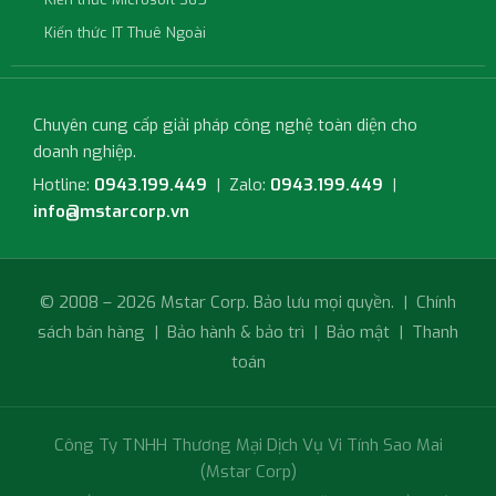
Kiến thức IT Thuê Ngoài
Chuyên cung cấp giải pháp công nghệ toàn diện cho
doanh nghiệp.
Hotline:
0943.199.449
| Zalo:
0943.199.449
|
info@mstarcorp.vn
© 2008 – 2026 Mstar Corp. Bảo lưu mọi quyền. |
Chính
sách bán hàng
|
Bảo hành & bảo trì
|
Bảo mật
|
Thanh
toán
Công Ty TNHH Thương Mại Dịch Vụ Vi Tính Sao Mai
(Mstar Corp)