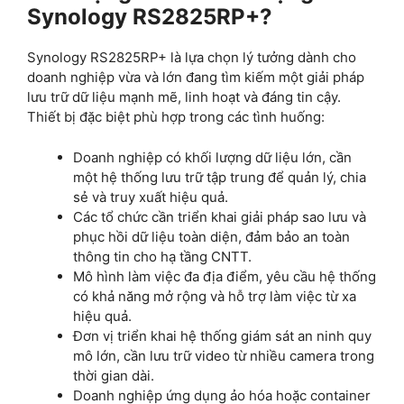
Synology RS2825RP+?
Synology RS2825RP+ là lựa chọn lý tưởng dành cho
doanh nghiệp vừa và lớn đang tìm kiếm một giải pháp
lưu trữ dữ liệu mạnh mẽ, linh hoạt và đáng tin cậy.
Thiết bị đặc biệt phù hợp trong các tình huống:
Doanh nghiệp có khối lượng dữ liệu lớn, cần
một hệ thống lưu trữ tập trung để quản lý, chia
sẻ và truy xuất hiệu quả.
Các tổ chức cần triển khai giải pháp sao lưu và
phục hồi dữ liệu toàn diện, đảm bảo an toàn
thông tin cho hạ tầng CNTT.
Mô hình làm việc đa địa điểm, yêu cầu hệ thống
có khả năng mở rộng và hỗ trợ làm việc từ xa
hiệu quả.
Đơn vị triển khai hệ thống giám sát an ninh quy
mô lớn, cần lưu trữ video từ nhiều camera trong
thời gian dài.
Doanh nghiệp ứng dụng ảo hóa hoặc container