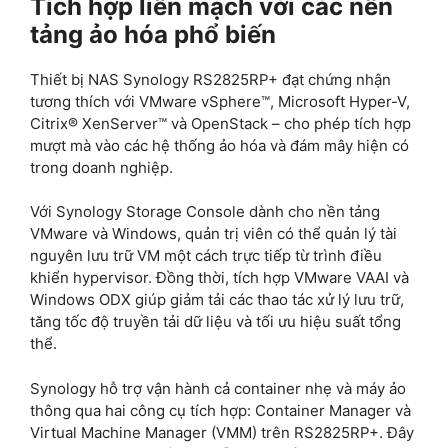
Tích hợp liền mạch với các nền
tảng ảo hóa phổ biến
Thiết bị NAS Synology RS2825RP+ đạt chứng nhận
tương thích với VMware vSphere™, Microsoft Hyper-V,
Citrix® XenServer™ và OpenStack – cho phép tích hợp
mượt mà vào các hệ thống ảo hóa và đám mây hiện có
trong doanh nghiệp.
Với Synology Storage Console dành cho nền tảng
VMware và Windows, quản trị viên có thể quản lý tài
nguyên lưu trữ VM một cách trực tiếp từ trình điều
khiển hypervisor. Đồng thời, tích hợp VMware VAAI và
Windows ODX giúp giảm tải các thao tác xử lý lưu trữ,
tăng tốc độ truyền tải dữ liệu và tối ưu hiệu suất tổng
thể.
Synology hỗ trợ vận hành cả container nhẹ và máy ảo
thông qua hai công cụ tích hợp: Container Manager và
Virtual Machine Manager (VMM) trên RS2825RP+. Đây