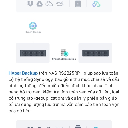
Hyper Backup
trên NAS RS2825RP+ giúp sao lưu toàn
bộ hệ thống Synology, bao gồm thư mục chia sẻ và cấu
hình hệ thống, đến nhiều điểm đích khác nhau. Tính
năng hỗ trợ nén, kiểm tra tính toàn vẹn của dữ liệu, loại
bỏ trùng lặp (deduplication) và quản lý phiên bản giúp
tối ưu dung lượng lưu trữ mà vẫn đảm bảo tính toàn vẹn
của dữ liệu.