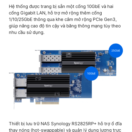
Hệ thống được trang bị sẵn một cổng 10GbE và hai
cổng Gigabit LAN, hỗ trợ mở rộng thêm cổng
1/10/25GbE thông qua khe cắm mở rộng PCIe Gen3,
giúp nâng cao độ tin cậy và băng thông mạng tùy theo
nhu cầu sử dụng.
Thiết bị lưu trữ NAS Synology RS2825RP+ hỗ trợ ổ đĩa
thay nóng (hot-swappable) và quản lý dung lượng trực