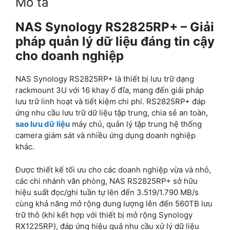
Mô tả
NAS Synology RS2825RP+ – Giải
pháp quản lý dữ liệu đáng tin cậy
cho doanh nghiệp
NAS Synology RS2825RP+ là thiết bị lưu trữ dạng
rackmount 3U với 16 khay ổ đĩa, mang đến giải pháp
lưu trữ linh hoạt và tiết kiệm chi phí. RS2825RP+ đáp
ứng nhu cầu lưu trữ dữ liệu tập trung, chia sẻ an toàn,
sao lưu dữ liệu
máy chủ, quản lý tập trung hệ thống
camera giám sát và nhiều ứng dụng doanh nghiệp
khác.
Được thiết kế tối ưu cho các doanh nghiệp vừa và nhỏ,
các chi nhánh văn phòng, NAS RS2825RP+ sở hữu
hiệu suất đọc/ghi tuần tự lên đến 3.519/1.790 MB/s
cùng khả năng mở rộng dung lượng lên đến 560TB lưu
trữ thô (khi kết hợp với thiết bị mở rộng Synology
RX1225RP), đáp ứng hiệu quả nhu cầu xử lý dữ liệu