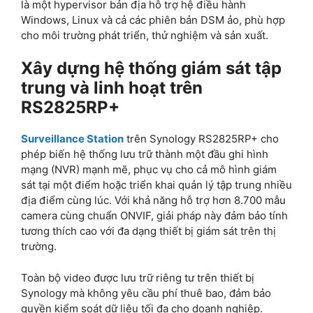
là một hypervisor bản địa hỗ trợ hệ điều hành
Windows, Linux và cả các phiên bản DSM ảo, phù hợp
cho môi trường phát triển, thử nghiệm và sản xuất.
Xây dựng hệ thống giám sát tập
trung và linh hoạt trên
RS2825RP+
Surveillance Station
trên Synology RS2825RP+ cho
phép biến hệ thống lưu trữ thành một đầu ghi hình
mạng (NVR) mạnh mẽ, phục vụ cho cả mô hình giám
sát tại một điểm hoặc triển khai quản lý tập trung nhiều
địa điểm cùng lúc. Với khả năng hỗ trợ hơn 8.700 mẫu
camera cùng chuẩn ONVIF, giải pháp này đảm bảo tính
tương thích cao với đa dạng thiết bị giám sát trên thị
trường.
Toàn bộ video được lưu trữ riêng tư trên thiết bị
Synology mà không yêu cầu phí thuê bao, đảm bảo
quyền kiểm soát dữ liệu tối đa cho doanh nghiệp.