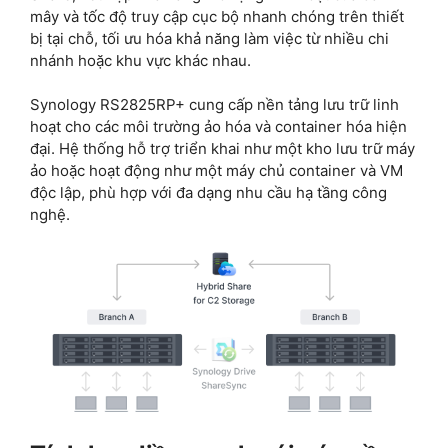
mây và tốc độ truy cập cục bộ nhanh chóng trên thiết
bị tại chỗ, tối ưu hóa khả năng làm việc từ nhiều chi
nhánh hoặc khu vực khác nhau.
Synology RS2825RP+ cung cấp nền tảng lưu trữ linh
hoạt cho các môi trường ảo hóa và container hóa hiện
đại. Hệ thống hỗ trợ triển khai như một kho lưu trữ máy
ảo hoặc hoạt động như một máy chủ container và VM
độc lập, phù hợp với đa dạng nhu cầu hạ tầng công
nghệ.