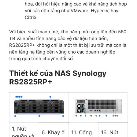
hóa, đòi hỏi hiệu năng cao và khả năng tích hợp
với các nền tảng như VMware, Hyper-V, hay
Citrix.
Với hiệu suất mạnh mẽ, khả năng mở rộng lên đến 560
TB và nhiều tính năng bảo vệ dữ liệu tiên tiến,
RS2825RP+ không chỉ là một thiết bị lưu trữ, mà còn là
nền tảng hạ tầng bền vững cho các doanh nghiệp
trong quá trình chuyển đổi số.
Thiết kế của NAS Synology
RS2825RP+
1. Nút
6. Khay ổ
11. Cổng
16. Nút
nguồn và