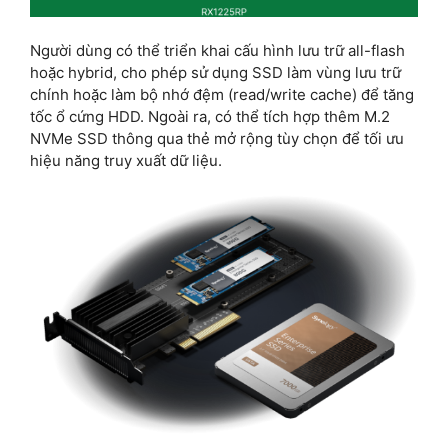
Người dùng có thể triển khai cấu hình lưu trữ all-flash
hoặc hybrid, cho phép sử dụng SSD làm vùng lưu trữ
chính hoặc làm bộ nhớ đệm (read/write cache) để tăng
tốc ổ cứng HDD. Ngoài ra, có thể tích hợp thêm M.2
NVMe SSD thông qua thẻ mở rộng tùy chọn để tối ưu
hiệu năng truy xuất dữ liệu.