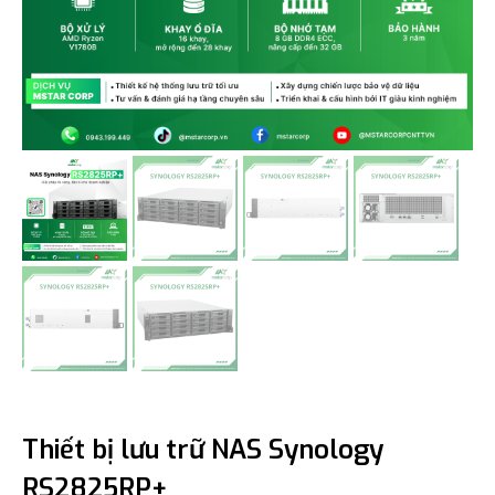
Thiết bị lưu trữ NAS Synology
RS2825RP+