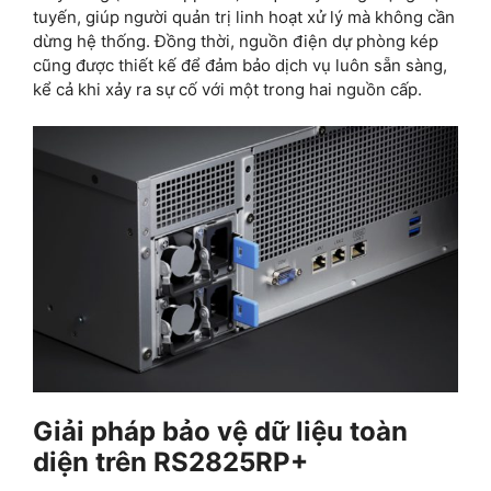
tuyến, giúp người quản trị linh hoạt xử lý mà không cần
dừng hệ thống. Đồng thời, nguồn điện dự phòng kép
cũng được thiết kế để đảm bảo dịch vụ luôn sẵn sàng,
kể cả khi xảy ra sự cố với một trong hai nguồn cấp.
Giải pháp bảo vệ dữ liệu toàn
diện trên RS2825RP+