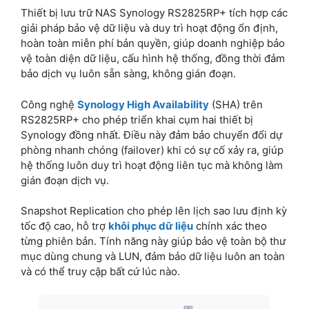
Thiết bị lưu trữ NAS Synology RS2825RP+ tích hợp các
giải pháp bảo vệ dữ liệu và duy trì hoạt động ổn định,
hoàn toàn miễn phí bản quyền, giúp doanh nghiệp bảo
vệ toàn diện dữ liệu, cấu hình hệ thống, đồng thời đảm
bảo dịch vụ luôn sẵn sàng, không gián đoạn.
Công nghệ
Synology High Availability
(SHA) trên
RS2825RP+ cho phép triển khai cụm hai thiết bị
Synology đồng nhất. Điều này đảm bảo chuyển đổi dự
phòng nhanh chóng (failover) khi có sự cố xảy ra, giúp
hệ thống luôn duy trì hoạt động liên tục mà không làm
gián đoạn dịch vụ.
Snapshot Replication cho phép lên lịch sao lưu định kỳ
tốc độ cao, hỗ trợ
khôi phục dữ liệu
chính xác theo
từng phiên bản. Tính năng này giúp bảo vệ toàn bộ thư
mục dùng chung và LUN, đảm bảo dữ liệu luôn an toàn
và có thể truy cập bất cứ lúc nào.