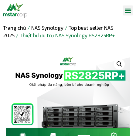
Trang chủ
/
NAS Synology
/
Top best seller NAS
2025
/ Thiết bị lưu trữ NAS Synology RS2825RP+