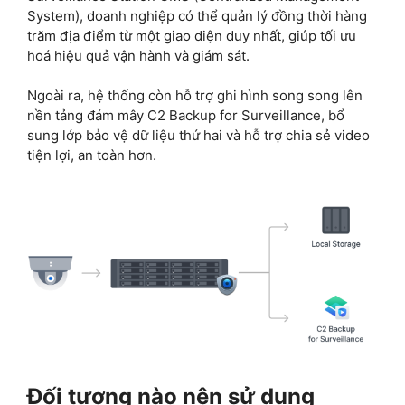
System), doanh nghiệp có thể quản lý đồng thời hàng
trăm địa điểm từ một giao diện duy nhất, giúp tối ưu
hoá hiệu quả vận hành và giám sát.
Ngoài ra, hệ thống còn hỗ trợ ghi hình song song lên
nền tảng đám mây C2 Backup for Surveillance, bổ
sung lớp bảo vệ dữ liệu thứ hai và hỗ trợ chia sẻ video
tiện lợi, an toàn hơn.
Đối tượng nào nên sử dụng