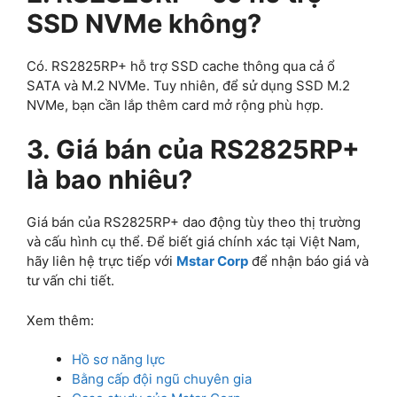
SSD NVMe không?
Có. RS2825RP+ hỗ trợ SSD cache thông qua cả ổ
SATA và M.2 NVMe. Tuy nhiên, để sử dụng SSD M.2
NVMe, bạn cần lắp thêm card mở rộng phù hợp.
3. Giá bán của RS2825RP+
là bao nhiêu?
Giá bán của RS2825RP+ dao động tùy theo thị trường
và cấu hình cụ thể. Để biết giá chính xác tại Việt Nam,
hãy liên hệ trực tiếp với
Mstar Corp
để nhận báo giá và
tư vấn chi tiết.
Xem thêm:
Hồ sơ năng lực
Bằng cấp đội ngũ chuyên gia