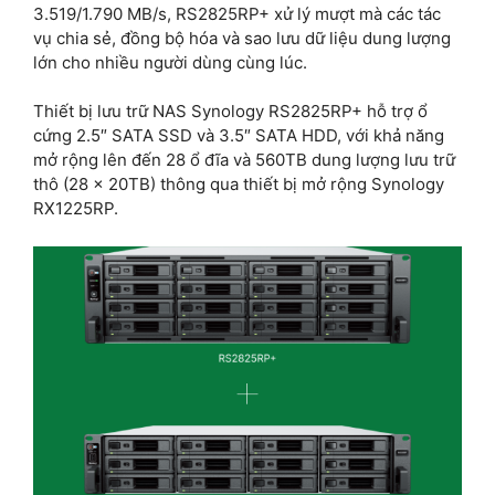
3.519/1.790 MB/s, RS2825RP+ xử lý mượt mà các tác
vụ chia sẻ, đồng bộ hóa và sao lưu dữ liệu dung lượng
lớn cho nhiều người dùng cùng lúc.
Thiết bị lưu trữ NAS Synology RS2825RP+ hỗ trợ ổ
cứng 2.5″ SATA SSD và 3.5″ SATA HDD, với khả năng
mở rộng lên đến 28 ổ đĩa và 560TB dung lượng lưu trữ
thô (28 x 20TB) thông qua thiết bị mở rộng Synology
RX1225RP.