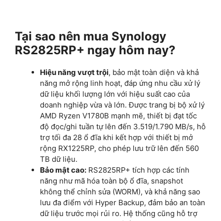
Tại sao nên mua Synology
RS2825RP+ ngay hôm nay?
Hiệu năng vượt trội
, bảo mật toàn diện và khả
năng mở rộng linh hoạt, đáp ứng nhu cầu xử lý
dữ liệu khối lượng lớn với hiệu suất cao của
doanh nghiệp vừa và lớn. Được trang bị bộ xử lý
AMD Ryzen V1780B mạnh mẽ, thiết bị đạt tốc
độ đọc/ghi tuần tự lên đến 3.519/1.790 MB/s, hỗ
trợ tối đa 28 ổ đĩa khi kết hợp với thiết bị mở
rộng RX1225RP, cho phép lưu trữ lên đến 560
TB dữ liệu.
Bảo mật cao:
RS2825RP+ tích hợp các tính
năng như mã hóa toàn bộ ổ đĩa, snapshot
không thể chỉnh sửa (WORM), và khả năng sao
lưu đa điểm với Hyper Backup, đảm bảo an toàn
dữ liệu trước mọi rủi ro. Hệ thống cũng hỗ trợ