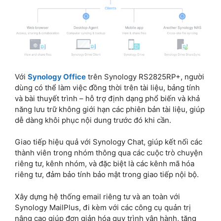
Với
Synology Office
trên Synology RS2825RP+, người
dùng có thể làm việc đồng thời trên tài liệu, bảng tính
và bài thuyết trình – hỗ trợ định dạng phổ biến và khả
năng lưu trữ không giới hạn các phiên bản tài liệu, giúp
dễ dàng khôi phục nội dung trước đó khi cần.
Giao tiếp hiệu quả với Synology Chat, giúp kết nối các
thành viên trong nhóm thông qua các cuộc trò chuyện
riêng tư, kênh nhóm, và đặc biệt là các kênh mã hóa
riêng tư, đảm bảo tính bảo mật trong giao tiếp nội bộ.
Xây dựng hệ thống email riêng tư và an toàn với
Synology MailPlus, đi kèm với các công cụ quản trị
nâng cao giúp đơn giản hóa quy trình vận hành, tăng