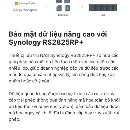
Bảo mật dữ liệu nâng cao với
Synology RS2825RP+
Thiết bị lưu trữ NAS Synology RS2825RP+ sở hữu các
giải pháp bảo mật dữ liệu toàn diện với cách tiếp cận
nhiều lớp, giúp doanh nghiệp bảo vệ dữ liệu trước các
mối đe dọa từ xâm nhập vật lý, tấn công độc hại, xóa
nhầm hoặc cố ý xóa.
Dữ liệu quan trọng được bảo vệ trước các rủi ro truy
cập trái phép thông qua tính năng mã hóa toàn bộ khối
dữ liệu (full-volume encryption), đảm bảo dữ liệu được
mã hóa ngay cả khi ổ đĩa bị đánh cắp hay truy xuất trái
phép.