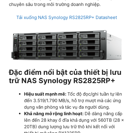
chuyên sâu trong môi trường doanh nghiệp.
Tải xuống NAS Synology RS2825RP+ Datasheet
Đặc điểm nổi bật của thiết bị lưu
trữ NAS Synology RS2825RP+
Hiệu suất mạnh mẽ:
Tốc độ đọc/ghi tuần tự lên
đến 3.519/1.790 MB/s, hỗ trợ mượt mà các ứng
dụng văn phòng và tác vụ đa người dùng.
Khả năng mở rộng linh hoạt:
Dễ dàng nâng cấp
lên đến 28 khay ổ đĩa khả dụng với 560TB (28 x
20TB) dung lượng lưu trữ thô khi kết nối với