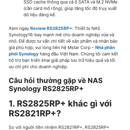
SSD cache thông qua cả ổ SATA và M.2 NVMe
(cần card mở rộng), giúp tăng tốc độ truy xuất
dữ liệu đáng kể.
Xem ngay
Review RS2825RP+
: Thiết bị NAS
Synology16-bay mạnh mẽ cho doanh nghiệp vừa và
nhỏ. Để được tư vấn chi tiết về sản phẩm và nhận báo
giá phù hợp, vui lòng liên hệ Mstar Corp –
Nhà phân
phối Synology
hàng đầu Việt Nam. Chúng tôi cam kết
hỗ trợ bạn triển khai giải pháp lưu trữ hiệu quả và tối
ưu chi phí cho doanh nghiệp.
Câu hỏi thường gặp về NAS
Synology RS2825RP+
1. RS2825RP+ khác gì với
RS2821RP+?
So với người tiền nhiệm RS2821RP+, RS2825RP+