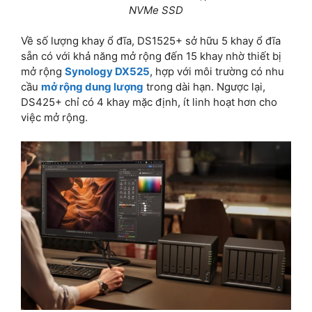
NVMe SSD
Về số lượng khay ổ đĩa, DS1525+ sở hữu 5 khay ổ đĩa
sẵn có với khả năng mở rộng đến 15 khay nhờ thiết bị
mở rộng
Synology DX525
, hợp với môi trường có nhu
cầu
mở rộng dung lượng
trong dài hạn. Ngược lại,
DS425+ chỉ có 4 khay mặc định, ít linh hoạt hơn cho
việc mở rộng.