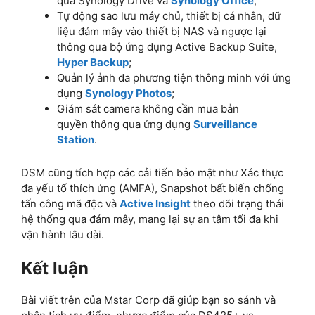
qua Synology Drive và
Synology Office
;
Tự động sao lưu máy chủ, thiết bị cá nhân, dữ
liệu đám mây vào thiết bị NAS và ngược lại
thông qua bộ ứng dụng Active Backup Suite,
Hyper Backup
;
Quản lý ảnh đa phương tiện thông minh với ứng
dụng
Synology Photos
;
Giám sát camera không cần mua bản
quyền thông qua ứng dụng
Surveillance
Station
.
DSM cũng tích hợp các cải tiến bảo mật như Xác thực
đa yếu tố thích ứng (AMFA), Snapshot bất biến chống
tấn công mã độc và
Active Insight
theo dõi trạng thái
hệ thống qua đám mây, mang lại sự an tâm tối đa khi
vận hành lâu dài.
Kết luận
Bài viết trên của Mstar Corp đã giúp bạn so sánh và