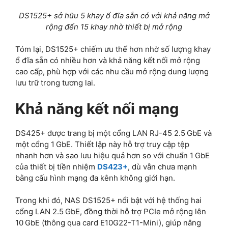
DS1525+ sở hữu 5 khay ổ đĩa sẵn có với khả năng mở
rộng đến 15 khay nhờ thiết bị mở rộng
Tóm lại, DS1525+ chiếm ưu thế hơn nhờ số lượng khay
ổ đĩa sẵn có nhiều hơn và khả năng kết nối mở rộng
cao cấp, phù hợp với các nhu cầu mở rộng dung lượng
lưu trữ trong tương lai.
Khả năng kết nối mạng
DS425+ được trang bị một cổng LAN RJ-45 2.5 GbE và
một cổng 1 GbE. Thiết lập này hỗ trợ truy cập tệp
nhanh hơn và sao lưu hiệu quả hơn so với chuẩn 1 GbE
của thiết bị tiền nhiệm
DS423+
, dù vẫn chưa mạnh
bằng cấu hình mạng đa kênh không giới hạn.
Trong khi đó, NAS DS1525+ nổi bật với hệ thống hai
cổng LAN 2.5 GbE, đồng thời hỗ trợ PCIe mở rộng lên
10 GbE (thông qua card E10G22-T1-Mini), giúp nâng