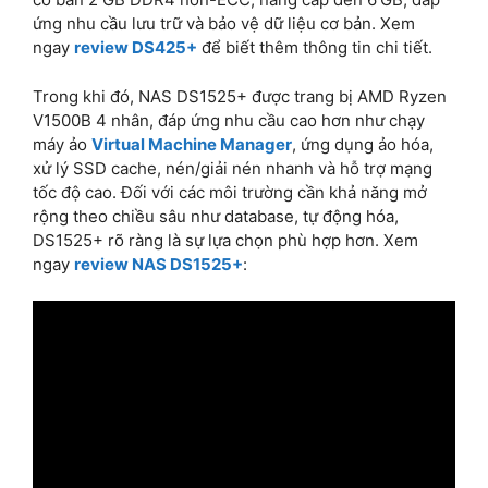
ứng nhu cầu lưu trữ và bảo vệ dữ liệu cơ bản. Xem
ngay
review DS425+
để biết thêm thông tin chi tiết.
Trong khi đó, NAS DS1525+ được trang bị AMD Ryzen
V1500B 4 nhân, đáp ứng nhu cầu cao hơn như chạy
máy ảo
Virtual Machine Manager
, ứng dụng ảo hóa,
xử lý SSD cache, nén/giải nén nhanh và hỗ trợ mạng
tốc độ cao. Đối với các môi trường cần khả năng mở
rộng theo chiều sâu như database, tự động hóa,
DS1525+ rõ ràng là sự lựa chọn phù hợp hơn. Xem
ngay
review NAS DS1525+
: