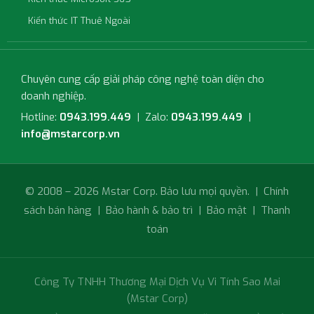
Kiến thức IT Thuê Ngoài
Chuyên cung cấp giải pháp công nghệ toàn diện cho
doanh nghiệp.
Hotline:
0943.199.449
| Zalo:
0943.199.449
|
info@mstarcorp.vn
© 2008 – 2026 Mstar Corp. Bảo lưu mọi quyền. |
Chính
sách bán hàng
|
Bảo hành & bảo trì
|
Bảo mật
|
Thanh
toán
Công Ty TNHH Thương Mại Dịch Vụ Vi Tính Sao Mai
(Mstar Corp)