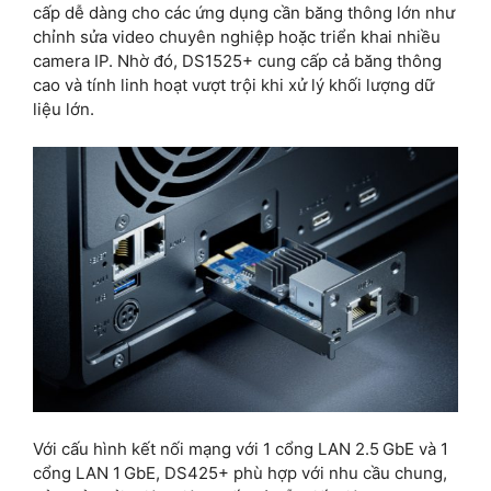
cấp dễ dàng cho các ứng dụng cần băng thông lớn như
chỉnh sửa video chuyên nghiệp hoặc triển khai nhiều
camera IP. Nhờ đó, DS1525+ cung cấp cả băng thông
cao và tính linh hoạt vượt trội khi xử lý khối lượng dữ
liệu lớn.
Với cấu hình kết nối mạng với 1 cổng LAN 2.5 GbE và 1
cổng LAN 1 GbE, DS425+ phù hợp với nhu cầu chung,