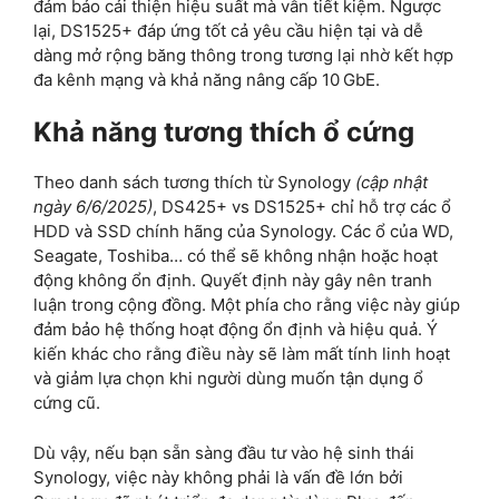
đảm bảo cải thiện hiệu suất mà vẫn tiết kiệm. Ngược
lại, DS1525+ đáp ứng tốt cả yêu cầu hiện tại và dễ
dàng mở rộng băng thông trong tương lại nhờ kết hợp
đa kênh mạng và khả năng nâng cấp 10 GbE.
Khả năng tương thích ổ cứng
Theo danh sách tương thích từ Synology
(cập nhật
ngày 6/6/2025)
, DS425+ vs DS1525+ chỉ hỗ trợ các ổ
HDD và SSD chính hãng của Synology. Các ổ của WD,
Seagate, Toshiba… có thể sẽ không nhận hoặc hoạt
động không ổn định. Quyết định này gây nên tranh
luận trong cộng đồng. Một phía cho rằng việc này giúp
đảm bảo hệ thống hoạt động ổn định và hiệu quả. Ý
kiến khác cho rằng điều này sẽ làm mất tính linh hoạt
và giảm lựa chọn khi người dùng muốn tận dụng ổ
cứng cũ.
Dù vậy, nếu bạn sẵn sàng đầu tư vào hệ sinh thái
Synology, việc này không phải là vấn đề lớn bởi