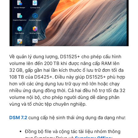
Về quản lý dung lượng, DS1525+ cho phép cấu hình
volume lên đến 200 TB khi được nâng cấp RAM lên
32 GB, gấp gần hai lần kích thước ổ lưu trữ đơn tối đa
108 TB của DS425+. Điều này giúp DS1525+ phù hợp
hơn với các ứng dụng lưu trữ quy mô lớn hoặc chạy
nhiều ứng dụng đồng thời. Cả hai đều hỗ trợ tối đa 32
volume nội bộ, cho phép người dùng dễ dàng phân
vùng và tổ chức tệp chuyên nghiệp.
DSM 7.2
cung cấp hệ sinh thái ứng dụng đa dạng như:
Đồng bộ file và cộng tác tài liệu nhóm thông