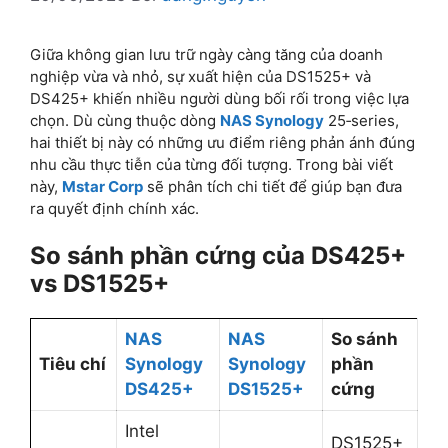
Giữa không gian lưu trữ ngày càng tăng của doanh
nghiệp vừa và nhỏ, sự xuất hiện của DS1525+ và
DS425+ khiến nhiều người dùng bối rối trong việc lựa
chọn. Dù cùng thuộc dòng
NAS Synology
25‑series,
hai thiết bị này có những ưu điểm riêng phản ánh đúng
nhu cầu thực tiễn của từng đối tượng. Trong bài viết
này,
Mstar Corp
sẽ phân tích chi tiết để giúp bạn đưa
ra quyết định chính xác.
So sánh phần cứng của DS425+
vs DS1525+
NAS
NAS
So sánh
Tiêu chí
Synology
Synology
phần
DS425+
DS1525+
cứng
Intel
DS1525+