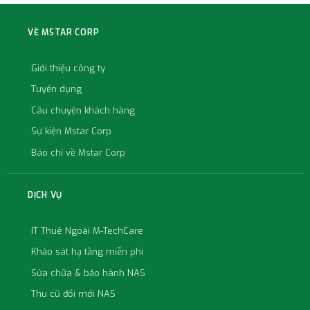
VỀ MSTAR CORP
Giới thiệu công ty
Tuyển dụng
Câu chuyện khách hàng
Sự kiện Mstar Corp
Báo chí về Mstar Corp
DỊCH VỤ
IT Thuê Ngoài M-TechCare
Khảo sát hạ tầng miễn phí
Sửa chữa & bảo hành NAS
Thu cũ đổi mới NAS