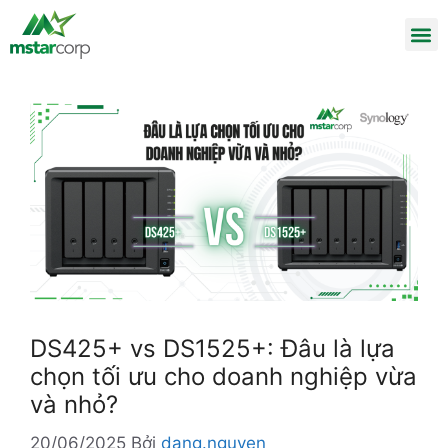
DS425+ vs DS1525+: Đâu là lựa
chọn tối ưu cho doanh nghiệp vừa
và nhỏ?
20/06/2025
Bởi
dang.nguyen