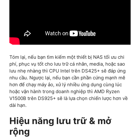
Tóm lại, nếu bạn tìm kiếm một thiết bị NAS tối ưu chi
phí, phục vụ tốt cho lưu trữ cá nhân, media, hoặc sao
lưu nhẹ nhàng thì CPU Intel trên DS425+ sẽ đáp ứng
nhu cầu. Ngược lại, nếu bạn cần phần cứng mạnh mẽ
hơn để chạy máy ảo, xử lý nhiều ứng dụng cùng lúc
hoặc vận hành trong doanh nghiệp thì AMD Ryzen
V1500B trên DS925+ sẽ là lựa chọn chiến lược hơn về
dài hạn.
Hiệu năng lưu trữ & mở
rộng