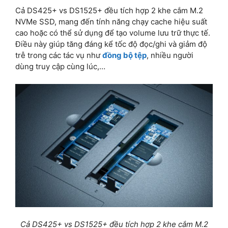
Cả DS425+ vs DS1525+ đều tích hợp 2 khe cắm M.2
NVMe SSD, mang đến tính năng chạy cache hiệu suất
cao hoặc có thể sử dụng để tạo volume lưu trữ thực tế.
Điều này giúp tăng đáng kể tốc độ đọc/ghi và giảm độ
trễ trong các tác vụ như
đồng bộ tệp
, nhiều người
dùng truy cập cùng lúc,…
Cả DS425+ vs DS1525+ đều tích hợp 2 khe cắm M.2