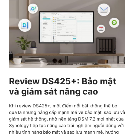
Review DS425+: Bảo mật
và giám sát nâng cao
Khi review DS425+, một điểm nổi bật không thể bỏ
qua là những nâng cấp mạnh mẽ về bảo mật, sao lưu và
giám sát hệ thống, nhờ nền tảng DSM 7.2 mới nhất của
Synology tiếp tục nâng cao trải nghiệm người dùng với
nhiều tính năng bảo mật và sao lưu mạnh mẽ, hướng