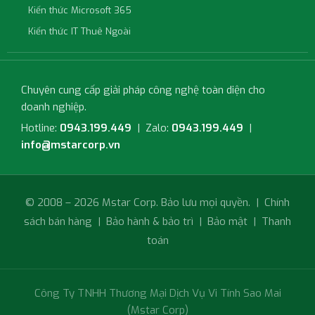
Kiến thức Microsoft 365
Kiến thức IT Thuê Ngoài
Chuyên cung cấp giải pháp công nghệ toàn diện cho
doanh nghiệp.
Hotline:
0943.199.449
| Zalo:
0943.199.449
|
info@mstarcorp.vn
© 2008 – 2026 Mstar Corp. Bảo lưu mọi quyền. |
Chính
sách bán hàng
|
Bảo hành & bảo trì
|
Bảo mật
|
Thanh
toán
Công Ty TNHH Thương Mại Dịch Vụ Vi Tính Sao Mai
(Mstar Corp)