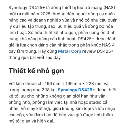
Synology DS425+ là dòng thiết bị lưu trữ mạng (NAS)
mới ra mắt năm 2025, hướng đến người dùng cá nhân
nâng cao và doanh nghiệp vừa và nhỏ có nhu cầu quản
lý dữ liệu tập trung, sao lưu hiệu quả và đồng bộ hóa
linh hoạt. Sở hữu thiết kế nhỏ gọn, phần cứng ổn định
cùng khả năng nâng cấp linh hoạt, DS425+ được đánh
giá là lựa chọn đáng cân nhắc trong phân khúc NAS 4-
bay tầm trung. Hãy cùng
Mstar Corp
review DS425+
thông qua bài viết sau đây.
Thiết kế nhỏ gọn
Với kích thước chỉ 166 mm × 199 mm × 223 mm và
trọng lượng nhẹ 2.18 kg,
Synology DS425+
được thiết
kế tối ưu cho những không gian giới hạn như văn
phòng nhỏ, phòng làm việc tại nhà hoặc studio cá
nhân. Vỏ máy kết hợp giữa khung kim loại và lớp nhựa
cao cấp, vừa đảm bảo độ bền vừa giữ được tính thẩm
mỹ tối giản và hiện đại.