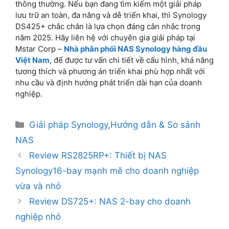
thông thường. Nếu bạn đang tìm kiếm một giải pháp
lưu trữ an toàn, đa năng và dễ triển khai, thì Synology
DS425+ chắc chắn là lựa chọn đáng cân nhắc trong
năm 2025. Hãy liên hệ với chuyên gia giải pháp tại
Mstar Corp –
Nhà phân phối NAS Synology hàng đầu
Việt Nam
, để được tư vấn chi tiết về cấu hình, khả năng
tương thích và phương án triển khai phù hợp nhất với
nhu cầu và định hướng phát triển dài hạn của doanh
nghiệp.
Giải pháp Synology
,
Hướng dẫn & So sánh
NAS
Review RS2825RP+: Thiết bị NAS
Synology16-bay mạnh mẽ cho doanh nghiệp
vừa và nhỏ
Review DS725+: NAS 2-bay cho doanh
nghiệp nhỏ