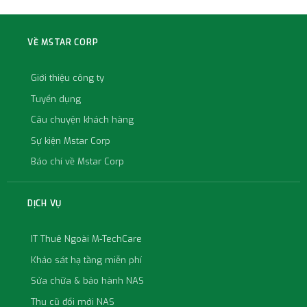
VỀ MSTAR CORP
Giới thiệu công ty
Tuyển dụng
Câu chuyện khách hàng
Sự kiện Mstar Corp
Báo chí về Mstar Corp
DỊCH VỤ
IT Thuê Ngoài M-TechCare
Khảo sát hạ tầng miễn phí
Sửa chữa & bảo hành NAS
Thu cũ đổi mới NAS