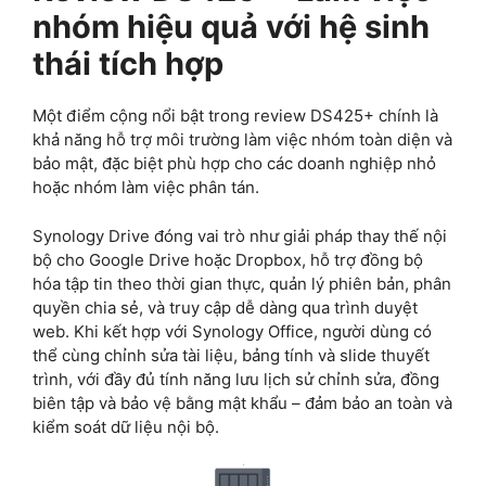
nhóm hiệu quả với hệ sinh
thái tích hợp
Một điểm cộng nổi bật trong review DS425+ chính là
khả năng hỗ trợ môi trường làm việc nhóm toàn diện và
bảo mật, đặc biệt phù hợp cho các doanh nghiệp nhỏ
hoặc nhóm làm việc phân tán.
Synology Drive đóng vai trò như giải pháp thay thế nội
bộ cho Google Drive hoặc Dropbox, hỗ trợ đồng bộ
hóa tập tin theo thời gian thực, quản lý phiên bản, phân
quyền chia sẻ, và truy cập dễ dàng qua trình duyệt
web. Khi kết hợp với Synology Office, người dùng có
thể cùng chỉnh sửa tài liệu, bảng tính và slide thuyết
trình, với đầy đủ tính năng lưu lịch sử chỉnh sửa, đồng
biên tập và bảo vệ bằng mật khẩu – đảm bảo an toàn và
kiểm soát dữ liệu nội bộ.