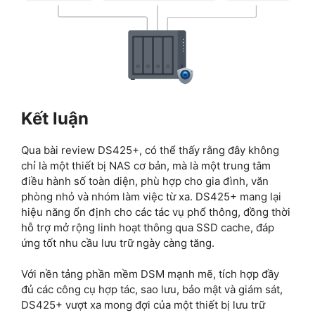
Kết luận
Qua bài review DS425+, có thể thấy rằng đây không
chỉ là một thiết bị NAS cơ bản, mà là một trung tâm
điều hành số toàn diện, phù hợp cho gia đình, văn
phòng nhỏ và nhóm làm việc từ xa. DS425+ mang lại
hiệu năng ổn định cho các tác vụ phổ thông, đồng thời
hỗ trợ mở rộng linh hoạt thông qua SSD cache, đáp
ứng tốt nhu cầu lưu trữ ngày càng tăng.
Với nền tảng phần mềm DSM mạnh mẽ, tích hợp đầy
đủ các công cụ hợp tác, sao lưu, bảo mật và giám sát,
DS425+ vượt xa mong đợi của một thiết bị lưu trữ