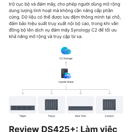
trữ cục bộ và đám mây, cho phép người dùng mở rộng
dung lượng linh hoạt mà không cần nâng cấp phần
cứng. Dữ liệu có thể được lưu đệm thông minh tại chỗ,
đảm bảo hiệu suất truy xuất nội bộ cao, trong khi vẫn
đồng bộ lên dịch vụ đám mây Synology C2 để tối ưu
khả năng mở rộng và truy cập từ xa.
Review DS425+: Làm việc