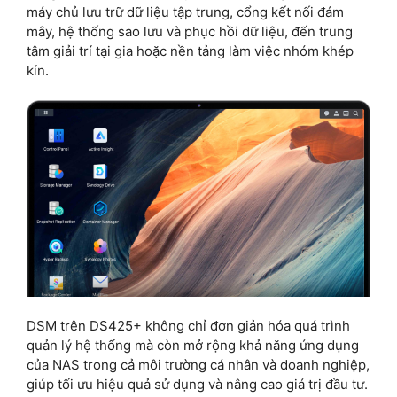
máy chủ lưu trữ dữ liệu tập trung, cổng kết nối đám
mây, hệ thống sao lưu và phục hồi dữ liệu, đến trung
tâm giải trí tại gia hoặc nền tảng làm việc nhóm khép
kín.
DSM trên DS425+ không chỉ đơn giản hóa quá trình
quản lý hệ thống mà còn mở rộng khả năng ứng dụng
của NAS trong cả môi trường cá nhân và doanh nghiệp,
giúp tối ưu hiệu quả sử dụng và nâng cao giá trị đầu tư.