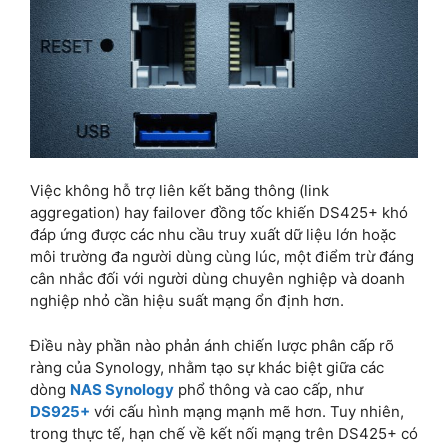
Việc không hỗ trợ liên kết băng thông (link
aggregation) hay failover đồng tốc khiến DS425+ khó
đáp ứng được các nhu cầu truy xuất dữ liệu lớn hoặc
môi trường đa người dùng cùng lúc, một điểm trừ đáng
cân nhắc đối với người dùng chuyên nghiệp và doanh
nghiệp nhỏ cần hiệu suất mạng ổn định hơn.
Điều này phần nào phản ánh chiến lược phân cấp rõ
ràng của Synology, nhằm tạo sự khác biệt giữa các
dòng
NAS Synology
phổ thông và cao cấp, như
DS925+
với cấu hình mạng mạnh mẽ hơn. Tuy nhiên,
trong thực tế, hạn chế về kết nối mạng trên DS425+ có