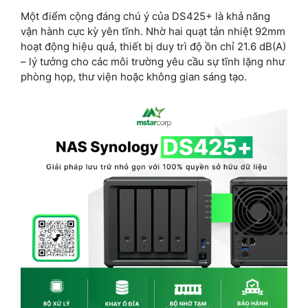
Một điểm cộng đáng chú ý của DS425+ là khả năng
vận hành cực kỳ yên tĩnh. Nhờ hai quạt tản nhiệt 92mm
hoạt động hiệu quả, thiết bị duy trì độ ồn chỉ 21.6 dB(A)
– lý tưởng cho các môi trường yêu cầu sự tĩnh lặng như
phòng họp, thư viện hoặc không gian sáng tạo.