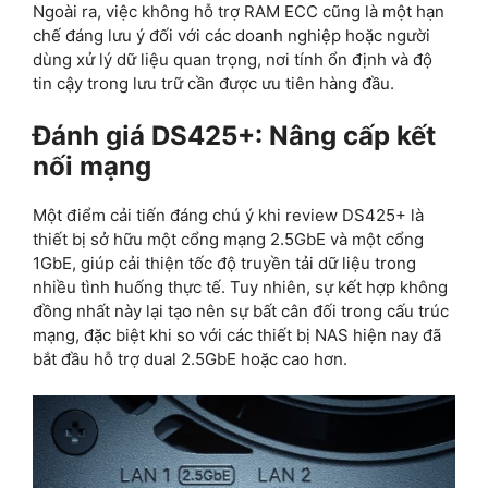
Ngoài ra, việc không hỗ trợ RAM ECC cũng là một hạn
chế đáng lưu ý đối với các doanh nghiệp hoặc người
dùng xử lý dữ liệu quan trọng, nơi tính ổn định và độ
tin cậy trong lưu trữ cần được ưu tiên hàng đầu.
Đánh giá DS425+: Nâng cấp kết
nối mạng
Một điểm cải tiến đáng chú ý khi review DS425+ là
thiết bị sở hữu một cổng mạng 2.5GbE và một cổng
1GbE, giúp cải thiện tốc độ truyền tải dữ liệu trong
nhiều tình huống thực tế. Tuy nhiên, sự kết hợp không
đồng nhất này lại tạo nên sự bất cân đối trong cấu trúc
mạng, đặc biệt khi so với các thiết bị NAS hiện nay đã
bắt đầu hỗ trợ dual 2.5GbE hoặc cao hơn.