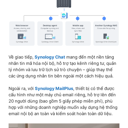
Về giao tiếp,
Synology Chat
mang đến một nền tảng
nhắn tin mã hóa nội bộ, hỗ trợ tạo kênh riêng tư, quản
lý nhóm và lưu trữ lịch sử trò chuyện – giúp thay thế
các ứng dụng nhắn tin bên ngoài một cách hiệu quả.
Ngoài ra, với
Synology MailPlus
, thiết bị có thể được
cấu hình như một máy chủ email riêng, hỗ trợ lên đến
20 người dùng (bao gồm 5 giấy phép miễn phí), phù
hợp với những doanh nghiệp muốn xây dựng hệ thống
email nội bộ an toàn và kiểm soát hoàn toàn dữ liệu.