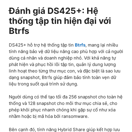
Đánh giá DS425+: Hệ
thống tập tin hiện đại với
Btrfs
DS425+ hỗ trợ hệ thống tập tin
Btrfs
, mang lại nhiều
tính năng bảo vệ dữ liệu nâng cao phù hợp với cả người
dùng cá nhân và doanh nghiệp nhỏ. Với khả năng tự
phát hiện và phục hồi lỗi tập tin, quản lý dung lượng
linh hoạt theo từng thư mục con, và đặc biệt là sao lưu
dạng snapshot, Btrfs giúp đảm bảo tính toàn vẹn dữ
liệu trong suốt quá trình sử dụng.
Người dùng có thể tạo tối đa 256 snapshot cho toàn hệ
thống và 128 snapshot cho mỗi thư mục chia sẻ, cho
phép khôi phục nhanh chóng khi gặp sự cố như xóa
nhầm hoặc bị mã hóa bởi ransomware.
Bên cạnh đó, tính năng Hybrid Share giúp kết hợp lưu