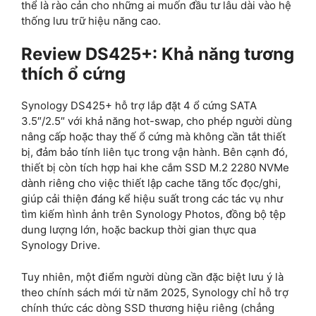
thể là rào cản cho những ai muốn đầu tư lâu dài vào hệ
thống lưu trữ hiệu năng cao.
Review DS425+: Khả năng tương
thích ổ cứng
Synology DS425+ hỗ trợ lắp đặt 4 ổ cứng SATA
3.5″/2.5″ với khả năng hot-swap, cho phép người dùng
nâng cấp hoặc thay thế ổ cứng mà không cần tắt thiết
bị, đảm bảo tính liên tục trong vận hành. Bên cạnh đó,
thiết bị còn tích hợp hai khe cắm SSD M.2 2280 NVMe
dành riêng cho việc thiết lập cache tăng tốc đọc/ghi,
giúp cải thiện đáng kể hiệu suất trong các tác vụ như
tìm kiếm hình ảnh trên Synology Photos, đồng bộ tệp
dung lượng lớn, hoặc backup thời gian thực qua
Synology Drive.
Tuy nhiên, một điểm người dùng cần đặc biệt lưu ý là
theo chính sách mới từ năm 2025, Synology chỉ hỗ trợ
chính thức các dòng SSD thương hiệu riêng (chẳng