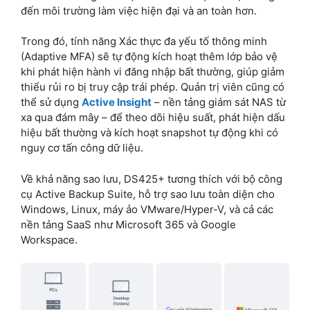
đến môi trường làm việc hiện đại và an toàn hơn.
Trong đó, tính năng Xác thực đa yếu tố thông minh
(Adaptive MFA) sẽ tự động kích hoạt thêm lớp bảo vệ
khi phát hiện hành vi đăng nhập bất thường, giúp giảm
thiểu rủi ro bị truy cập trái phép. Quản trị viên cũng có
thể sử dụng
Active Insight
– nền tảng giám sát NAS từ
xa qua đám mây – để theo dõi hiệu suất, phát hiện dấu
hiệu bất thường và kích hoạt snapshot tự động khi có
nguy cơ tấn công dữ liệu.
Về khả năng sao lưu, DS425+ tương thích với bộ công
cụ Active Backup Suite, hỗ trợ sao lưu toàn diện cho
Windows, Linux, máy ảo VMware/Hyper-V, và cả các
nền tảng SaaS như Microsoft 365 và Google
Workspace.