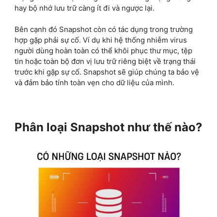
hay bộ nhớ lưu trữ càng ít đi và ngược lại.
Bên cạnh đó Snapshot còn có tác dụng trong trường
hợp gặp phải sự cố. Ví dụ khi hệ thống nhiễm virus
người dùng hoàn toàn có thể khôi phục thư mục, tệp
tin hoặc toàn bộ đơn vị lưu trữ riêng biệt về trạng thái
trước khi gặp sự cố. Snapshot sẽ giúp chúng ta bảo vệ
và đảm bảo tính toàn vẹn cho dữ liệu của mình.
Phân loại Snapshot như thế nào?