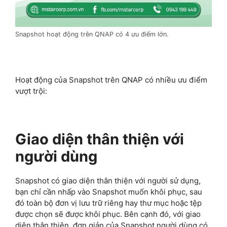
Snapshot hoạt động trên QNAP có 4 ưu điểm lớn.
Hoạt động của Snapshot trên QNAP có nhiều ưu điểm
vượt trội:
Giao diện thân thiện với
người dùng
Snapshot có giao diện thân thiện với người sử dụng,
bạn chỉ cần nhấp vào Snapshot muốn khôi phục, sau
đó toàn bộ đơn vị lưu trữ riêng hay thư mục hoặc tệp
được chọn sẽ được khôi phục. Bên cạnh đó, với giao
diện thân thiện, đơn giản của Snapshot người dùng có