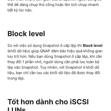
thể dễ dàng chụp thủ công hoặc lên lịch chụp nhanh
bất kỳ lúc nào.
Block level
So với việc sử dụng Snapshot ở cấp tệp thì
Block level
(khối dữ liệu) giúp QNAP đảm bảo hiệu quả không gian
lưu trữ hơn. Nếu bạn dùng Snapshot ở cấp tệp, khi cần
thay đổi 1 phần nhỏ, người dùng cần phải lưu toàn bộ
tệp vào Snapshot. Tuy nhiên, với Snapshot ở khối dữ
liệu, bạn chỉ cần lưu các khối dữ liệu đã được thay đổi
trong tệp.
Tốt hơn dành cho iSCSI
LUNs