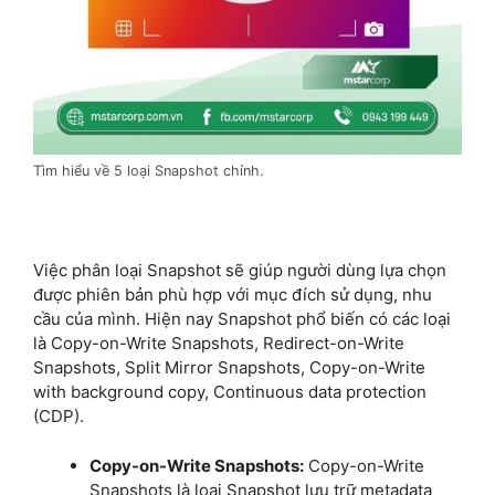
Tìm hiểu về 5 loại Snapshot chính.
Việc phân loại Snapshot sẽ giúp người dùng lựa chọn
được phiên bản phù hợp với mục đích sử dụng, nhu
cầu của mình. Hiện nay Snapshot phổ biến có các loại
là Copy-on-Write Snapshots, Redirect-on-Write
Snapshots, Split Mirror Snapshots, Copy-on-Write
with background copy, Continuous data protection
(CDP).
Copy-on-Write Snapshots:
Copy-on-Write
Snapshots là loại Snapshot lưu trữ metadata