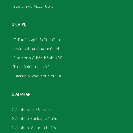
Báo chí về Mstar Corp
DỊCH VỤ
IT Thuê Ngoài M-TechCare
Khảo sát hạ tầng miễn phí
Sửa chữa & bảo hành NAS
Thu cũ đổi mới NAS
Backup & khôi phục dữ liệu
GIẢI PHÁP
Giải pháp File Server
Giải pháp Backup dữ liệu
Giải pháp Microsoft 365