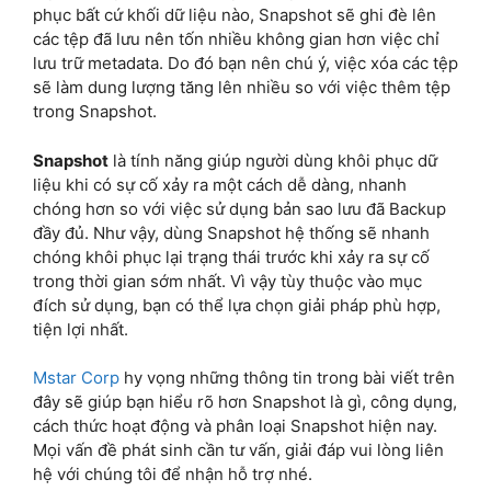
phục bất cứ khối dữ liệu nào, Snapshot sẽ ghi đè lên
các tệp đã lưu nên tốn nhiều không gian hơn việc chỉ
lưu trữ metadata. Do đó bạn nên chú ý, việc xóa các tệp
sẽ làm dung lượng tăng lên nhiều so với việc thêm tệp
trong Snapshot.
Snapshot
là tính năng giúp người dùng khôi phục dữ
liệu khi có sự cố xảy ra một cách dễ dàng, nhanh
chóng hơn so với việc sử dụng bản sao lưu đã Backup
đầy đủ. Như vậy, dùng Snapshot hệ thống sẽ nhanh
chóng khôi phục lại trạng thái trước khi xảy ra sự cố
trong thời gian sớm nhất. Vì vậy tùy thuộc vào mục
đích sử dụng, bạn có thể lựa chọn giải pháp phù hợp,
tiện lợi nhất.
Mstar Corp
hy vọng những thông tin trong bài viết trên
đây sẽ giúp bạn hiểu rõ hơn Snapshot là gì, công dụng,
cách thức hoạt động và phân loại Snapshot hiện nay.
Mọi vấn đề phát sinh cần tư vấn, giải đáp vui lòng liên
hệ với chúng tôi để nhận hỗ trợ nhé.