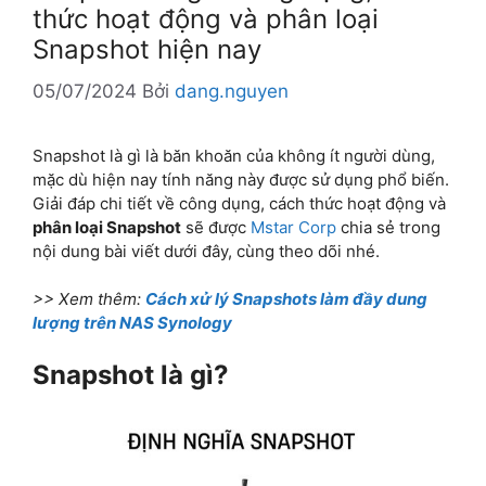
thức hoạt động và phân loại
Snapshot hiện nay
05/07/2024
Bởi
dang.nguyen
Snapshot là gì là băn khoăn của không ít người dùng,
mặc dù hiện nay tính năng này được sử dụng phổ biến.
Giải đáp chi tiết về công dụng, cách thức hoạt động và
phân loại Snapshot
sẽ được
Mstar Corp
chia sẻ trong
nội dung bài viết dưới đây, cùng theo dõi nhé.
>> Xem thêm:
Cách xử lý Snapshots làm đầy dung
lượng trên NAS Synology
Snapshot là gì?