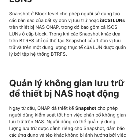
Snapshot ở Block level cho phép người sử dụng tạo
các bản sao của bất kỳ đơn vị lưu trữ hoặc
iSCSI LUNs
trên thiết bị NAS QNAP, trong đó bao gồm cả iSCSI
LUNs ở cấp block. Trong khi các Snapshot khác dựa
trên BTRFS chỉ có thể tạo Snapshot của 1 đơn vị lưu
trữ và trên một dung lượng thực tế của LUN được quản
lý bởi tệp hệ thống BTRFS.
Quản lý không gian lưu trữ
để thiết bị NAS hoạt động
Ngay từ đầu, QNAP đã thiết kế
Snapshot
cho phép
người dùng kiểm soát tốt hơn việc phân bổ không gian
lưu trữ trên NAS. Người dùng có thể quản lý dung
lượng lưu trữ được dành riêng cho Snapshot, đảm bảo
các ứng dụng và tệp khác không bị ảnh hưởng bởi việc