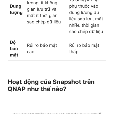
lượng, ít không
Dung
phụ thuộc vào
gian lưu trữ và
lượng
dung lượng dữ
mất ít thời gian
liệu sao lưu, mất
sao chép dữ liệu
nhiều thời gian
sao chép dữ liệu
Độ
Rủi ro bảo mật
Rủi ro bảo mật
bảo
cao
thấp
mật
Hoạt động của Snapshot trên
QNAP như thế nào?