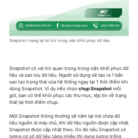
Snapshot mang lại lợi ích trong việc khôi phục dữ liệu.
Snapshot có vai trò quan trọng trong việc khôi phục dữ
liệu và sao lưu dữ liệu. Người sử dụng sẽ tạo ra 1 bản
sao lưu trọng thái của hệ thống ngay tại 1 thời điểm khi
dùng Snapshot. Ví dụ nếu chọn
chụp Snapshot
mỗi
giờ, bạn có thể khôi phục các thư mục, tệp tin về trạng
thái tại thời điểm chụp.
Một Snapshot thông thường sẽ nằm tại nơi chứa dữ
liệu nguồn là máy chủ, khi dữ liệu nguồn được cập nhật
Snapshot được cập nhật theo. Do đó nếu Snapshot có
lượng cơ sở dữ liệu càng nhiều thì dung lượng trống