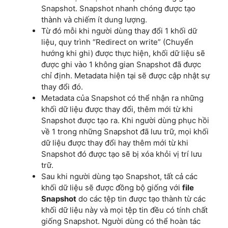
Snapshot. Snapshot nhanh chóng được tạo
thành và chiếm ít dung lượng.
Từ đó mỗi khi người dùng thay đổi 1 khối dữ
liệu, quy trình “Redirect on write” (Chuyển
hướng khi ghi) được thực hiện, khối dữ liệu sẽ
được ghi vào 1 không gian Snapshot đã được
chỉ định. Metadata hiện tại sẽ được cập nhật sự
thay đổi đó.
Metadata của Snapshot có thể nhận ra những
khối dữ liệu được thay đổi, thêm mới từ khi
Snapshot được tạo ra. Khi người dùng phục hồi
về 1 trong những Snapshot đã lưu trữ, mọi khối
dữ liệu được thay đổi hay thêm mới từ khi
Snapshot đó được tạo sẽ bị xóa khỏi vị trí lưu
trữ.
Sau khi người dùng tạo Snapshot, tất cả các
khối dữ liệu sẽ được đồng bộ giống với
file
Snapshot
do các tệp tin được tạo thành từ các
khối dữ liệu này và mọi tệp tin đều có tính chất
giống Snapshot. Người dùng có thể hoàn tác