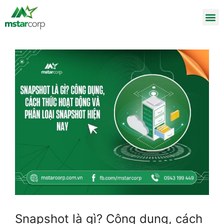
Snapshot là gì? Công dụng, cách