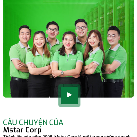
CÂU CHUYỆN CỦA
Mstar Corp
Thành lập vào năm 2008, Mstar Corp là một trong những doanh