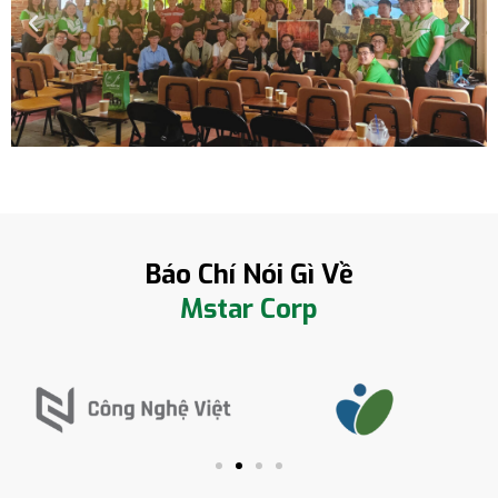
Báo Chí Nói Gì Về
Mstar Corp