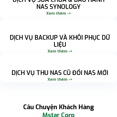
NAS SYNOLOGY
Xem thêm ->
DỊCH VỤ BACKUP VÀ KHÔI PHỤC DỮ
LIỆU
Xem thêm ->
DỊCH VỤ THU NAS CŨ ĐỔI NAS MỚI
Xem thêm ->
Câu Chuyện Khách Hàng
Mstar Corp