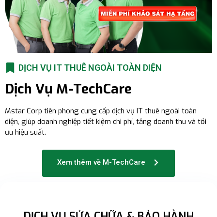
DỊCH VỤ IT THUÊ NGOÀI TOÀN DIỆN
Dịch Vụ M-TechCare
Mstar Corp tiên phong cung cấp dịch vụ IT thuê ngoài toàn
diện, giúp doanh nghiệp tiết kiệm chi phí, tăng doanh thu và tối
ưu hiệu suất.
Xem thêm về M-TechCare
DỊCH VỤ SỬA CHỮA & BẢO HÀNH