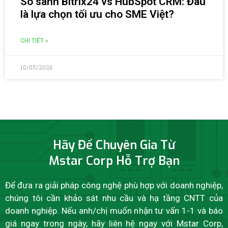
So sánh Bitrix24 vs HubSpot CRM: Đâu
là lựa chọn tối ưu cho SME Việt?
CHI TIẾT »
10/05/2026
Hãy Để Chuyên Gia Từ
Mstar Corp Hỗ Trợ Bạn
Để đưa ra giải pháp công nghệ phù hợp với doanh nghiệp,
chúng tôi cần khảo sát nhu cầu và hạ tầng CNTT của
doanh nghiệp. Nếu anh/chị muốn nhận tư vấn 1-1 và báo
giá ngay trong ngày, hãy liên hệ ngay với Mstar Corp,