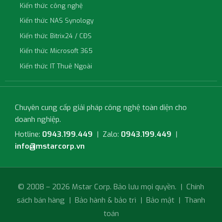
Kiến thức công nghệ
Kiến thức NAS Synology
Kiến thức Bitrix24 / CĐS
Kiến thức Microsoft 365
Kiến thức IT Thuê Ngoài
Chuyên cung cấp giải pháp công nghệ toàn diện cho
doanh nghiệp.
Hotline:
0943.199.449
| Zalo:
0943.199.449
|
info@mstarcorp.vn
© 2008 – 2026 Mstar Corp. Bảo lưu mọi quyền. |
Chính
sách bán hàng
|
Bảo hành & bảo trì
|
Bảo mật
|
Thanh
toán