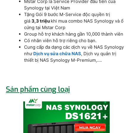
Mstar Corp là Service Provider đầu tiên của
Synology tại Việt Nam
Tặng Gói 9 bước M-Service độc quyền trị
giá
3,3 triệu
khi mua combo NAS Synology và ổ
cứng tại Mstar Corp
Group hỗ trợ khách hàng gần 10,000 thành viên
Có nhân viên hỗ trợ riêng cho bạn.
Cung cấp đa dạng các dịch vụ về NAS Synology
như
Dịch vụ sửa chữa NAS
, Dịch vụ quản trị
thiết bị NAS Synology M-Premium,….
Sản phẩm cùng loại