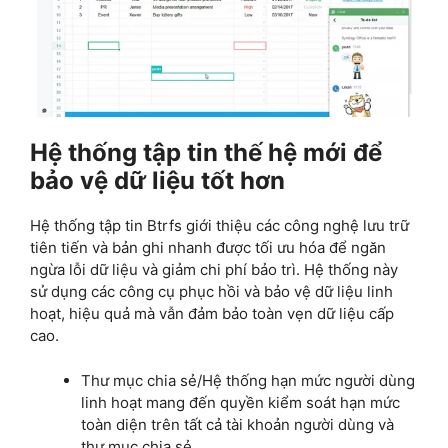
Hệ thống tập tin thế hệ mới để
bảo vệ dữ liệu tốt hơn
Hệ thống tập tin Btrfs giới thiệu các công nghệ lưu trữ
tiên tiến và bản ghi nhanh được tối ưu hóa để ngăn
ngừa lỗi dữ liệu và giảm chi phí bảo trì. Hệ thống này
sử dụng các công cụ phục hồi và bảo vệ dữ liệu linh
hoạt, hiệu quả mà vẫn đảm bảo toàn vẹn dữ liệu cấp
cao.
Thư mục chia sẻ/Hệ thống hạn mức người dùng
linh hoạt mang đến quyền kiểm soát hạn mức
toàn diện trên tất cả tài khoản người dùng và
thư mục chia sẻ.