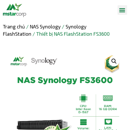
Trang chủ
/
NAS Synology
/
Synology
FlashStation
/ Thiết bị NAS FlashStation FS3600