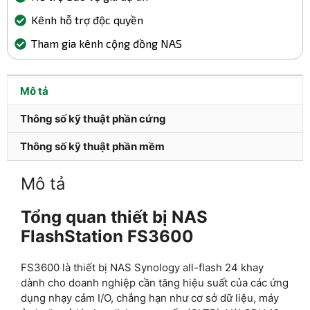
Kênh hỗ trợ độc quyền
Tham gia kênh cộng đồng NAS
Mô tả
Thông số kỹ thuật phần cứng
Thông số kỹ thuật phần mềm
Mô tả
Tổng quan thiết bị NAS
FlashStation FS3600
FS3600 là thiết bị NAS Synology all-flash 24 khay
dành cho doanh nghiệp cần tăng hiệu suất của các ứng
dụng nhạy cảm I/O, chẳng hạn như cơ sở dữ liệu, máy