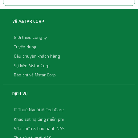
VỀ MSTAR CORP
Giới thiệu công ty
Tuyển dụng
Câu chuyện khách hàng
Sự kiện Mstar Corp
Báo chí về Mstar Corp
DỊCH VỤ
IT Thuê Ngoài M-TechCare
Khảo sát hạ tầng miễn phí
Sửa chữa & bảo hành NAS