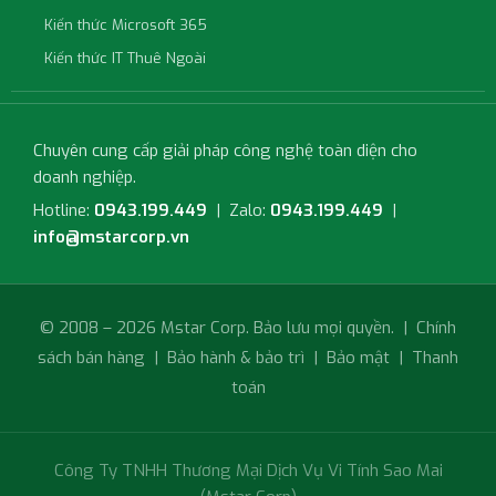
Kiến thức Microsoft 365
Kiến thức IT Thuê Ngoài
Chuyên cung cấp giải pháp công nghệ toàn diện cho
doanh nghiệp.
Hotline:
0943.199.449
| Zalo:
0943.199.449
|
info@mstarcorp.vn
© 2008 – 2026 Mstar Corp. Bảo lưu mọi quyền. |
Chính
sách bán hàng
|
Bảo hành & bảo trì
|
Bảo mật
|
Thanh
toán
Công Ty TNHH Thương Mại Dịch Vụ Vi Tính Sao Mai