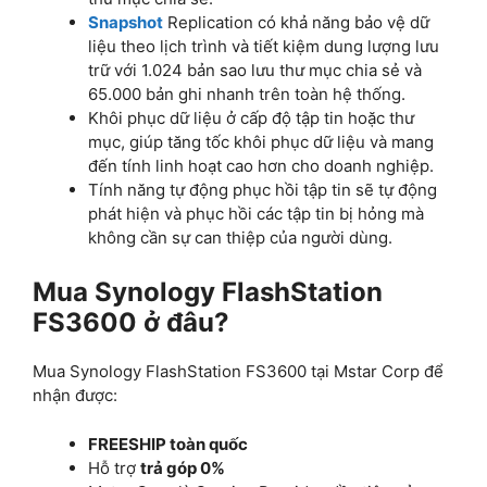
Snapshot
Replication có khả năng bảo vệ dữ
liệu theo lịch trình và tiết kiệm dung lượng lưu
trữ với 1.024 bản sao lưu thư mục chia sẻ và
65.000 bản ghi nhanh trên toàn hệ thống.
Khôi phục dữ liệu ở cấp độ tập tin hoặc thư
mục, giúp tăng tốc khôi phục dữ liệu và mang
đến tính linh hoạt cao hơn cho doanh nghiệp.
Tính năng tự động phục hồi tập tin sẽ tự động
phát hiện và phục hồi các tập tin bị hỏng mà
không cần sự can thiệp của người dùng.
Mua Synology FlashStation
FS3600 ở đâu?
Mua Synology FlashStation FS3600 tại Mstar Corp để
nhận được:
FREESHIP toàn quốc
Hỗ trợ
trả góp 0%