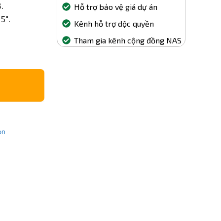
.
Hỗ trợ bảo vệ giá dự án
5″.
Kênh hỗ trợ độc quyền
Tham gia kênh cộng đồng NAS
on