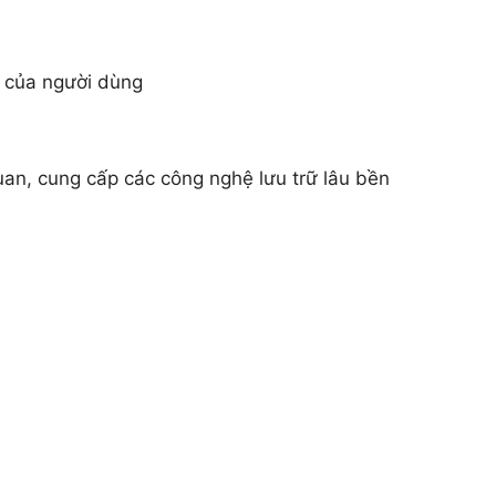
p của người dùng
an, cung cấp các công nghệ lưu trữ lâu bền