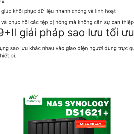
 giúp khôi phục dữ liệu nhanh chóng và linh hoạt
 và phục hồi các tệp bị hỏng mà không cần sự can thiệ
II giải pháp sao lưu tối ưu
ng sao lưu khác nhau vào giao diện người dùng trực qu
iết bị.