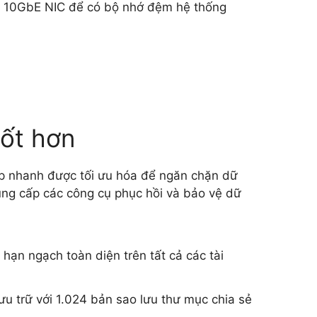
ặc 10GbE NIC để có bộ nhớ đệm hệ thống
tốt hơn
hụp nhanh được tối ưu hóa để ngăn chặn dữ
cung cấp các công cụ phục hồi và bảo vệ dữ
ạn ngạch toàn diện trên tất cả các tài
lưu trữ với 1.024 bản sao lưu thư mục chia sẻ