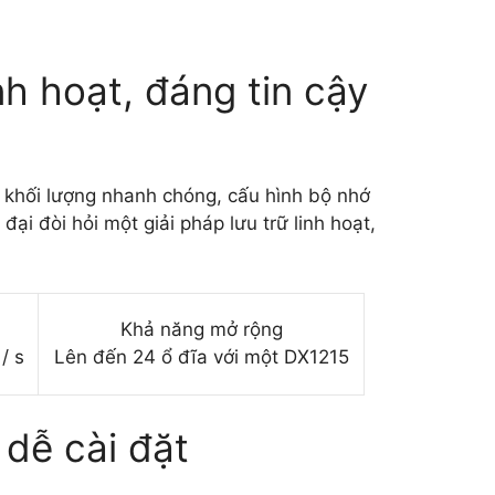
h hoạt, đáng tin cậy
khối lượng nhanh chóng, cấu hình bộ nhớ
i đòi hỏi một giải pháp lưu trữ linh hoạt,
Khả năng mở rộng
/ s
Lên đến 24 ổ đĩa với một DX1215
 dễ cài đặt