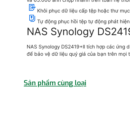
Khôi phục dữ liệu cấp tệp hoặc thư mục
Tự động phục hồi tệp tự động phát hiện
NAS Synology DS2419+
NAS Synology DS2419+II tích hợp các ứng dụ
để bảo vệ dữ liệu quý giá của bạn trên mọi th
Sản phẩm cùng loại