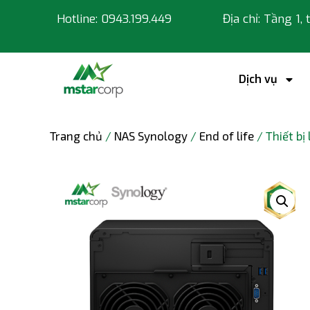
Hotline: 0943.199.449
Địa chỉ: Tầng 1,
Dịch vụ
Trang chủ
/
NAS Synology
/
End of life
/ Thiết bị