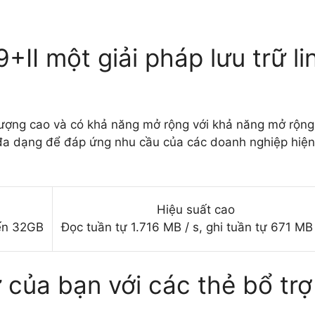
I một giải pháp lưu trữ lin
ợng cao và có khả năng mở rộng với khả năng mở rộng 
đa dạng để đáp ứng nhu cầu của các doanh nghiệp hiện đạ
Hiệu suất cao
ến 32GB
Đọc tuần tự 1.716 MB / s, ghi tuần tự 671 MB 
ữ của bạn với các thẻ bổ trợ