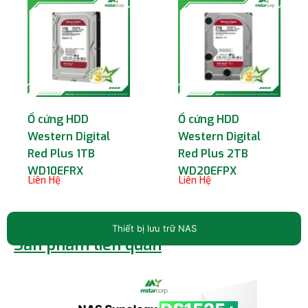
Ổ cứng HDD
Ổ cứng HDD
Western Digital
Western Digital
Red Plus 1TB
Red Plus 2TB
WD10EFRX
WD20EFPX
Liên Hệ
Liên Hệ
Thiết bị lưu trữ NAS
Sản phẩm liên quan