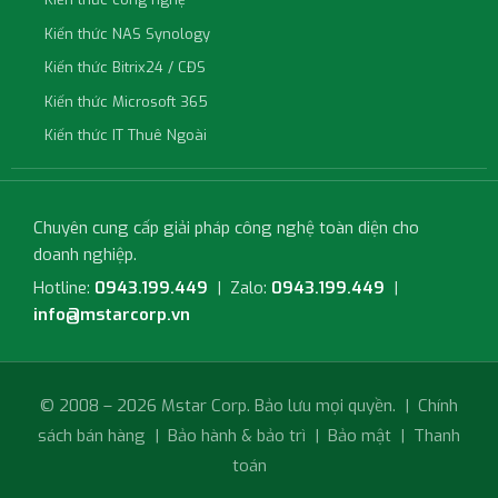
Kiến thức NAS Synology
Kiến thức Bitrix24 / CĐS
Kiến thức Microsoft 365
Kiến thức IT Thuê Ngoài
Chuyên cung cấp giải pháp công nghệ toàn diện cho
doanh nghiệp.
Hotline:
0943.199.449
| Zalo:
0943.199.449
|
info@mstarcorp.vn
© 2008 – 2026 Mstar Corp. Bảo lưu mọi quyền. |
Chính
sách bán hàng
|
Bảo hành & bảo trì
|
Bảo mật
|
Thanh
toán