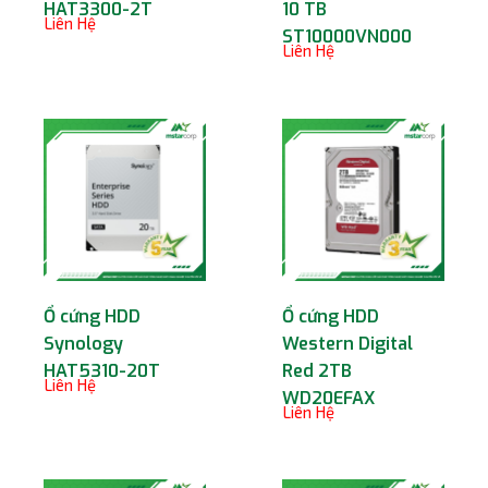
HAT3300-2T
10 TB
Liên Hệ
ST10000VN000
Liên Hệ
Ổ cứng HDD
Ổ cứng HDD
Synology
Western Digital
HAT5310-20T
Red 2TB
Liên Hệ
WD20EFAX
Liên Hệ