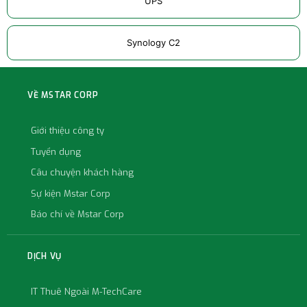
UPS
Synology C2
VỀ MSTAR CORP
Giới thiệu công ty
Tuyển dụng
Câu chuyện khách hàng
Sự kiện Mstar Corp
Báo chí về Mstar Corp
DỊCH VỤ
IT Thuê Ngoài M-TechCare