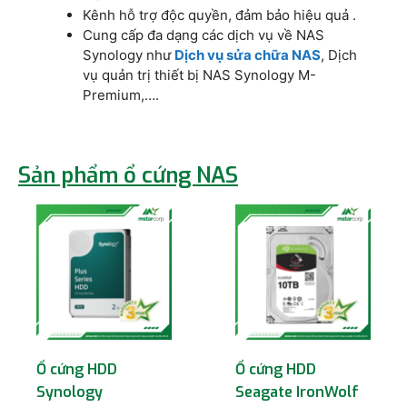
Kênh hỗ trợ độc quyền, đảm bảo hiệu quả .
Cung cấp đa dạng các dịch vụ về NAS
Synology như
Dịch vụ sửa chữa NAS
, Dịch
vụ quản trị thiết bị NAS Synology M-
Premium,….
Sản phẩm ổ cứng NAS
Ổ cứng HDD
Ổ cứng HDD
Synology
Seagate IronWolf