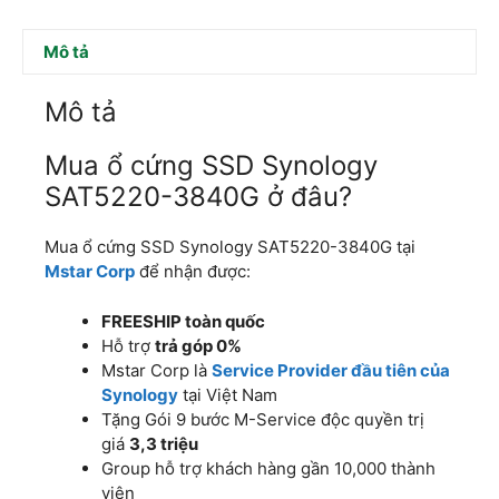
Mô tả
Mô tả
Mua ổ cứng SSD Synology
SAT5220-3840G ở đâu?
Mua ổ cứng SSD Synology SAT5220-3840G tại
Mstar Corp
để nhận được:
FREESHIP toàn quốc
Hỗ trợ
trả góp 0%
Mstar Corp là
Service Provider đầu tiên của
Synology
tại Việt Nam
Tặng Gói 9 bước M-Service độc quyền trị
giá
3,3 triệu
Group hỗ trợ khách hàng gần 10,000 thành
viên