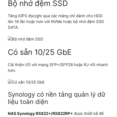
Bộ nhớ đệm SSD
Tăng IOPS đọc/ghi qua các mảng chỉ dành cho HDD
lên 16 lần hoặc hơn với NVMe hoặc bộ nhớ đệm SSD
SATA.
Có sẵn 10/25 GbE
Cải thiện I/O với mạng SFP+/SFP28 hoặc RJ-45 nhanh
hơn.
Synology có nền tảng quản lý dữ
liệu toàn diện
NAS Synology RS822+/RS822RP+
được thiết kế để