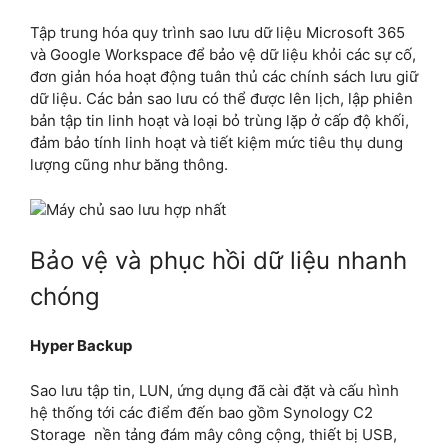
Tập trung hóa quy trình sao lưu dữ liệu Microsoft 365
và Google Workspace để bảo vệ dữ liệu khỏi các sự cố,
đơn giản hóa hoạt động tuân thủ các chính sách lưu giữ
dữ liệu. Các bản sao lưu có thể được lên lịch, lập phiên
bản tập tin linh hoạt và loại bỏ trùng lặp ở cấp độ khối,
đảm bảo tính linh hoạt và tiết kiệm mức tiêu thụ dung
lượng cũng như băng thông.
Bảo vệ và phục hồi dữ liệu nhanh
chóng
Hyper Backup
Sao lưu tập tin, LUN, ứng dụng đã cài đặt và cấu hình
hệ thống tới các điểm đến bao gồm Synology C2
Storage nền tảng đám mây công cộng, thiết bị USB,