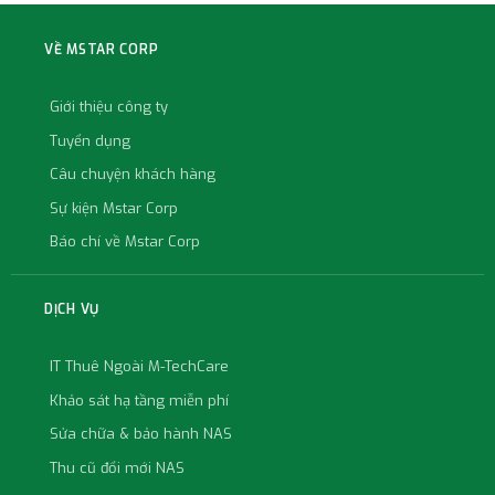
VỀ MSTAR CORP
Giới thiệu công ty
Tuyển dụng
Câu chuyện khách hàng
Sự kiện Mstar Corp
Báo chí về Mstar Corp
DỊCH VỤ
IT Thuê Ngoài M-TechCare
Khảo sát hạ tầng miễn phí
Sửa chữa & bảo hành NAS
Thu cũ đổi mới NAS