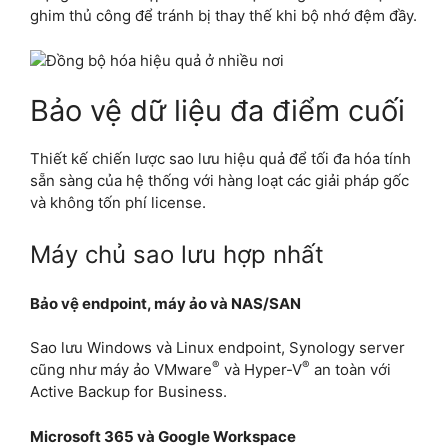
ghim thủ công để tránh bị thay thế khi bộ nhớ đệm đầy.
Bảo vệ dữ liệu đa điểm cuối
Thiết kế chiến lược sao lưu hiệu quả để tối đa hóa tính
sẵn sàng của hệ thống với hàng loạt các giải pháp gốc
và không tốn phí license.
Máy chủ sao lưu hợp nhất
Bảo vệ endpoint, máy ảo và NAS/SAN
Sao lưu Windows và Linux endpoint, Synology server
®
®
cũng như máy ảo VMware
và Hyper-V
an toàn với
Active Backup for Business.
Microsoft 365 và Google Workspace