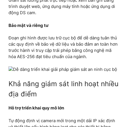
Giám sát luồng phát trực tiếp hoặc xem bản ghi bằng
trình duyệt web, ứng dụng máy tính hoặc ứng dụng di
động DS cam.
Bảo mật và riêng tư
Đoạn ghi hình được lưu trữ cục bộ để dễ dàng tuân thủ
các quy định về bảo vệ dữ liệu và bảo đảm an toàn hơn
trước hành vi truy cập trái phép bằng công nghệ mã
hóa AES-256 đạt tiêu chuẩn của ngành.
Khả năng giám sát linh hoạt nhiều
địa điểm
Hỗ trợ triển khai quy mô lớn
Tự động định vị camera mới trong một dải IP xác định
và thiết lập cấu hình hàng loạt cho các thiết bị bằng