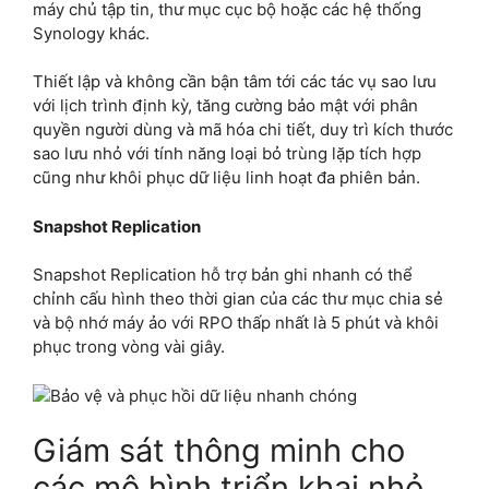
máy chủ tập tin, thư mục cục bộ hoặc các hệ thống
Synology khác.
Thiết lập và không cần bận tâm tới các tác vụ sao lưu
với lịch trình định kỳ, tăng cường bảo mật với phân
quyền người dùng và mã hóa chi tiết, duy trì kích thước
sao lưu nhỏ với tính năng loại bỏ trùng lặp tích hợp
cũng như khôi phục dữ liệu linh hoạt đa phiên bản.
Snapshot Replication
Snapshot Replication hỗ trợ bản ghi nhanh có thể
chỉnh cấu hình theo thời gian của các thư mục chia sẻ
và bộ nhớ máy ảo với RPO thấp nhất là 5 phút và khôi
phục trong vòng vài giây.
Giám sát thông minh cho
các mô hình triển khai nhỏ