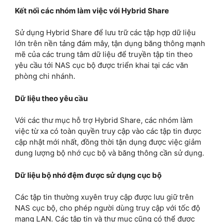
Kết nối các nhóm làm việc với Hybrid Share
Sử dụng Hybrid Share để lưu trữ các tập hợp dữ liệu
lớn trên nền tảng đám mây, tận dụng băng thông mạnh
mẽ của các trung tâm dữ liệu để truyền tập tin theo
yêu cầu tới NAS cục bộ được triển khai tại các văn
phòng chi nhánh.
Dữ liệu theo yêu cầu
Với các thư mục hỗ trợ Hybrid Share, các nhóm làm
việc từ xa có toàn quyền truy cập vào các tập tin được
cập nhật mới nhất, đồng thời tận dụng được việc giảm
dung lượng bộ nhớ cục bộ và băng thông cần sử dụng.
Dữ liệu bộ nhớ đệm được sử dụng cục bộ
Các tập tin thường xuyên truy cập được lưu giữ trên
NAS cục bộ, cho phép người dùng truy cập với tốc độ
mạng LAN. Các tập tin và thư mục cũng có thể được