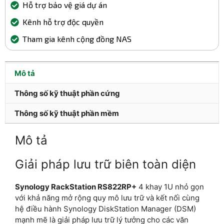
Hỗ trợ bảo vệ giá dự án
Kênh hỗ trợ độc quyền
Tham gia kênh cộng đồng NAS
Mô tả
Thông số kỹ thuật phần cứng
Thông số kỹ thuật phần mềm
Mô tả
Giải pháp lưu trữ biên toàn diện
Synology RackStation RS822RP+
4 khay 1U nhỏ gọn
với khả năng mở rộng quy mô lưu trữ và kết nối cùng
hệ điều hành Synology DiskStation Manager (DSM)
mạnh mẽ là giải pháp lưu trữ lý tưởng cho các văn