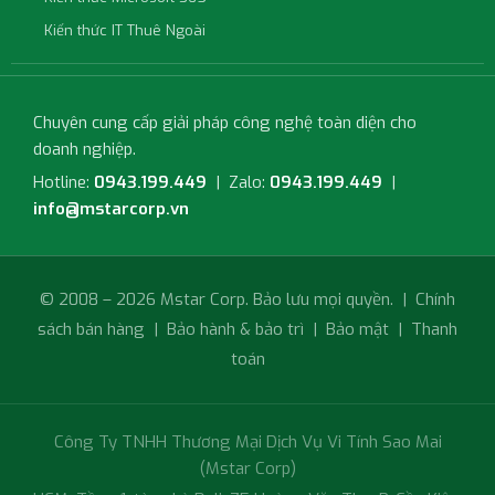
Kiến thức IT Thuê Ngoài
Chuyên cung cấp giải pháp công nghệ toàn diện cho
doanh nghiệp.
Hotline:
0943.199.449
| Zalo:
0943.199.449
|
info@mstarcorp.vn
© 2008 – 2026 Mstar Corp. Bảo lưu mọi quyền. |
Chính
sách bán hàng
|
Bảo hành & bảo trì
|
Bảo mật
|
Thanh
toán
Công Ty TNHH Thương Mại Dịch Vụ Vi Tính Sao Mai
(Mstar Corp)