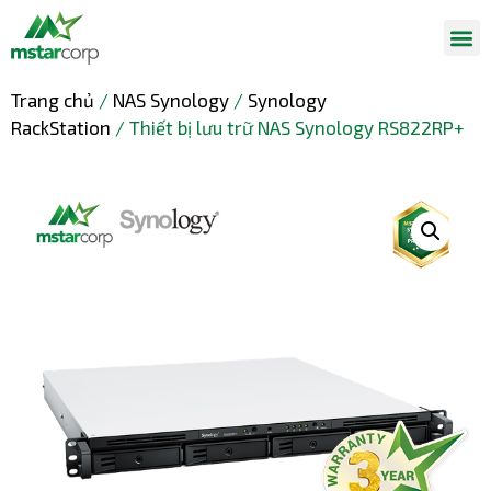
Trang chủ
/
NAS Synology
/
Synology
RackStation
/ Thiết bị lưu trữ NAS Synology RS822RP+