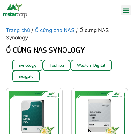
Trang chủ
/
Ổ cứng cho NAS
/ Ổ cứng NAS
Synology
Ổ CỨNG NAS SYNOLOGY
Synology
Toshiba
Western Digital
Seagate