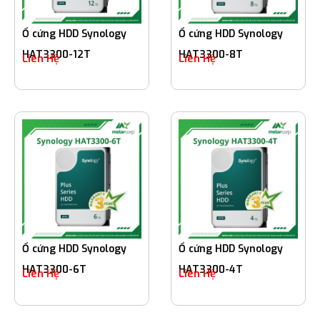
Ổ cứng HDD Synology
Ổ cứng HDD Synology
HAT3300-12T
HAT3300-8T
Liên Hệ
Liên Hệ
Ổ cứng HDD Synology
Ổ cứng HDD Synology
HAT3300-6T
HAT3300-4T
Liên Hệ
Liên Hệ