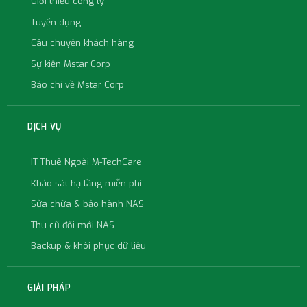
Giới thiệu công ty
Tuyển dụng
Câu chuyện khách hàng
Sự kiện Mstar Corp
Báo chí về Mstar Corp
DỊCH VỤ
IT Thuê Ngoài M-TechCare
Khảo sát hạ tầng miễn phí
Sửa chữa & bảo hành NAS
Thu cũ đổi mới NAS
Backup & khôi phục dữ liệu
GIẢI PHÁP