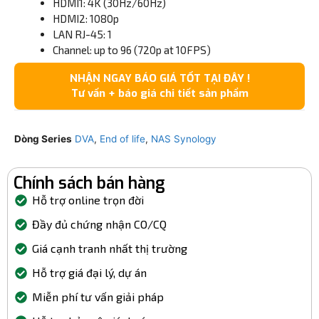
HDMI1: 4K (30Hz/60Hz)
HDMI2: 1080p
LAN RJ-45: 1
Channel: up to 96 (720p at 10FPS)
NHẬN NGAY BÁO GIÁ TỐT TẠI ĐÂY !
Tư vấn + báo giá chi tiết sản phẩm
Dòng Series
DVA
,
End of life
,
NAS Synology
Chính sách bán hàng
Hỗ trợ online trọn đời
Đầy đủ chứng nhận CO/CQ
Giá cạnh tranh nhất thị trường
Hỗ trợ giá đại lý, dự án
Miễn phí tư vấn giải pháp