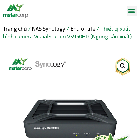
Trang chủ
/
NAS Synology
/
End of life
/ Thiết bị xuất
hình camera VisualStation VS960HD (Ngưng sản xuất)