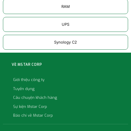
RAM
UPS
Synology C2
VỀ MSTAR CORP
Giới thiệu công ty
Tuyển dụng
Câu chuyện khách hàng
Sự kiện Mstar Corp
Báo chí về Mstar Corp