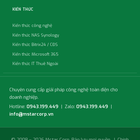
KIẾN THỨC
Kiến thức công nghệ
Kiến thức NAS Synology
Kiến thức Bitrix24 / CĐS
Kiến thức Microsoft 365
Kiến thức IT Thuê Ngoài
Chuyên cung cấp giải pháp công nghệ toàn diện cho
doanh nghiệp.
Hotline:
0943.199.449
| Zalo:
0943.199.449
|
info@mstarcorp.vn
© 2008 – 2026 Mstar Corp. Bảo lưu mọi quyền. |
Chính