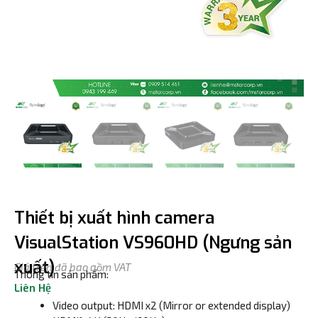
Thiết bị xuất hình camera
VisualStation VS960HD (Ngưng sản
xuất)
Giá trên đã bao gồm VAT
Thông tin sản phẩm:
Liên Hệ
Video output: HDMI x2 (Mirror or extended display)