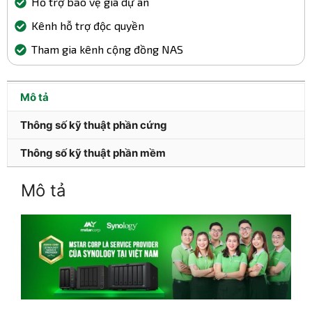
Hỗ trợ bảo vệ giá dự án
Kênh hỗ trợ độc quyền
Tham gia kênh cộng đồng NAS
Mô tả
Thông số kỹ thuật phần cứng
Thông số kỹ thuật phần mềm
Mô tả