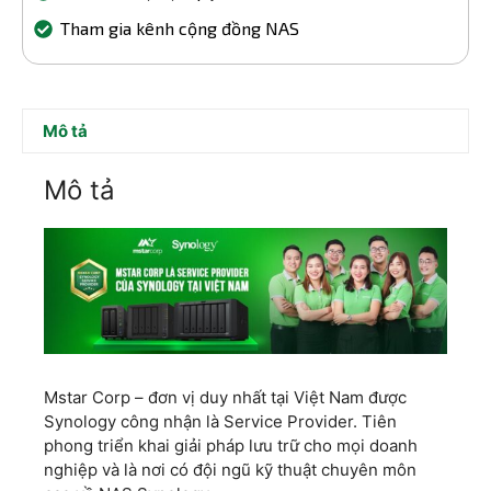
Tham gia kênh cộng đồng NAS
Mô tả
Mô tả
Mstar Corp – đơn vị duy nhất tại Việt Nam được
Synology công nhận là Service Provider. Tiên
phong triển khai giải pháp lưu trữ cho mọi doanh
nghiệp và là nơi có đội ngũ kỹ thuật chuyên môn