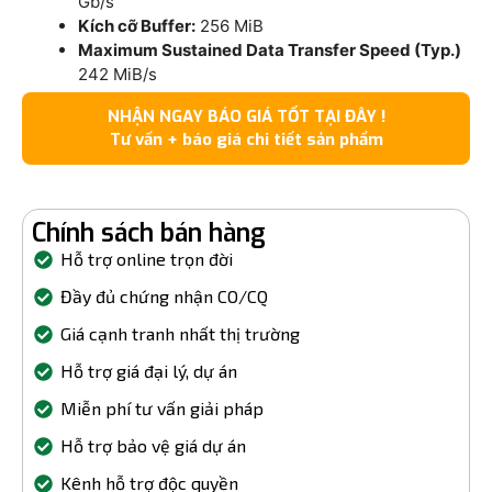
Gb/s
Kích cỡ Buffer:
256 MiB
Maximum Sustained Data Transfer Speed (Typ.)
242 MiB/s
NHẬN NGAY BÁO GIÁ TỐT TẠI ĐÂY !
Tư vấn + báo giá chi tiết sản phẩm
Chính sách bán hàng
Hỗ trợ online trọn đời
Đầy đủ chứng nhận CO/CQ
Giá cạnh tranh nhất thị trường
Hỗ trợ giá đại lý, dự án
Miễn phí tư vấn giải pháp
Hỗ trợ bảo vệ giá dự án
Kênh hỗ trợ độc quyền