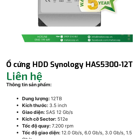
Ổ cứng HDD Synology HAS5300-12T
Liên hệ
Thông tin sản phẩm:
Dung lượng:
12TB
Kích thước:
3.5 inch
Giao diện:
SAS 12 Gb/s
Kích cỡ Sector:
512e
Tốc độ quay:
7.200 rpm
Tốc độ giao diện:
12.0 Gb/s, 6.0 Gb/s, 3.0 Gb/s, 1.5