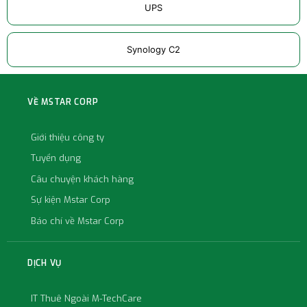
UPS
Synology C2
VỀ MSTAR CORP
Giới thiệu công ty
Tuyển dụng
Câu chuyện khách hàng
Sự kiện Mstar Corp
Báo chí về Mstar Corp
DỊCH VỤ
IT Thuê Ngoài M-TechCare