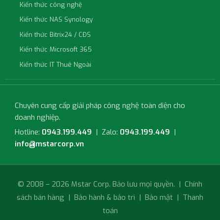
Kiến thức công nghệ
Kiến thức NAS Synology
Kiến thức Bitrix24 / CĐS
Kiến thức Microsoft 365
Kiến thức IT Thuê Ngoài
Chuyên cung cấp giải pháp công nghệ toàn diện cho
doanh nghiệp.
Hotline:
0943.199.449
| Zalo:
0943.199.449
|
info@mstarcorp.vn
© 2008 – 2026 Mstar Corp. Bảo lưu mọi quyền. |
Chính
sách bán hàng
|
Bảo hành & bảo trì
|
Bảo mật
|
Thanh
toán