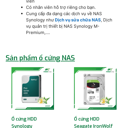
viên
Có nhân viên hỗ trợ riêng cho bạn.
Cung cấp đa dạng các dịch vụ về NAS
Synology như
Dịch vụ sửa chữa NAS
, Dịch
vụ quản trị thiết bị NAS Synology M-
Premium,….
Sản phẩm ổ cứng NAS
Ổ cứng HDD
Ổ cứng HDD
Synology
Seagate IronWolf