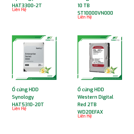
HAT3300-2T
10 TB
Liên Hệ
ST10000VN000
Liên Hệ
Ổ cứng HDD
Ổ cứng HDD
Synology
Western Digital
HAT5310-20T
Red 2TB
Liên Hệ
WD20EFAX
Liên Hệ