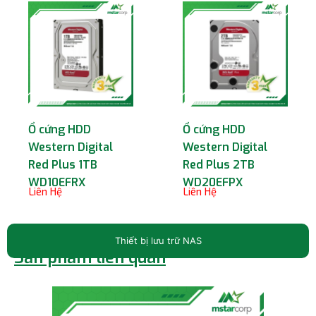
Ổ cứng HDD
Ổ cứng HDD
Western Digital
Western Digital
Red Plus 1TB
Red Plus 2TB
WD10EFRX
WD20EFPX
Liên Hệ
Liên Hệ
Thiết bị lưu trữ NAS
Sản phẩm liên quan