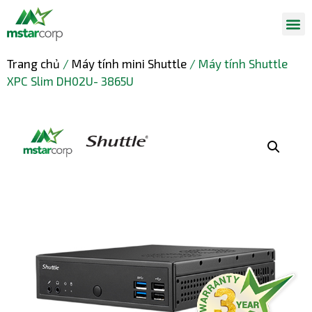
Trang chủ
/
Máy tính mini Shuttle
/ Máy tính Shuttle
XPC Slim DH02U- 3865U