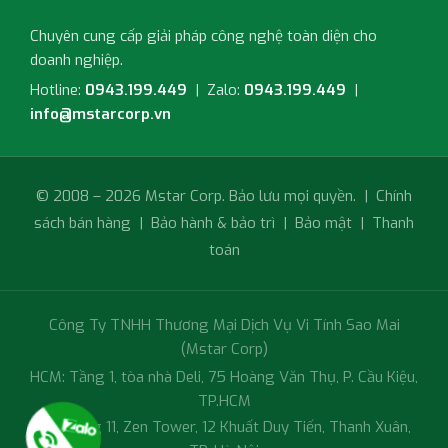
Chuyên cung cấp giải pháp công nghệ toàn diện cho
doanh nghiệp.
Hotline:
0943.199.449
| Zalo:
0943.199.449
|
info@mstarcorp.vn
© 2008 – 2026 Mstar Corp. Bảo lưu mọi quyền. |
Chính
sách bán hàng
|
Bảo hành & bảo trì
|
Bảo mật
|
Thanh
toán
Công Ty TNHH Thương Mại Dịch Vụ Vi Tính Sao Mai
(Mstar Corp)
HCM: Tầng 1, tòa nhà Deli, 75 Hoàng Văn Thụ, P. Cầu Kiệu,
TP.HCM
HN: Tầng 11, Zen Tower, 12 Khuất Duy Tiến, Thanh Xuân,