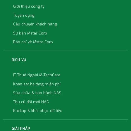
Giới thiệu công ty
Tuyển dụng
Câu chuyện khách hàng
Sự kiện Mstar Corp
Báo chí về Mstar Corp
DỊCH VỤ
IT Thuê Ngoài M-TechCare
Khảo sát hạ tầng miễn phí
Sửa chữa & bảo hành NAS
Thu cũ đổi mới NAS
Backup & khôi phục dữ liệu
GIẢI PHÁP