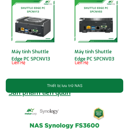
Máy tính Shuttle
Máy tính Shuttle
Edge PC SPCNV13
Edge PC SPCNV03
Liên Hệ
Liên Hệ
Thiết bị lưu trữ NAS
Sản phẩm liên quan