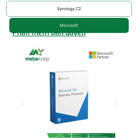
Synology C2
Microsoft
Phần mềm bản quyền