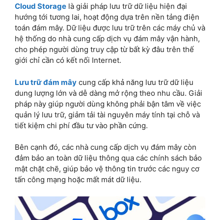
Cloud Storage
là giải pháp lưu trữ dữ liệu hiện đại
hướng tới tương lai, hoạt động dựa trên nền tảng điện
toán đám mây. Dữ liệu được lưu trữ trên các máy chủ và
hệ thống do nhà cung cấp dịch vụ đám mây vận hành,
cho phép người dùng truy cập từ bất kỳ đâu trên thế
giới chỉ cần có kết nối Internet.
Lưu trữ đám mây
cung cấp khả năng lưu trữ dữ liệu
dung lượng lớn và dễ dàng mở rộng theo nhu cầu. Giải
pháp này giúp người dùng không phải bận tâm về việc
quản lý lưu trữ, giảm tải tài nguyên máy tính tại chỗ và
tiết kiệm chi phí đầu tư vào phần cứng.
Bên cạnh đó, các nhà cung cấp dịch vụ đám mây còn
đảm bảo an toàn dữ liệu thông qua các chính sách bảo
mật chặt chẽ, giúp bảo vệ thông tin trước các nguy cơ
tấn công mạng hoặc mất mát dữ liệu.