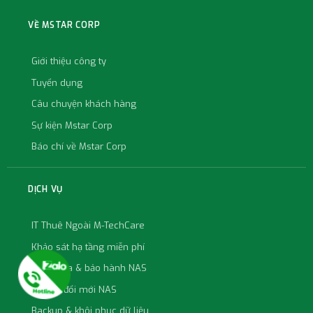
VỀ MSTAR CORP
Giới thiệu công ty
Tuyển dụng
Câu chuyện khách hàng
Sự kiện Mstar Corp
Báo chí về Mstar Corp
DỊCH VỤ
IT Thuê Ngoài M-TechCare
Khảo sát hạ tầng miễn phí
Sửa chữa & bảo hành NAS
Thu cũ đổi mới NAS
Backup & khôi phục dữ liệu