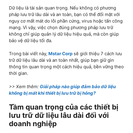
Dữ liệu là tài sản quan trọng. Nếu không có phương
pháp lưu trữ lâu dài và an toàn, bạn có thể đối mặt với
nguy cơ mất mát do lỗi phần cứng, virus hoặc tấn công
mạng. Vì vậy, việc chọn đúng phương pháp lưu trữ
không chỉ giúp quản lý dữ liệu hiệu quả, mà còn giúp
bảo vệ dữ liệu tối đa.
Trong bài viết này,
Mstar Corp
sẽ giới thiệu
7 cách lưu
trữ dữ liệu lâu dài và an toàn nhất
, giúp bạn giữ gìn
thông tin quan trọng một cách hiệu quả, bền vững theo
thời gian.
>> Xem thêm:
Giải pháp nào giúp đảm bảo dữ liệu
không bị mất khi thiết bị lưu trữ bị hỏng?
Tầm quan trọng của các thiết bị
lưu trữ dữ liệu lâu dài đối với
doanh nghiệp