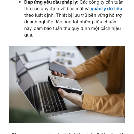
Đáp ứng yêu cầu pháp lý:
Các công ty cần tuân
thủ các quy định về bảo mật và
quản lý dữ liệu
theo luật định. Thiết bị lưu trữ bền vững hỗ trợ
doanh nghiệp đáp ứng tốt những tiêu chuẩn
này, đảm bảo tuân thủ quy định một cách hiệu
quả.