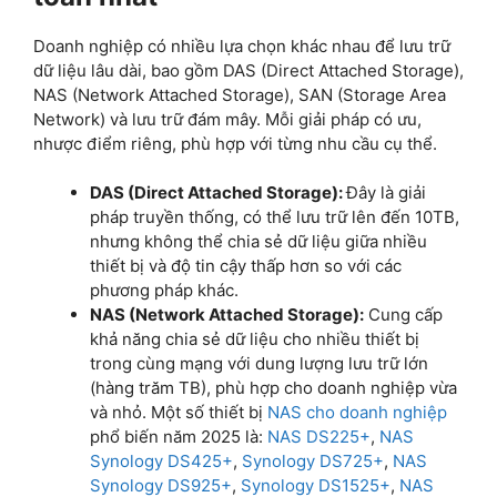
Doanh nghiệp có nhiều lựa chọn khác nhau để lưu trữ
dữ liệu lâu dài, bao gồm DAS (Direct Attached Storage),
NAS (Network Attached Storage), SAN (Storage Area
Network) và lưu trữ đám mây. Mỗi giải pháp có ưu,
nhược điểm riêng, phù hợp với từng nhu cầu cụ thể.
DAS (Direct Attached Storage):
Đây là giải
pháp truyền thống, có thể lưu trữ lên đến 10TB,
nhưng không thể chia sẻ dữ liệu giữa nhiều
thiết bị và độ tin cậy thấp hơn so với các
phương pháp khác.
NAS (Network Attached Storage):
Cung cấp
khả năng chia sẻ dữ liệu cho nhiều thiết bị
trong cùng mạng với dung lượng lưu trữ lớn
(hàng trăm TB), phù hợp cho doanh nghiệp vừa
và nhỏ. Một số thiết bị
NAS cho doanh nghiệp
phổ biến năm 2025 là:
NAS DS225+
,
NAS
Synology DS425+
,
Synology DS725+
,
NAS
Synology DS925+
,
Synology DS1525+
,
NAS