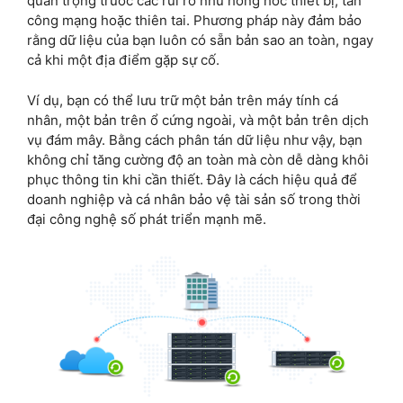
quan trọng trước các rủi ro như hỏng hóc thiết bị, tấn
công mạng hoặc thiên tai. Phương pháp này đảm bảo
rằng dữ liệu của bạn luôn có sẵn bản sao an toàn, ngay
cả khi một địa điểm gặp sự cố.
Ví dụ, bạn có thể lưu trữ một bản trên máy tính cá
nhân, một bản trên ổ cứng ngoài, và một bản trên dịch
vụ đám mây. Bằng cách phân tán dữ liệu như vậy, bạn
không chỉ tăng cường độ an toàn mà còn dễ dàng khôi
phục thông tin khi cần thiết. Đây là cách hiệu quả để
doanh nghiệp và cá nhân bảo vệ tài sản số trong thời
đại công nghệ số phát triển mạnh mẽ.