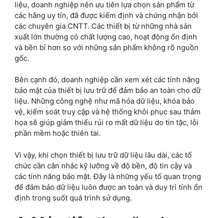
liệu, doanh nghiệp nên ưu tiên lựa chọn sản phẩm từ
các hãng uy tín, đã được kiểm định và chứng nhận bởi
các chuyên gia CNTT. Các thiết bị từ những nhà sản
xuất lớn thường có chất lượng cao, hoạt động ổn định
và bền bỉ hơn so với những sản phẩm không rõ nguồn
gốc.
Bên cạnh đó, doanh nghiệp cần xem xét các tính năng
bảo mật của thiết bị lưu trữ để đảm bảo an toàn cho dữ
liệu. Những công nghệ như mã hóa dữ liệu, khóa bảo
vệ, kiểm soát truy cập và hệ thống khôi phục sau thảm
họa sẽ giúp giảm thiểu rủi ro mất dữ liệu do tin tặc, lỗi
phần mềm hoặc thiên tai.
Vì vậy, khi chọn thiết bị lưu trữ dữ liệu lâu dài, các tổ
chức cần cân nhắc kỹ lưỡng về độ bền, độ tin cậy và
các tính năng bảo mật. Đây là những yếu tố quan trọng
để đảm bảo dữ liệu luôn được an toàn và duy trì tính ổn
định trong suốt quá trình sử dụng.