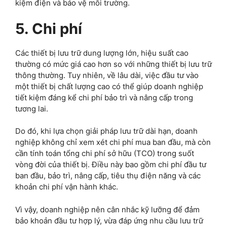
kiệm điện và bảo vệ môi trường.
5. Chi phí
Các thiết bị lưu trữ dung lượng lớn, hiệu suất cao
thường có mức giá cao hơn so với những thiết bị lưu trữ
thông thường. Tuy nhiên, về lâu dài, việc đầu tư vào
một thiết bị chất lượng cao có thể giúp doanh nghiệp
tiết kiệm đáng kể chi phí bảo trì và nâng cấp trong
tương lai.
Do đó, khi lựa chọn giải pháp lưu trữ dài hạn, doanh
nghiệp không chỉ xem xét chi phí mua ban đầu, mà còn
cần tính toán tổng chi phí sở hữu (TCO) trong suốt
vòng đời của thiết bị. Điều này bao gồm chi phí đầu tư
ban đầu, bảo trì, nâng cấp, tiêu thụ điện năng và các
khoản chi phí vận hành khác.
Vì vậy, doanh nghiệp nên cân nhắc kỹ lưỡng để đảm
bảo khoản đầu tư hợp lý, vừa đáp ứng nhu cầu lưu trữ