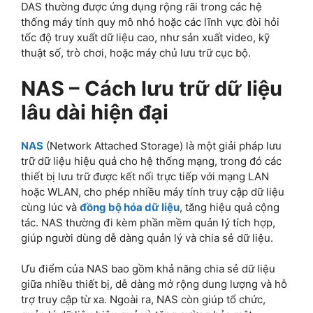
DAS thường được ứng dụng rộng rãi trong các hệ
thống máy tính quy mô nhỏ hoặc các lĩnh vực đòi hỏi
tốc độ truy xuất dữ liệu cao, như sản xuất video, kỹ
thuật số, trò chơi, hoặc máy chủ lưu trữ cục bộ.
NAS – Cách lưu trữ dữ liệu
lâu dài hiện đại
NAS
(Network Attached Storage) là một giải pháp lưu
trữ dữ liệu hiệu quả cho hệ thống mạng, trong đó các
thiết bị lưu trữ được kết nối trực tiếp với mạng LAN
hoặc WLAN, cho phép nhiều máy tính truy cập dữ liệu
cùng lúc và
đồng bộ hóa dữ liệu
, tăng hiệu quả cộng
tác. NAS thường đi kèm phần mềm quản lý tích hợp,
giúp người dùng dễ dàng quản lý và chia sẻ dữ liệu.
Ưu điểm của NAS bao gồm khả năng chia sẻ dữ liệu
giữa nhiều thiết bị, dễ dàng mở rộng dung lượng và hỗ
trợ truy cập từ xa. Ngoài ra, NAS còn giúp tổ chức,