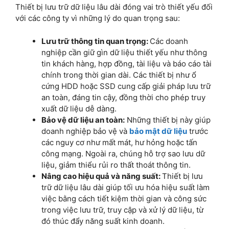
Thiết bị lưu trữ dữ liệu lâu dài đóng vai trò thiết yếu đối
với các công ty vì những lý do quan trọng sau:
Lưu trữ thông tin quan trọng:
Các doanh
nghiệp cần giữ gìn dữ liệu thiết yếu như thông
tin khách hàng, hợp đồng, tài liệu và báo cáo tài
chính trong thời gian dài. Các thiết bị như ổ
cứng HDD hoặc SSD cung cấp giải pháp lưu trữ
an toàn, đáng tin cậy, đồng thời cho phép truy
xuất dữ liệu dễ dàng.
Bảo vệ dữ liệu an toàn:
Những thiết bị này giúp
doanh nghiệp bảo vệ và
bảo mật dữ liệu
trước
các nguy cơ như mất mát, hư hỏng hoặc tấn
công mạng. Ngoài ra, chúng hỗ trợ sao lưu dữ
liệu, giảm thiểu rủi ro thất thoát thông tin.
Nâng cao hiệu quả và năng suất:
Thiết bị lưu
trữ dữ liệu lâu dài giúp tối ưu hóa hiệu suất làm
việc bằng cách tiết kiệm thời gian và công sức
trong việc lưu trữ, truy cập và xử lý dữ liệu, từ
đó thúc đẩy năng suất kinh doanh.