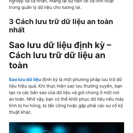
nghiệp và cá nhân, mang lại sự tiện lợi và linh hoạt
trong quản lý dữ liệu cho tương lai.
3 Cách lưu trữ dữ liệu an toàn
nhất
Sao lưu dữ liệu định kỳ –
Cách lưu trữ dữ liệu an
toàn
Sao lưu dữ liệu
định kỳ là một phương pháp lưu trữ dữ
liệu hiệu quả. Khi thực hiện sao lưu thường xuyên, bạn
tạo ra các bản sao của dữ liệu và giữ chúng ở một nơi
an toàn. Nhờ vậy, bạn có thể khôi phục dữ liệu nếu máy
tính bị hư hỏng, bị tấn công hoặc gặp phải các sự cố kỹ
thuật khác.