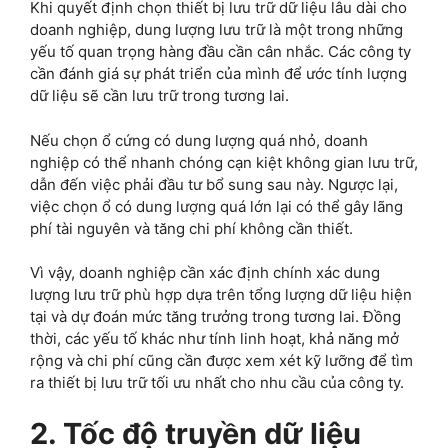
Khi quyết định chọn thiết bị lưu trữ dữ liệu lâu dài cho
doanh nghiệp, dung lượng lưu trữ là một trong những
yếu tố quan trọng hàng đầu cần cân nhắc. Các công ty
cần đánh giá sự phát triển của mình để ước tính lượng
dữ liệu sẽ cần lưu trữ trong tương lai.
Nếu chọn ổ cứng có dung lượng quá nhỏ, doanh
nghiệp có thể nhanh chóng cạn kiệt không gian lưu trữ,
dẫn đến việc phải đầu tư bổ sung sau này. Ngược lại,
việc chọn ổ có dung lượng quá lớn lại có thể gây lãng
phí tài nguyên và tăng chi phí không cần thiết.
Vì vậy, doanh nghiệp cần xác định chính xác dung
lượng lưu trữ phù hợp dựa trên tổng lượng dữ liệu hiện
tại và dự đoán mức tăng trưởng trong tương lai. Đồng
thời, các yếu tố khác như tính linh hoạt, khả năng mở
rộng và chi phí cũng cần được xem xét kỹ lưỡng để tìm
ra thiết bị lưu trữ tối ưu nhất cho nhu cầu của công ty.
2. Tốc độ truyền dữ liệu