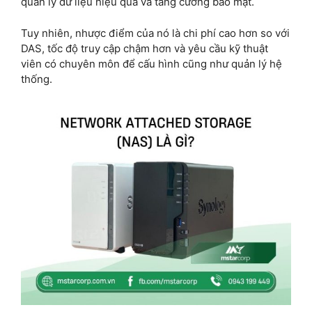
quản lý dữ liệu hiệu quả và tăng cường bảo mật.
Tuy nhiên, nhược điểm của nó là chi phí cao hơn so với
DAS, tốc độ truy cập chậm hơn và yêu cầu kỹ thuật
viên có chuyên môn để cấu hình cũng như quản lý hệ
thống.