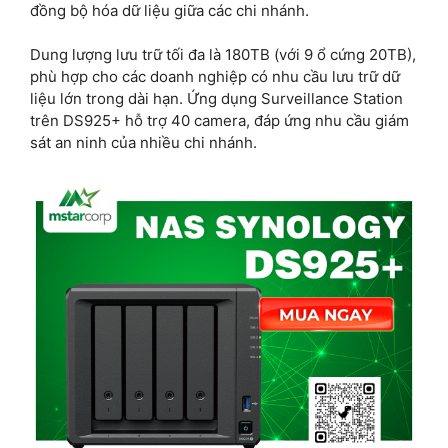
đồng bộ hóa dữ liệu giữa các chi nhánh.
Dung lượng lưu trữ tối đa là 180TB (với 9 ổ cứng 20TB),
phù hợp cho các doanh nghiệp có nhu cầu lưu trữ dữ
liệu lớn trong dài hạn. Ứng dụng Surveillance Station
trên DS925+ hỗ trợ 40 camera, đáp ứng nhu cầu giám
sát an ninh của nhiều chi nhánh.