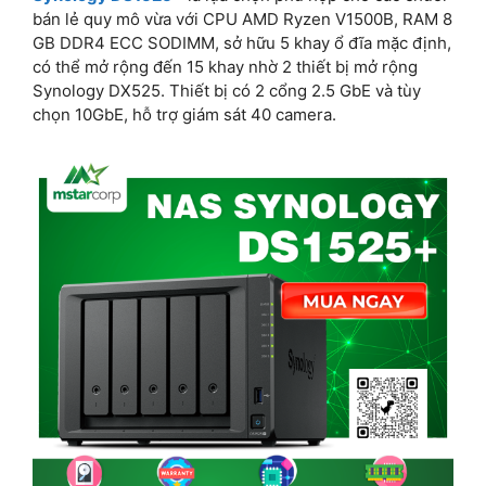
bán lẻ quy mô vừa với CPU AMD Ryzen V1500B, RAM 8
GB DDR4 ECC SODIMM, sở hữu 5 khay ổ đĩa mặc định,
có thể mở rộng đến 15 khay nhờ 2 thiết bị mở rộng
Synology DX525. Thiết bị có 2 cổng 2.5 GbE và tùy
chọn 10GbE, hỗ trợ giám sát 40 camera.