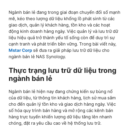
Ngành bán lẻ đang trong giai đoạn chuyển đổi số mạnh
mẽ, kéo theo lượng dữ liệu khổng lồ phát sinh từ các
giao dịch, quản lý khách hàng, tồn kho và các hoạt
động kinh doanh hàng ngày. Việc quản lý và lưu trữ dữ
liệu hiệu quả trở thành yếu tố sống còn để duy trì sự
cạnh tranh và phát triển bền vững. Trong bài viết này,
Mstar Corp
sẽ đưa ra giải pháp lưu trữ dữ liệu cho
ngành bán lẻ NAS Synology.
Thực trạng lưu trữ dữ liệu trong
ngành bán lẻ
Ngành bán lẻ hiện nay đang chứng kiến sự bùng nổ
của dữ liệu, từ thông tin khách hàng, lịch sử mua sắm
cho đến quản lý tồn kho và giao dịch hàng ngày. Việc
số hóa quy trình bán hàng và mở rộng các kênh bán
hàng trực tuyến khiến lượng dữ liệu tăng lên nhanh
chóng, đặt ra yêu cầu cao về hệ thống lưu trữ.