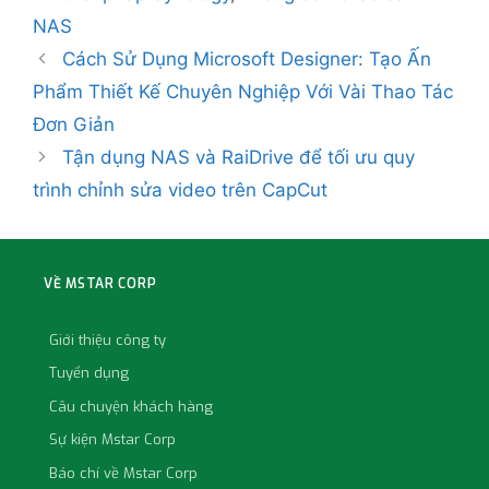
NAS
Cách Sử Dụng Microsoft Designer: Tạo Ấn
Phẩm Thiết Kế Chuyên Nghiệp Với Vài Thao Tác
Đơn Giản
Tận dụng NAS và RaiDrive để tối ưu quy
trình chỉnh sửa video trên CapCut
VỀ MSTAR CORP
Giới thiệu công ty
Tuyển dụng
Câu chuyện khách hàng
Sự kiện Mstar Corp
Báo chí về Mstar Corp