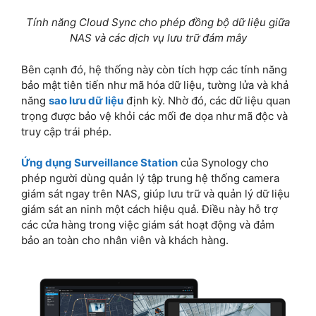
Tính năng Cloud Sync cho phép đồng bộ dữ liệu giữa
NAS và các dịch vụ lưu trữ đám mây
Bên cạnh đó, hệ thống này còn tích hợp các tính năng
bảo mật tiên tiến như mã hóa dữ liệu, tường lửa và khả
năng
sao lưu dữ liệu
định kỳ. Nhờ đó, các dữ liệu quan
trọng được bảo vệ khỏi các mối đe dọa như mã độc và
truy cập trái phép.
Ứng dụng Surveillance Station
của Synology cho
phép người dùng quản lý tập trung hệ thống camera
giám sát ngay trên NAS, giúp lưu trữ và quản lý dữ liệu
giám sát an ninh một cách hiệu quả. Điều này hỗ trợ
các cửa hàng trong việc giám sát hoạt động và đảm
bảo an toàn cho nhân viên và khách hàng.​