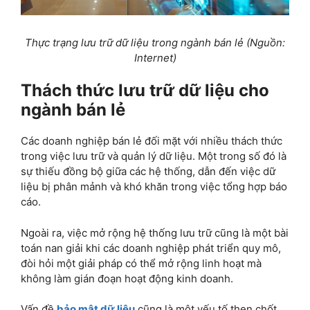
Thực trạng lưu trữ dữ liệu trong ngành bán lẻ (Nguồn:
Internet)
Thách thức lưu trữ dữ liệu cho
ngành bán lẻ
Các doanh nghiệp bán lẻ đối mặt với nhiều thách thức
trong việc lưu trữ và quản lý dữ liệu. Một trong số đó là
sự thiếu đồng bộ giữa các hệ thống, dẫn đến việc dữ
liệu bị phân mảnh và khó khăn trong việc tổng hợp báo
cáo.
Ngoài ra, việc mở rộng hệ thống lưu trữ cũng là một bài
toán nan giải khi các doanh nghiệp phát triển quy mô,
đòi hỏi một giải pháp có thể mở rộng linh hoạt mà
không làm gián đoạn hoạt động kinh doanh.
Vấn đề
bảo mật dữ liệu
cũng là một yếu tố then chốt,