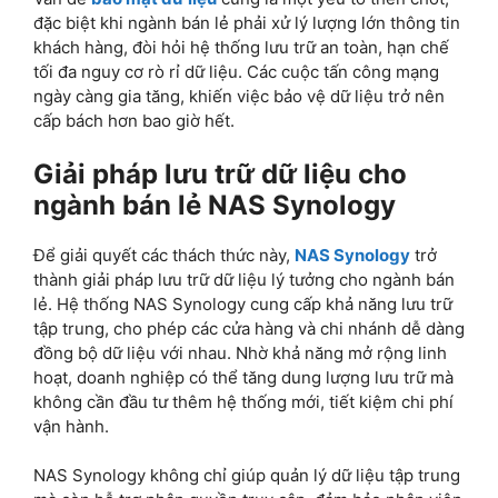
đặc biệt khi ngành bán lẻ phải xử lý lượng lớn thông tin
khách hàng, đòi hỏi hệ thống lưu trữ an toàn, hạn chế
tối đa nguy cơ rò rỉ dữ liệu. Các cuộc tấn công mạng
ngày càng gia tăng, khiến việc bảo vệ dữ liệu trở nên
cấp bách hơn bao giờ hết.
Giải pháp lưu trữ dữ liệu cho
ngành bán lẻ NAS Synology
Để giải quyết các thách thức này,
NAS Synology
trở
thành giải pháp lưu trữ dữ liệu lý tưởng cho ngành bán
lẻ. Hệ thống NAS Synology cung cấp khả năng lưu trữ
tập trung, cho phép các cửa hàng và chi nhánh dễ dàng
đồng bộ dữ liệu với nhau. Nhờ khả năng mở rộng linh
hoạt, doanh nghiệp có thể tăng dung lượng lưu trữ mà
không cần đầu tư thêm hệ thống mới, tiết kiệm chi phí
vận hành.
NAS Synology không chỉ giúp quản lý dữ liệu tập trung