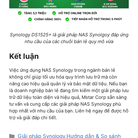
Synology DS1525+ là giải pháp NAS Synolgoy đáp ứng
nhu cầu của các chuỗi bán lẻ quy mô vừa
Kết luận
Việc ứng dụng NAS Synology trong ngành bán lẻ
không chỉ giúp tối ưu hóa quy trình lưu trữ mà còn
nâng cao hiệu quả quản lý và bảo mật dữ liệu. Nếu bạn
là doanh nghiệp bán lẻ đang tìm kiếm một giải pháp lưu
trữ dữ liệu toàn diện và hiệu quả, Mstar Corp sẵn sàng
tư vấn và cung cấp các giải pháp NAS Synology phù
hợp nhất với nhu cầu của bạn. Liên hệ ngay để được hỗ
trợ và giải đáp chi tiết.
Giải pháp Synology
,
Hướng dẫn & So sánh