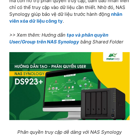
mà còn hỗ trợ phân quyền truy cập, đảm bảo nhân viên
chỉ có thể truy cập vào dữ liệu cần thiết. Nhờ đó, NAS
Synology giúp bảo vệ dữ liệu trước hành động
nhân
viên xóa dữ liệu công ty
.
>> Xem thêm: Hướng dẫn
tạo và phân quyền
User/Group trên NAS Synology
bằng Shared Folder
Phân quyền truy cập dễ dàng với NAS Synology