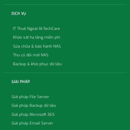
DỊCH VỤ
IT Thuê Ngoài M-TechCare
Khảo sát hạ tầng miễn phí
Sửa chữa & bảo hành NAS
Thu cũ đổi mới NAS
Backup & khôi phục dữ liệu
GIẢI PHÁP
Giải pháp File Server
Giải pháp Backup dữ liệu
Giải pháp Microsoft 365
Giải pháp Email Server