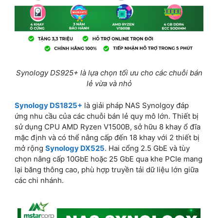
Synology DS925+ là lựa chọn tối ưu cho các chuỗi bán
lẻ vừa và nhỏ
Synology DS1825+
là giải pháp NAS Synolgoy đáp
ứng nhu cầu của các chuỗi bán lẻ quy mô lớn. Thiết bị
sử dụng CPU AMD Ryzen V1500B, sở hữu 8 khay ổ đĩa
mặc định và có thể nâng cấp đến 18 khay với 2 thiết bị
mở rộng
Synology DX525
. Hai cổng 2.5 GbE và tùy
chọn nâng cấp 10GbE hoặc 25 GbE qua khe PCIe mang
lại băng thông cao, phù hợp truyền tải dữ liệu lớn giữa
các chi nhánh.