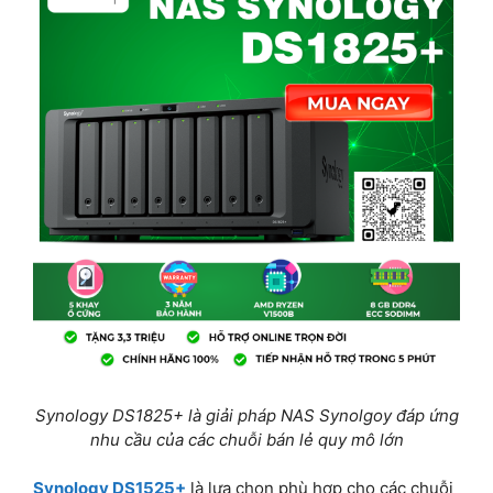
Synology DS1825+ là giải pháp NAS Synolgoy đáp ứng
nhu cầu của các chuỗi bán lẻ quy mô lớn
Synology DS1525+
là lựa chọn phù hợp cho các chuỗi