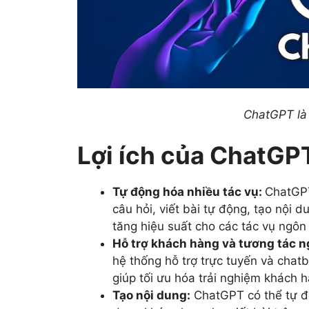
ChatGPT là 
Lợi ích của ChatGPT
Tự động hóa nhiều tác vụ:
ChatGPT
câu hỏi, viết bài tự động, tạo nội 
tăng hiệu suất cho các tác vụ ngôn
Hỗ trợ khách hàng và tương tác 
hệ thống hỗ trợ trực tuyến và chatb
giúp tối ưu hóa trải nghiệm khách 
Tạo nội dung:
ChatGPT có thể tự độ