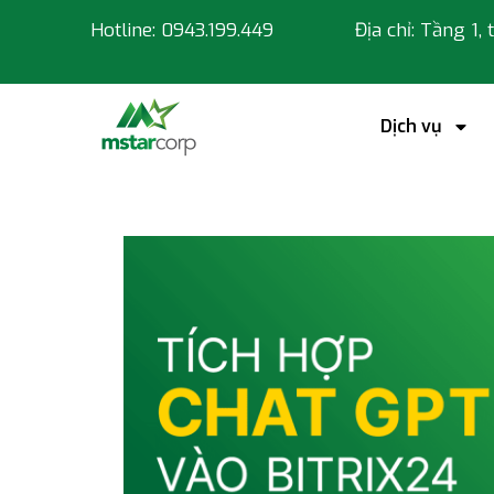
Hotline: 0943.199.449
Địa chỉ: Tầng 1,
Dịch vụ