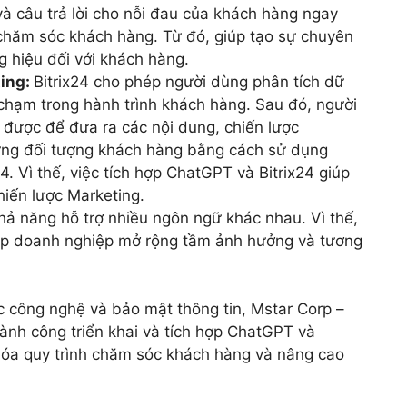
và câu trả lời cho nỗi đau của khách hàng ngay
, chăm sóc khách hàng. Từ đó, giúp tạo sự chuyên
 hiệu đối với khách hàng.
ting:
Bitrix24 cho phép người dùng phân tích dữ
chạm trong hành trình khách hàng. Sau đó, người
 được để đưa ra các nội dung, chiến lược
ừng đối tượng khách hàng bằng cách sử dụng
. Vì thế, việc tích hợp ChatGPT và Bitrix24 giúp
hiến lược Marketing.
ả năng hỗ trợ nhiều ngôn ngữ khác nhau. Vì thế,
iúp doanh nghiệp mở rộng tầm ảnh hưởng và tương
c công nghệ và bảo mật thông tin, Mstar Corp –
ành công triển khai và tích hợp ChatGPT và
 hóa quy trình chăm sóc khách hàng và nâng cao