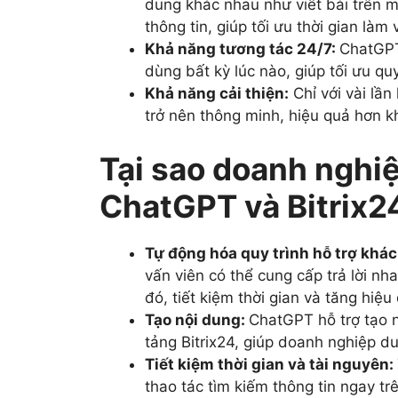
dung khác nhau như viết bài trên mạ
thông tin, giúp tối ưu thời gian làm
Khả năng tương tác 24/7:
ChatGPT 
dùng bất kỳ lúc nào, giúp tối ưu quy
Khả năng cải thiện:
Chỉ với vài lần
trở nên thông minh, hiệu quả hơn 
Tại sao doanh nghiệ
ChatGPT và Bitrix2
Tự động hóa quy trình hỗ trợ khá
vấn viên có thể cung cấp trả lời n
đó, tiết kiệm thời gian và tăng hiệ
Tạo nội dung:
ChatGPT hỗ trợ tạo n
tảng Bitrix24, giúp doanh nghiệp du
Tiết kiệm thời gian và tài nguyên:
thao tác tìm kiếm thông tin ngay t