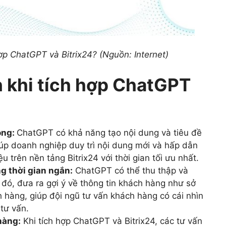
ợp ChatGPT và Bitrix24? (Nguồn: Internet)
h khi tích hợp ChatGPT
óng:
ChatGPT có khả năng tạo nội dung và tiêu đề
úp doanh nghiệp duy trì nội dung mới và hấp dẫn
ệu trên nền tảng Bitrix24 với thời gian tối ưu nhất.
g thời gian ngắn:
ChatGPT có thể thu thập và
Từ đó, đưa ra gợi ý về thông tin khách hàng như sở
h hàng, giúp đội ngũ tư vấn khách hàng có cái nhìn
tư vấn.
hàng:
Khi tích hợp ChatGPT và Bitrix24, các tư vấn