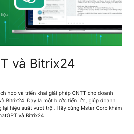
 và Bitrix24
ích hợp và triển khai giải pháp CNTT cho doanh
à Bitrix24. Đây là một bước tiến lớn, giúp doanh
g lại hiệu suất vượt trội. Hãy cùng Mstar Corp khám
ChatGPT và Bitrix24.