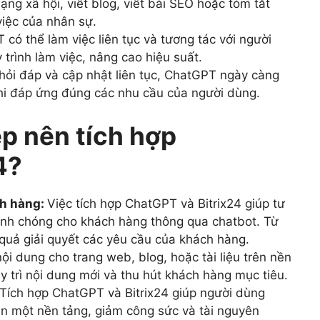
ng xã hội, viết blog, viết bài SEO hoặc tóm tắt
 việc của nhân sự.
có thể làm việc liên tục và tương tác với người
 trình làm việc, nâng cao hiệu suất.
 hỏi đáp và cập nhật liên tục, ChatGPT ngày càng
khi đáp ứng đúng các nhu cầu của người dùng.
p nên tích hợp
4?
ch hàng:
Việc tích hợp ChatGPT và Bitrix24 giúp tư
hanh chóng cho khách hàng thông qua chatbot. Từ
u quả giải quyết các yêu cầu của khách hàng.
ội dung cho trang web, blog, hoặc tài liệu trên nền
y trì nội dung mới và thu hút khách hàng mục tiêu.
Tích hợp ChatGPT và Bitrix24 giúp người dùng
rên một nền tảng, giảm công sức và tài nguyên