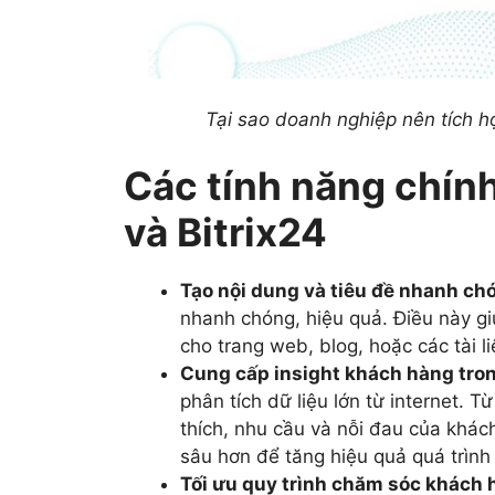
Tại sao doanh nghiệp nên tích h
Các tính năng chín
và Bitrix24
Tạo nội dung và tiêu đề nhanh ch
nhanh chóng, hiệu quả. Điều này gi
cho trang web, blog, hoặc các tài li
Cung cấp insight khách hàng tron
phân tích dữ liệu lớn từ internet. 
thích, nhu cầu và nỗi đau của khác
sâu hơn để tăng hiệu quả quá trình 
Tối ưu quy trình chăm sóc khách 