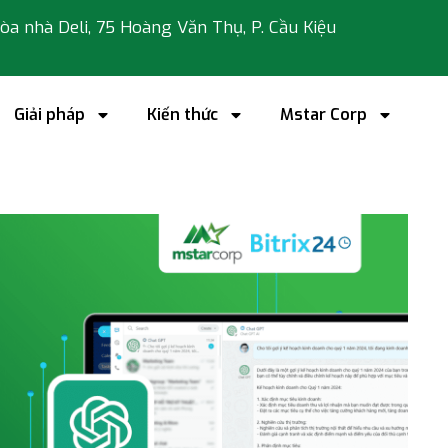
 tòa nhà Deli, 75 Hoàng Văn Thụ, P. Cầu Kiệu
Giải pháp
Kiến thức
Mstar Corp