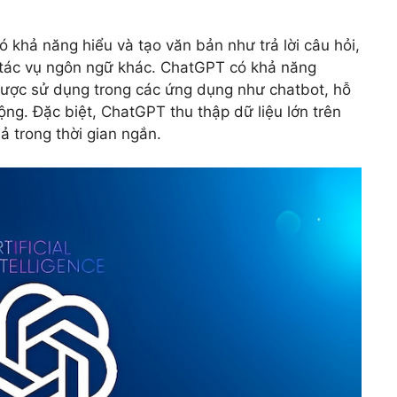
ó khả năng hiểu và tạo văn bản như trả lời câu hỏi,
u tác vụ ngôn ngữ khác. ChatGPT có khả năng
được sử dụng trong các ứng dụng như chatbot, hỗ
động. Đặc biệt, ChatGPT thu thập dữ liệu lớn trên
ả trong thời gian ngắn.