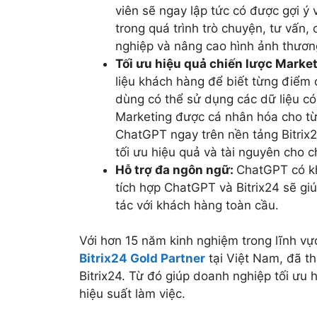
viên sẽ ngay lập tức có được gợi ý 
trong quá trình trò chuyện, tư vấn
nghiệp và nâng cao hình ảnh thương
Tối ưu hiệu quả chiến lược Marke
liệu khách hàng để biết từng điểm 
dùng có thể sử dụng các dữ liệu có
Marketing được cá nhân hóa cho t
ChatGPT ngay trên nền tảng Bitrix24
tối ưu hiệu quả và tài nguyên cho c
Hỗ trợ đa ngôn ngữ:
ChatGPT có kh
tích hợp ChatGPT và Bitrix24 sẽ g
tác với khách hàng toàn cầu.
Với hơn 15 năm kinh nghiệm trong lĩnh vự
Bitrix24 Gold Partner
tại Việt Nam, đã th
Bitrix24. Từ đó giúp doanh nghiệp tối ưu
hiệu suất làm việc.