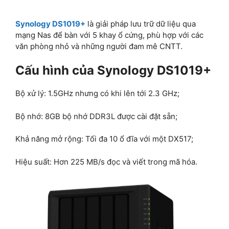
Synology DS1019+
là giải pháp lưu trữ dữ liệu qua
mạng Nas để bàn với 5 khay ổ cứng, phù hợp với các
văn phòng nhỏ và những người đam mê CNTT.
Cấu hình của Synology DS1019+
Bộ xử lý: 1.5GHz nhưng có khi lên tới 2.3 GHz;
Bộ nhớ: 8GB bộ nhớ DDR3L được cài đặt sẵn;
Khả năng mở rộng: Tối đa 10 ổ đĩa với một DX517;
Hiệu suất: Hơn 225 MB/s đọc và viết trong mã hóa.