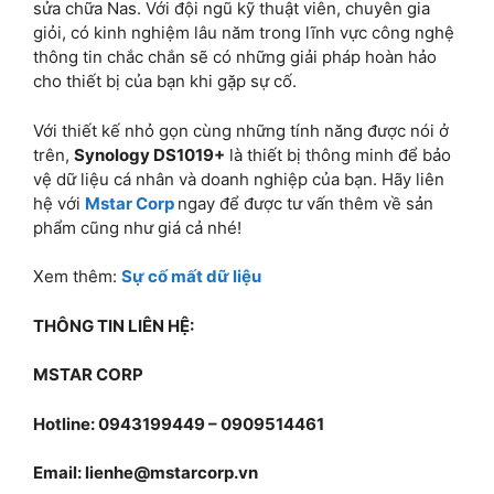
sửa chữa Nas. Với đội ngũ kỹ thuật viên, chuyên gia
giỏi, có kinh nghiệm lâu năm trong lĩnh vực công nghệ
thông tin chắc chắn sẽ có những giải pháp hoàn hảo
cho thiết bị của bạn khi gặp sự cố.
Với thiết kế nhỏ gọn cùng những tính năng được nói ở
trên,
Synology DS1019+
là thiết bị thông minh để bảo
vệ dữ liệu cá nhân và doanh nghiệp của bạn. Hãy liên
hệ với
Mstar Corp
ngay để được tư vấn thêm về sản
phẩm cũng như giá cả nhé!
Xem thêm:
Sự cố mất dữ liệu
THÔNG TIN LIÊN HỆ:
MSTAR CORP
Hotline: 0943199449 – 0909514461
Email:
lienhe@mstarcorp.vn