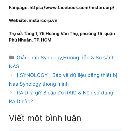
Fanpage: https://www.facebook.com/mstarcorp/
Website: mstarcorp.vn
Trụ sở: Tầng 1, 75 Hoàng Văn Thụ, phường 15, quận
Phú Nhuận, TP. HCM
Giải pháp Synology
,
Hướng dẫn & So sánh
NAS
[ SYNOLOGY ] Bảo vệ dữ liệu bằng thiết bị
Nas Synology thông minh
RAID là gì? 8 cấp độ RAID & Nên sử dụng
RAID nào?
Viết một bình luận