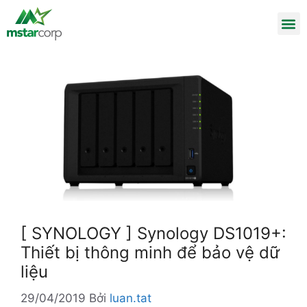
[ SYNOLOGY ] Synology DS1019+:
Thiết bị thông minh để bảo vệ dữ
liệu
29/04/2019
Bởi
luan.tat