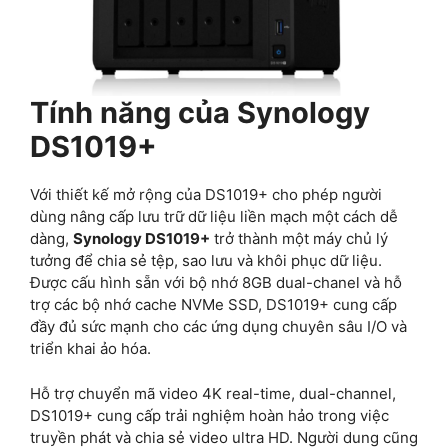
Tính năng của Synology
DS1019+
Với thiết kế mở rộng của DS1019+ cho phép người
dùng nâng cấp lưu trữ dữ liệu liền mạch một cách dễ
dàng,
Synology DS1019+
trở thành một máy chủ lý
tưởng để chia sẻ tệp, sao lưu và khôi phục dữ liệu.
Được cấu hình sẵn với bộ nhớ 8GB dual-chanel và hỗ
trợ các bộ nhớ cache NVMe SSD, DS1019+ cung cấp
đầy đủ sức mạnh cho các ứng dụng chuyên sâu I/O và
triển khai ảo hóa.
Hỗ trợ chuyển mã video 4K real-time, dual-channel,
DS1019+ cung cấp trải nghiệm hoàn hảo trong việc
truyền phát và chia sẻ video ultra HD. Người dung cũng