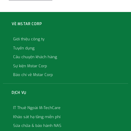
VỀ MSTAR CORP
Giới thiệu công ty
Tuyển dụng
Câu chuyện khách hàng
Sự kiện Mstar Corp
Báo chí về Mstar Corp
DỊCH VỤ
IT Thuê Ngoài M-TechCare
Khảo sát hạ tầng miễn phí
Sửa chữa & bảo hành NAS