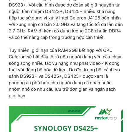
DS923+. Với cấu hình được dự đoán sẽ giữ nguyên từ
người tiền nhiệm DS423+, DS425+ nhiều khả năng
tiếp tục sử dụng vi xử lý Intel Celeron J4125 bốn nhân
với xung nhịp cơ bản 2.0 GHz và tăng tốc tối đa lên đến
2.7 GHz. RAM đi kèm có dung lượng 2GB chuẩn DDR4
và có thể nâng cấp trong trường hợp cần thiết.
Tuy nhiên, giới hạn của RAM 2GB kết hợp với CPU
Celeron sẽ bắt đầu lộ rõ nếu người dùng yêu cầu chạy
song song nhiều tác vụ nặng như phát video 4K đồng
thời với đồng bộ hóa dữ liệu. Do đó, trong bối cảnh so
sánh DS923+ vs DS425+, DS425+ được xem là
phương án phù hợp cho người dùng cá nhân hoặc
nhóm nhỏ có nhu cầu lưu trữ đơn giản và ngân sách
giới hạn.