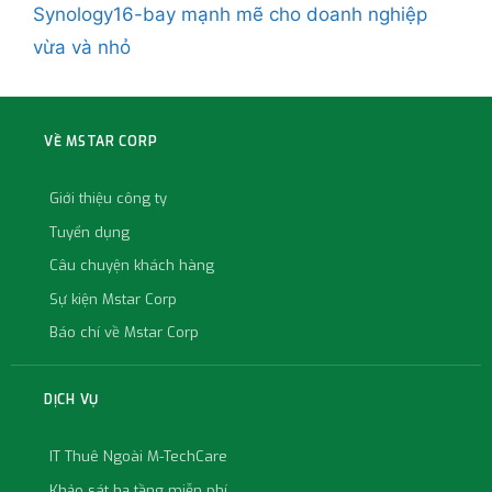
Synology16-bay mạnh mẽ cho doanh nghiệp
vừa và nhỏ
VỀ MSTAR CORP
Giới thiệu công ty
Tuyển dụng
Câu chuyện khách hàng
Sự kiện Mstar Corp
Báo chí về Mstar Corp
DỊCH VỤ
IT Thuê Ngoài M-TechCare
Khảo sát hạ tầng miễn phí