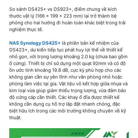
So sánh DS425+ vs DS923+, điểm chung về kích
thước vật lý (166 x 199 x 223 mm) lại trở thành bệ
phóng cho hai hướng đi hoàn toàn khác biệt trong trải
nghiệm thực tế.
NAS Synology DS425+
là phiên bản kế nhiệm của
DS423+, dự kiến tiếp tục phát huy lợi thế về thiết kế
nhỏ gọn, với trọng lượng khoảng 2.0 kg (chưa bao gồm
ổ cứng). Thiết bị chỉ sử dụng một quạt 92mm và có độ
ồn ước tính khoảng 19.8 dB, cực kỳ phù hợp cho các
không gian cần sự yên tĩnh như văn phòng nhỏ hoặc
phòng làm việc tại gia. Vật liệu vỏ kết hợp giữa nhựa và
kim loại vừa giúp giảm thiểu trọng lượng, vừa đảm bảo
độ cứng cáp cần thiết. Các khay ổ đĩa được thiết kế
không cần dụng cụ hỗ trợ lắp đặt nhanh chóng, đặc
biệt hữu ích trong các môi trường không chuyên về kỹ
thuật.