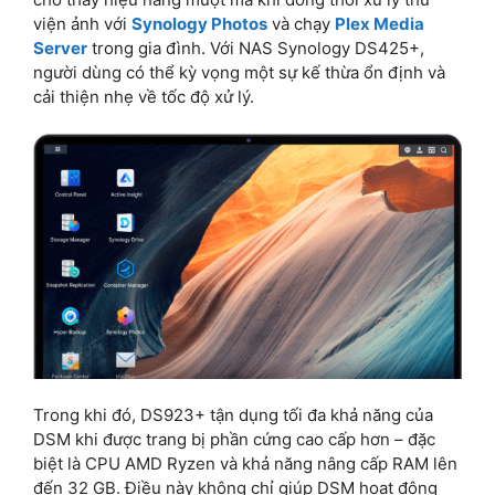
viện ảnh với
Synology Photos
và chạy
Plex Media
Server
trong gia đình. Với NAS Synology DS425+,
người dùng có thể kỳ vọng một sự kế thừa ổn định và
cải thiện nhẹ về tốc độ xử lý.
Trong khi đó, DS923+ tận dụng tối đa khả năng của
DSM khi được trang bị phần cứng cao cấp hơn – đặc
biệt là CPU AMD Ryzen và khả năng nâng cấp RAM lên
đến 32 GB. Điều này không chỉ giúp DSM hoạt động