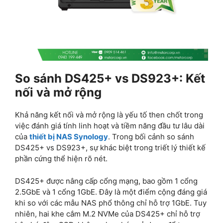
So sánh DS425+ vs DS923+: Kết
nối và mở rộng
Khả năng kết nối và mở rộng là yếu tố then chốt trong
việc đánh giá tính linh hoạt và tiềm năng đầu tư lâu dài
của
thiết bị NAS Synology
. Trong bối cảnh so sánh
DS425+ vs DS923+, sự khác biệt trong triết lý thiết kế
phần cứng thể hiện rõ nét.
DS425+ được nâng cấp cổng mạng, bao gồm 1 cổng
2.5GbE và 1 cổng 1GbE. Đây là một điểm cộng đáng giá
khi so với các mẫu NAS phổ thông chỉ hỗ trợ 1GbE. Tuy
nhiên, hai khe cắm M.2 NVMe của DS425+ chỉ hỗ trợ