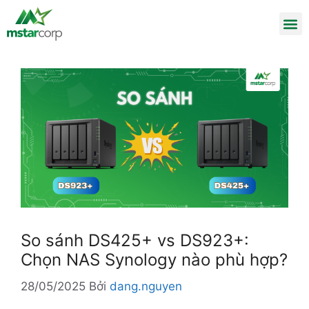
So sánh DS425+ vs DS923+:
Chọn NAS Synology nào phù hợp?
28/05/2025
Bởi
dang.nguyen