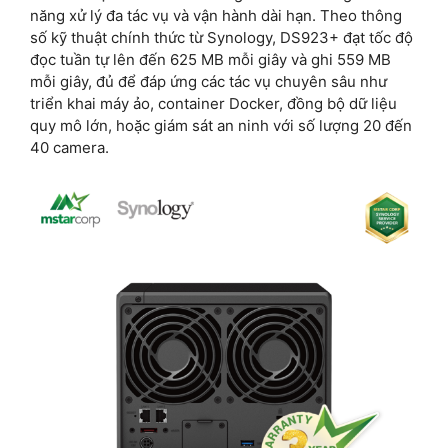
năng xử lý đa tác vụ và vận hành dài hạn. Theo thông
số kỹ thuật chính thức từ Synology, DS923+ đạt tốc độ
đọc tuần tự lên đến 625 MB mỗi giây và ghi 559 MB
mỗi giây, đủ để đáp ứng các tác vụ chuyên sâu như
triển khai máy ảo, container Docker, đồng bộ dữ liệu
quy mô lớn, hoặc giám sát an ninh với số lượng 20 đến
40 camera.