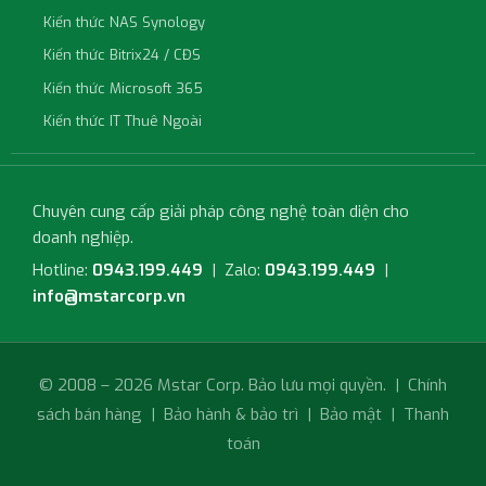
Kiến thức NAS Synology
Kiến thức Bitrix24 / CĐS
Kiến thức Microsoft 365
Kiến thức IT Thuê Ngoài
Chuyên cung cấp giải pháp công nghệ toàn diện cho
doanh nghiệp.
Hotline:
0943.199.449
| Zalo:
0943.199.449
|
info@mstarcorp.vn
© 2008 – 2026 Mstar Corp. Bảo lưu mọi quyền. |
Chính
sách bán hàng
|
Bảo hành & bảo trì
|
Bảo mật
|
Thanh
toán