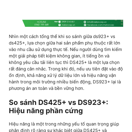
Nhìn một cách tổng thể khi so sánh giữa ds923+ vs
ds425+, lựa chọn giữa hai sản phẩm phụ thuộc rất lớn
vào nhu cầu sử dụng thực tế. Nếu người dùng tìm kiếm
một giải pháp tiết kiệm không gian, ít tiếng ồn và
không yêu cầu tải liên tục thì DS425+ là một lựa chọn
rất đáng cân nhắc. Trong khi đó, nếu ưu tiên đặt vào độ
ổn định, khả năng xử lý dữ liệu lớn và hiệu năng vận
hành trong môi trường nhiều biến động, DS923+ lại là
phương án an toàn và bền vững hơn.
So sánh DS425+ vs DS923+:
Hiệu năng phần cứng
Hiệu năng là một trong những yếu tố quan trọng giúp
phân định rõ ràng sự khác biệt giữa DS425+ và