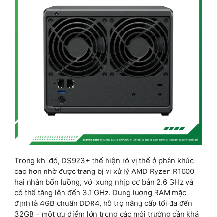
Trong khi đó, DS923+ thể hiện rõ vị thế ở phân khúc
cao hơn nhờ được trang bị vi xử lý AMD Ryzen R1600
hai nhân bốn luồng, với xung nhịp cơ bản 2.6 GHz và
có thể tăng lên đến 3.1 GHz. Dung lượng RAM mặc
định là 4GB chuẩn DDR4, hỗ trợ nâng cấp tối đa đến
32GB – một ưu điểm lớn trong các môi trường cần khả