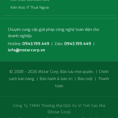
Kiến thức IT Thuê Ngoài
Chuyên cung cấp giải pháp công nghệ toàn diện cho
doanh nghiệp.
Hotline:
0943.199.449
| Zalo:
0943.199.449
|
info@mstarcorp.vn
© 2008 – 2026 Mstar Corp. Bảo lưu mọi quyền. |
Chính
sách bán hàng
|
Bảo hành & bảo trì
|
Bảo mật
|
Thanh
toán
Công Ty TNHH Thương Mại Dịch Vụ Vi Tính Sao Mai
(Mstar Corp)