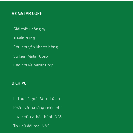
VỀ MSTAR CORP
Giới thiệu công ty
Tuyển dụng
Câu chuyện khách hàng
Sự kiện Mstar Corp
Báo chí về Mstar Corp
DỊCH VỤ
IT Thuê Ngoài M-TechCare
Khảo sát hạ tầng miễn phí
Sửa chữa & bảo hành NAS
Thu cũ đổi mới NAS