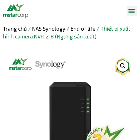
Trang chủ
/
NAS Synology
/
End of life
/ Thiết bị xuất
hình camera NVR1218 (Ngưng sản xuất)