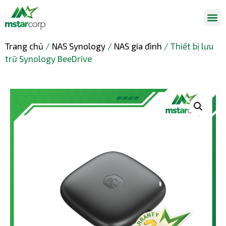
Trang chủ
/
NAS Synology
/
NAS gia đình
/ Thiết bị lưu
trữ Synology BeeDrive