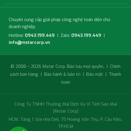
Chuyên cung cấp giải pháp công nghệ toàn diện cho
doanh nghiệp.
Hotline:
0943.199.449
| Zalo:
0943.199.449
|
info@mstarcorp.vn
© 2008 – 2026 Mstar Corp. Bảo lưu mọi quyền. |
Chính
sách bán hàng
|
Bảo hành & bảo trì
|
Bảo mật
|
Thanh
toán
Công Ty TNHH Thương Mại Dịch Vụ Vi Tính Sao Mai
(Mstar Corp)
HCM: Tầng 1, tòa nhà Deli, 75 Hoàng Văn Thụ, P. Cầu Kiệu,
TP.HCM