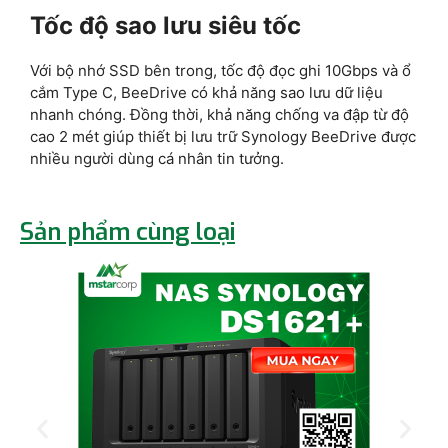
Tốc độ sao lưu siêu tốc
Với bộ nhớ SSD bên trong, tốc độ đọc ghi 10Gbps và ổ
cắm Type C, BeeDrive có khả năng sao lưu dữ liệu
nhanh chóng. Đồng thời, khả năng chống va đập từ độ
cao 2 mét giúp thiết bị lưu trữ Synology BeeDrive được
nhiều người dùng cá nhân tin tưởng.
Sản phẩm cùng loại