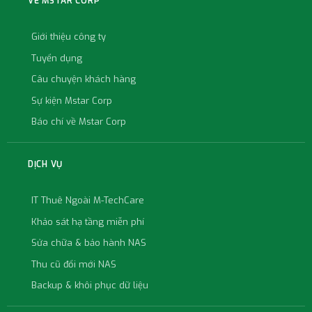
VỀ MSTAR CORP
Giới thiệu công ty
Tuyển dụng
Câu chuyện khách hàng
Sự kiện Mstar Corp
Báo chí về Mstar Corp
DỊCH VỤ
IT Thuê Ngoài M-TechCare
Khảo sát hạ tầng miễn phí
Sửa chữa & bảo hành NAS
Thu cũ đổi mới NAS
Backup & khôi phục dữ liệu