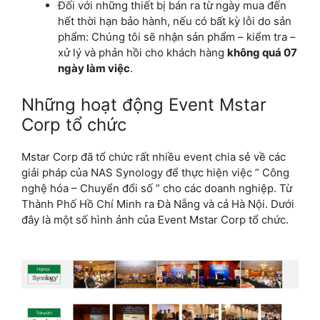
Đối với những thiết bị bán ra từ ngày mua đến
hết thời hạn bảo hành, nếu có bất kỳ lỗi do sản
phẩm: Chúng tôi sẽ nhận sản phẩm – kiểm tra –
xử lý và phản hồi cho khách hàng
không quá 07
ngày làm việc
.
Những hoạt động Event Mstar
Corp tổ chức
Mstar Corp đã tổ chức rất nhiều event chia sẻ về các
giải pháp của NAS Synology để thực hiện việc ” Công
nghệ hóa – Chuyển đổi số ” cho các doanh nghiệp. Từ
Thành Phố Hồ Chí Minh ra Đà Nẵng và cả Hà Nội. Dưới
đây là một số hình ảnh của Event Mstar Corp tổ chức.