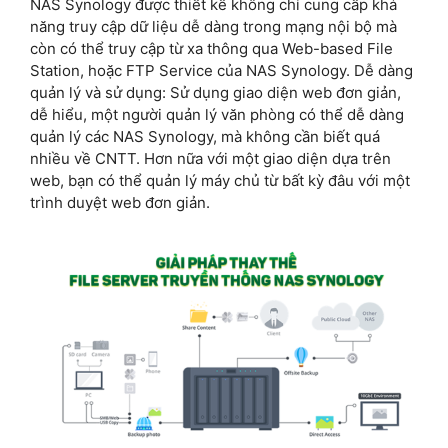
NAS Synology được thiết kế không chỉ cung cấp khả
năng truy cập dữ liệu dễ dàng trong mạng nội bộ mà
còn có thể truy cập từ xa thông qua Web-based File
Station, hoặc FTP Service của NAS Synology. Dễ dàng
quản lý và sử dụng: Sử dụng giao diện web đơn giản,
dễ hiểu, một người quản lý văn phòng có thể dễ dàng
quản lý các NAS Synology, mà không cần biết quá
nhiều về CNTT. Hơn nữa với một giao diện dựa trên
web, bạn có thể quản lý máy chủ từ bất kỳ đâu với một
trình duyệt web đơn giản.