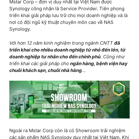
Mstar Corp – đơn vị duy nhất tại Việt Nam được
Synology công nhận là Service Provider. Tiên phong
triển khai giải pháp lưu trữ cho mọi doanh nghiệp và là
nơi có đội ngũ kỹ thuật chuyên môn cao về NAS
Synology.
Với hơn 12 năm kinh nghiệm trong ngành CNTT
đã
triển khai cho nhiều doanh nghiệp từ nhỏ đến lớn, từ
doanh nghiệp tư nhân cho đến chính phủ
. Cũng như
triển khai các giải pháp cho
ngân hàng, bệnh viện hay
chuỗi khách sạn, chuỗi nhà hàng
…
Ngoài ra Mstar Corp còn là có Showroom trải nghiệm
các sản phẩm NAS Synology duy nhất tại Việt Nam. Khi