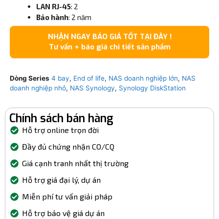
LAN RJ-45
: 2
Bảo hành
: 2 năm
NHẬN NGAY BÁO GIÁ TỐT TẠI ĐÂY !
Tư vấn + báo giá chi tiết sản phẩm
Dòng Series
4 bay
,
End of life
,
NAS doanh nghiệp lớn
,
NAS
doanh nghiệp nhỏ
,
NAS Synology
,
Synology DiskStation
Chính sách bán hàng
Hỗ trợ online trọn đời
Đầy đủ chứng nhận CO/CQ
Giá cạnh tranh nhất thị trường
Hỗ trợ giá đại lý, dự án
Miễn phí tư vấn giải pháp
Hỗ trợ bảo vệ giá dự án