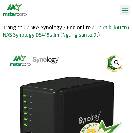
Trang chủ
/
NAS Synology
/
End of life
/ Thiết bị lưu trữ
NAS Synology DS419slim (Ngưng sản xuất)