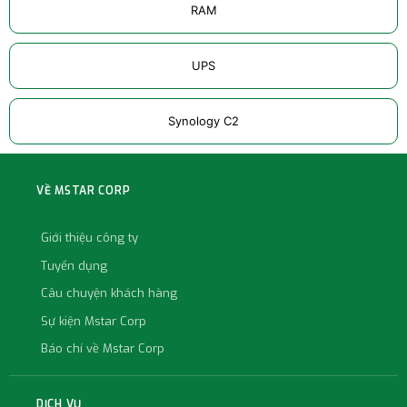
RAM
UPS
Synology C2
VỀ MSTAR CORP
Giới thiệu công ty
Tuyển dụng
Câu chuyện khách hàng
Sự kiện Mstar Corp
Báo chí về Mstar Corp
DỊCH VỤ