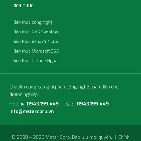
KIẾN THỨC
Kiến thức công nghệ
Kiến thức NAS Synology
Kiến thức Bitrix24 / CĐS
Kiến thức Microsoft 365
Kiến thức IT Thuê Ngoài
Chuyên cung cấp giải pháp công nghệ toàn diện cho
doanh nghiệp.
Hotline:
0943.199.449
| Zalo:
0943.199.449
|
info@mstarcorp.vn
© 2008 – 2026 Mstar Corp. Bảo lưu mọi quyền. |
Chính