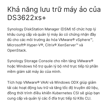
Khả năng lưu trữ máy ảo của
DS3622xs+
Synology DiskStation Manager (DSM) tổ chức hợp lý
khâu cung cấp và quản lý máy ảo có chứng nhận đầy
đủ cho các môi trường ảo hóa VMware® vSphere™,
Microsoft® Hyper-V®, Citrix® XenServer™ và
OpenStack.
Synology Storage Console cho nền tảng VMware®
hoặc Windows hỗ trợ quản lý bộ nhớ trực tiếp từ phần
mềm giám sát máy ảo của mình.
Tích hợp VMware® VAAI và Windows ODX giúp giảm
tải các hoạt động lưu trữ và tăng tốc độ truyền dữ liệu,
đồng thời trình điều khiển Kubernetes CSI sẽ giúp bạn
cung cấp và quản lý các ổ đĩa trực tiếp từ K8s CLI.