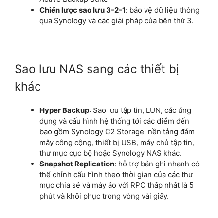
Chiến lược sao lưu 3-2-1
: bảo vệ dữ liệu thông
qua Synology và các giải pháp của bên thứ 3.
Sao lưu NAS sang các thiết bị
khác
Hyper Backup
: Sao lưu tập tin, LUN, các ứng
dụng và cấu hình hệ thống tới các điểm đến
bao gồm Synology C2 Storage, nền tảng đám
mây công cộng, thiết bị USB, máy chủ tập tin,
thư mục cục bộ hoặc Synology NAS khác.
Snapshot Replication
: hỗ trợ bản ghi nhanh có
thể chỉnh cấu hình theo thời gian của các thư
mục chia sẻ và máy ảo với RPO thấp nhất là 5
phút và khôi phục trong vòng vài giây.