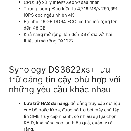
CPU: Bộ xử lý Intel® Xeon® sáu nhân
Thông lượng: Đọc tuần tự 4,719 MB/s 260,691
IOPS đọc ngẫu nhiên 4K1
Bộ nhớ: 16 GB DDR4 ECC, có thể mở rộng lên
đến 48 GB
Khả năng mở rộng: lên đến 36 ổ đĩa với hai
thiết bị mở rộng DX1222
Synology DS3622xs+ lưu
trữ đáng tin cậy phù hợp với
những yêu cầu khác nhau
Lưu trữ NAS đa năng
: dễ dàng truy cập dữ liệu
cục bộ hoặc từ xa, được hỗ trợ bởi máy chủ tập
tin SMB truy cập nhanh, có nhiều sự lựa chọn
RAID, khả năng sao lưu hiệu quả, quản lý rõ
ràng.