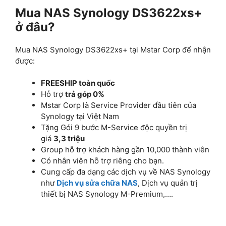
Mua NAS Synology DS3622xs+
ở đâu?
Mua NAS Synology DS3622xs+ tại Mstar Corp để nhận
được:
FREESHIP toàn quốc
Hỗ trợ
trả góp 0%
Mstar Corp là Service Provider đầu tiên của
Synology tại Việt Nam
Tặng Gói 9 bước M-Service độc quyền trị
giá
3,3 triệu
Group hỗ trợ khách hàng gần 10,000 thành viên
Có nhân viên hỗ trợ riêng cho bạn.
Cung cấp đa dạng các dịch vụ về NAS Synology
như
Dịch vụ sửa chữa NAS
, Dịch vụ quản trị
thiết bị NAS Synology M-Premium,….