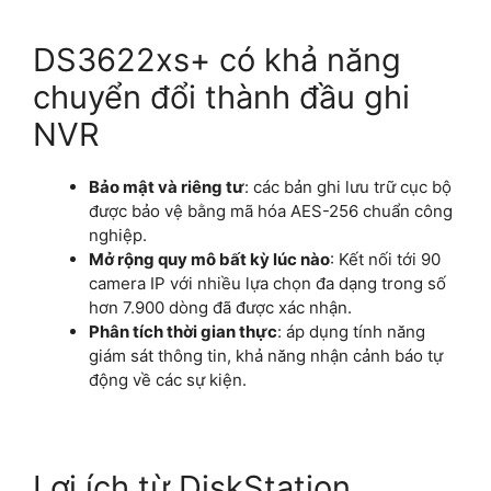
DS3622xs+ có khả năng
chuyển đổi thành đầu ghi
NVR
Bảo mật và riêng tư
: các bản ghi lưu trữ cục bộ
được bảo vệ bằng mã hóa AES-256 chuẩn công
nghiệp.
Mở rộng quy mô bất kỳ lúc nào
: Kết nối tới 90
camera IP với nhiều lựa chọn đa dạng trong số
hơn 7.900 dòng đã được xác nhận.
Phân tích thời gian thực
: áp dụng tính năng
giám sát thông tin, khả năng nhận cảnh báo tự
động về các sự kiện.
Lợi ích từ DiskStation