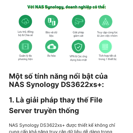
Một số tính năng nổi bật của
NAS Synology DS3622xs+:
1. Là giải pháp thay thế File
Server truyền thống
NAS Synology DS3622xs+ được thiết kế không chỉ
cung cấp khả năng truy cập dữ liệu dễ dàng trong