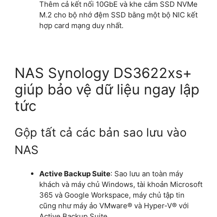
Thêm cả kết nối 10GbE và khe cắm SSD NVMe
M.2 cho bộ nhớ đệm SSD bằng một bộ NIC kết
hợp card mạng duy nhất.
NAS Synology DS3622xs+
giúp bảo vệ dữ liệu ngay lập
tức
Gộp tất cả các bản sao lưu vào
NAS
Active Backup Suite
: Sao lưu an toàn máy
khách và máy chủ Windows, tài khoản Microsoft
365 và Google Workspace, máy chủ tập tin
cũng như máy ảo VMware® và Hyper-V® với
Active Backup Suite.