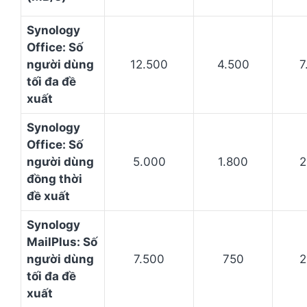
Synology
Office: Số
người dùng
12.500
4.500
7
tối đa đề
xuất
Synology
Office: Số
người dùng
5.000
1.800
2
đồng thời
đề xuất
Synology
MailPlus: Số
người dùng
7.500
750
2
tối đa đề
xuất