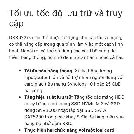
Tối ưu tốc độ lưu trữ và truy
cập
DS3622xs+ có thể được sử dụng cho các tác vụ nặng,
có thể nâng cấp trong quá trình làm việc một cách linh
hoạt. Ngoài ra, có thể sử dụng các card bổ sung để
thêm băng thông, bộ nhớ đệm SSD nhanh hoặc cả hai.
Tối đa hóa băng thông
: Xử lý thông lượng
input/output lớn và hỗ trợ nhiều người dùng với
card giao tiếp mạng Synology 10 hoặc 25 GbE
hai cổng.
Tăng hiệu suất lưu trữ
: Tăng tốc các mảng HDD
array bằng card mạng SSD NVMe M.2 và SSD
dòng SNV3000 hoặc lắp đặt SSD SATA
SAT5200 trong các khay ổ đĩa để tăng hiệu suất
bằng bộ nhớ đệm SSD.
Thực hiện hai chức năng với một loại card
: