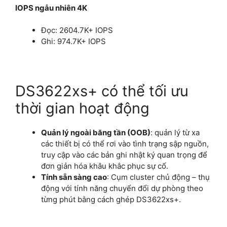
IOPS ngẫu nhiên 4K
Đọc: 2604.7K+ IOPS
Ghi: 974.7K+ IOPS
DS3622xs+ có thể tối ưu
thời gian hoạt động
Quản lý ngoài băng tần (OOB)
: quản lý từ xa
các thiết bị có thể rơi vào tình trạng sập nguồn,
truy cập vào các bản ghi nhật ký quan trọng để
đơn giản hóa khâu khắc phục sự cố.
Tính sẵn sàng cao
: Cụm cluster chủ động – thụ
động với tính năng chuyển đổi dự phòng theo
từng phút bằng cách ghép DS3622xs+.