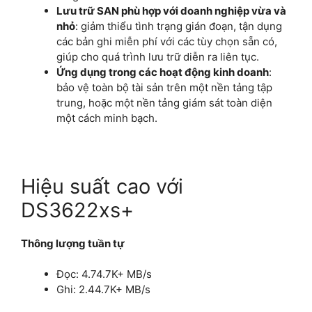
Lưu trữ SAN phù hợp với doanh nghiệp vừa và
nhỏ
: giảm thiểu tình trạng gián đoạn, tận dụng
các bản ghi miễn phí với các tùy chọn sẵn có,
giúp cho quá trình lưu trữ diễn ra liên tục.
Ứng dụng trong các hoạt động kinh doanh
:
bảo vệ toàn bộ tài sản trên một nền tảng tập
trung, hoặc một nền tảng giám sát toàn diện
một cách minh bạch.
Hiệu suất cao với
DS3622xs+
Thông lượng tuần tự
Đọc: 4.74.7K+ MB/s
Ghi: 2.44.7K+ MB/s