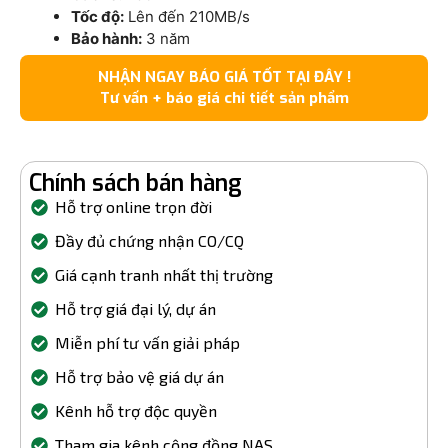
Tốc độ:
Lên đến 210MB/s
Bảo hành:
3 năm
NHẬN NGAY BÁO GIÁ TỐT TẠI ĐÂY !
Tư vấn + báo giá chi tiết sản phẩm
Chính sách bán hàng
Hỗ trợ online trọn đời
Đầy đủ chứng nhận CO/CQ
Giá cạnh tranh nhất thị trường
Hỗ trợ giá đại lý, dự án
Miễn phí tư vấn giải pháp
Hỗ trợ bảo vệ giá dự án
Kênh hỗ trợ độc quyền
Tham gia kênh cộng đồng NAS