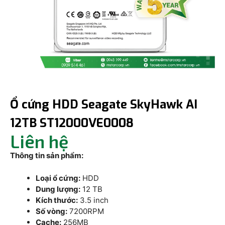
Ổ cứng HDD Seagate SkyHawk AI
12TB ST12000VE0008
Liên hệ
Thông tin sản phẩm:
Loại ổ cứng:
HDD
Dung lượng:
12 TB
Kích thước:
3.5 inch
Số vòng:
7200RPM
Cache:
256MB