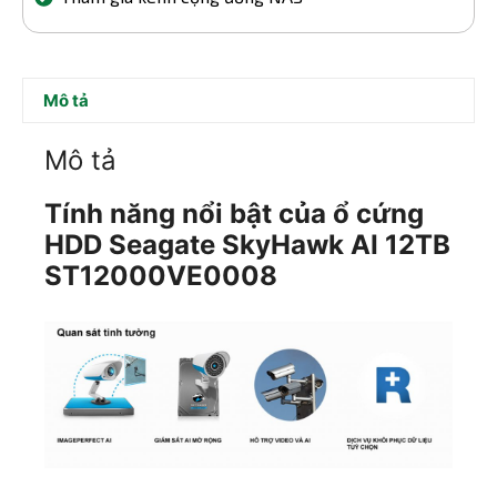
Mô tả
Mô tả
Tính năng nổi bật của ổ cứng
HDD Seagate SkyHawk AI 12TB
ST12000VE0008