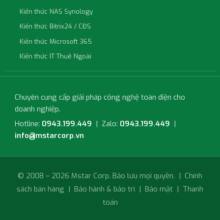
Kiến thức NAS Synology
Kiến thức Bitrix24 / CĐS
Kiến thức Microsoft 365
Kiến thức IT Thuê Ngoài
Chuyên cung cấp giải pháp công nghệ toàn diện cho
doanh nghiệp.
Hotline:
0943.199.449
| Zalo:
0943.199.449
|
info@mstarcorp.vn
© 2008 – 2026 Mstar Corp. Bảo lưu mọi quyền. |
Chính
sách bán hàng
|
Bảo hành & bảo trì
|
Bảo mật
|
Thanh
toán