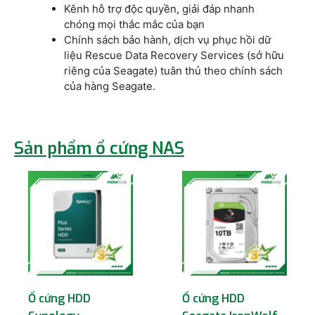
Kênh hỗ trợ độc quyền, giải đáp nhanh
chóng mọi thắc mắc của bạn
Chính sách bảo hành, dịch vụ phục hồi dữ
liệu Rescue Data Recovery Services (sở hữu
riêng của Seagate) tuân thủ theo chính sách
của hàng Seagate.
Sản phẩm ổ cứng NAS
Ổ cứng HDD
Ổ cứng HDD