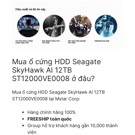
Mua ổ cứng HDD Seagate
SkyHawk AI 12TB
ST12000VE0008 ở đâu?
Mua ổ cứng HDD Seagate SkyHawk AI 12TB
ST12000VE0008 tại Mstar Corp:
Hàng chính hãng 100%
FREESHIP toàn quốc
Group hỗ trợ khách hàng gần 10,000 thành
viên