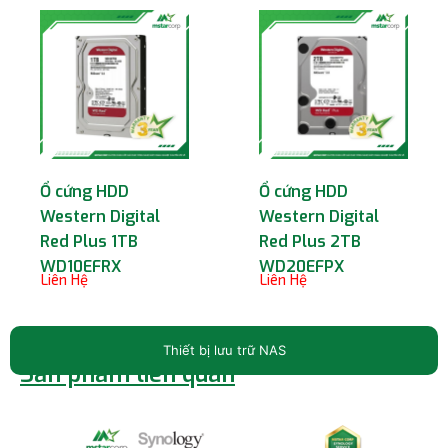
Ổ cứng HDD
Ổ cứng HDD
Western Digital
Western Digital
Red Plus 1TB
Red Plus 2TB
WD10EFRX
WD20EFPX
Liên Hệ
Liên Hệ
Thiết bị lưu trữ NAS
Sản phẩm liên quan