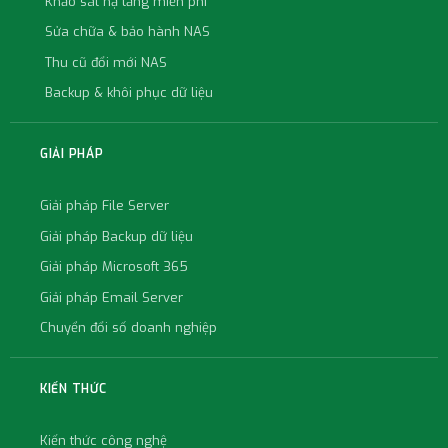
Khảo sát hạ tầng miễn phí
Sửa chữa & bảo hành NAS
Thu cũ đổi mới NAS
Backup & khôi phục dữ liệu
GIẢI PHÁP
Giải pháp File Server
Giải pháp Backup dữ liệu
Giải pháp Microsoft 365
Giải pháp Email Server
Chuyển đổi số doanh nghiệp
KIẾN THỨC
Kiến thức công nghệ