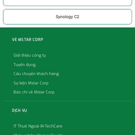
Synology C2
VỀ MSTAR CORP
Giới thiệu công ty
Tuyển dụng
Câu chuyện khách hàng
Sự kiện Mstar Corp
Báo chí về Mstar Corp
DỊCH VỤ
IT Thuê Ngoài M-TechCare