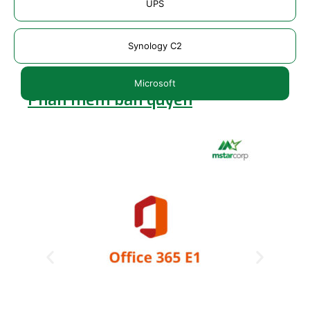
UPS
Synology C2
Microsoft
Phần mềm bản quyền