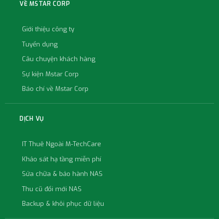
VỀ MSTAR CORP
Giới thiệu công ty
Tuyển dụng
Câu chuyện khách hàng
Sự kiện Mstar Corp
Báo chí về Mstar Corp
DỊCH VỤ
IT Thuê Ngoài M-TechCare
Khảo sát hạ tầng miễn phí
Sửa chữa & bảo hành NAS
Thu cũ đổi mới NAS
Backup & khôi phục dữ liệu