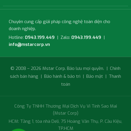
Chuyên cung cấp giải pháp công nghệ toàn diện cho
doanh nghiệp.
Hotline:
0943.199.449
| Zalo:
0943.199.449
|
info@mstarcorp.vn
© 2008 – 2026 Mstar Corp. Bảo lưu mọi quyền. |
Chính
sách bán hàng
|
Bảo hành & bảo trì
|
Bảo mật
|
Thanh
toán
Công Ty TNHH Thương Mại Dịch Vụ Vi Tính Sao Mai
(Mstar Corp)
HCM: Tầng 1, tòa nhà Deli, 75 Hoàng Văn Thụ, P. Cầu Kiệu,
TP.HCM