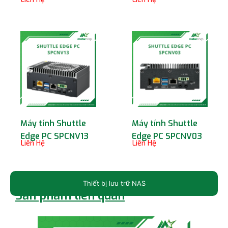
Máy tính Shuttle
Máy tính Shuttle
Edge PC SPCNV13
Edge PC SPCNV03
Liên Hệ
Liên Hệ
Thiết bị lưu trữ NAS
Sản phẩm liên quan