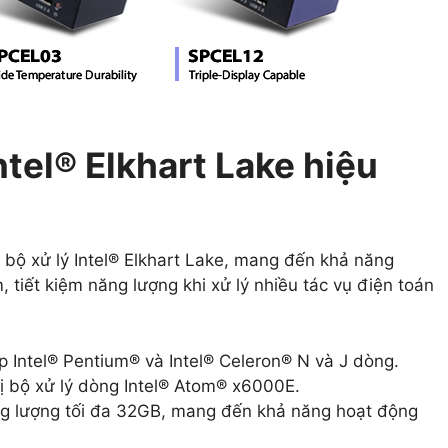
ntel® Elkhart Lake hiệu
bộ xử lý Intel® Elkhart Lake, mang đến khả năng
tiết kiệm năng lượng khi xử lý nhiều tác vụ điện toán
 Intel® Pentium® và Intel® Celeron® N và J dòng.
ị bộ xử lý dòng Intel® Atom® x6000E.
ng lượng tối đa 32GB, mang đến khả năng hoạt động