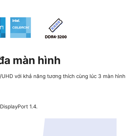
 đa màn hình
UHD với khả năng tương thích cùng lúc 3 màn hình
isplayPort 1.4.