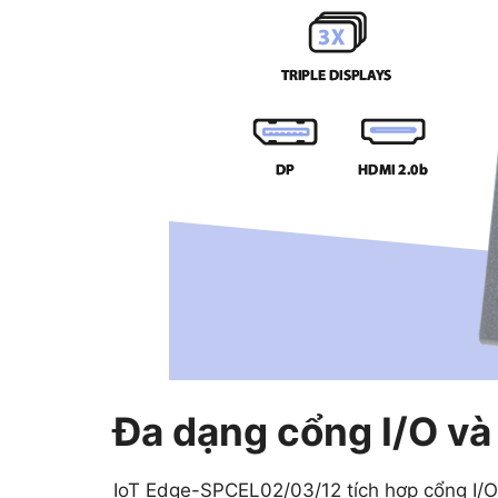
Đa dạng cổng I/O và
IoT Edge-SPCEL02/03/12 tích hợp cổng I