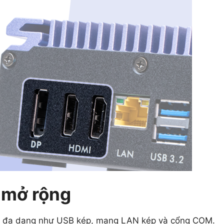
 mở rộng
/O đa dạng như USB kép, mạng LAN kép và cổng COM.