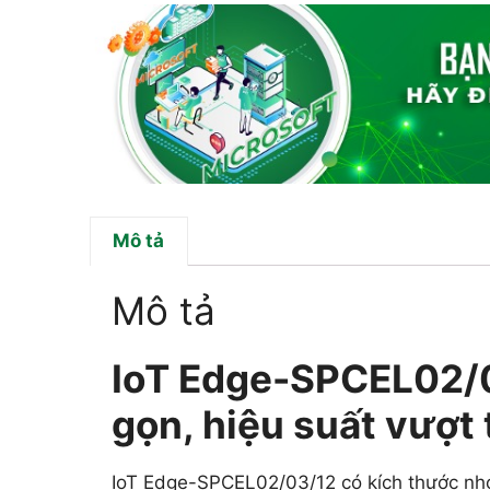
Mô tả
Mô tả
IoT Edge-SPCEL02/0
gọn, hiệu suất vượt 
IoT Edge-SPCEL02/03/12 có kích thước nhỏ