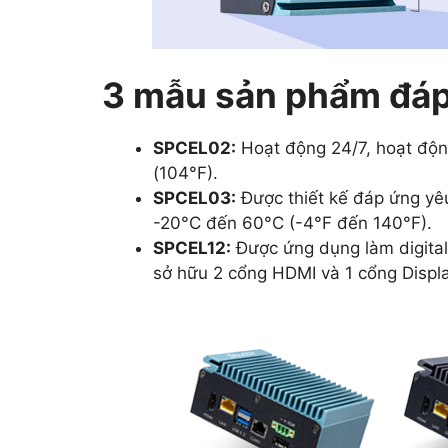
3 mẫu sản phẩm đáp
SPCEL02:
Hoạt động 24/7, hoạt động
(104°F).
SPCEL03:
Được thiết kế đáp ứng yêu
-20°C đến 60°C (-4°F đến 140°F).
SPCEL12:
Được ứng dụng làm digital 
sở hữu 2 cổng HDMI và 1 cổng Displ