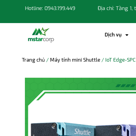
Hotline: 0943.199.449
Địa chỉ: Tầng 1,
Dịch vụ
Trang chủ
/
Máy tính mini Shuttle
/ IoT Edge-SP