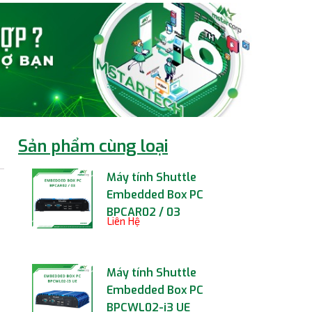
Sản phẩm cùng loại
Máy tính Shuttle
Embedded Box PC
BPCAR02 / 03
Liên Hệ
Máy tính Shuttle
Embedded Box PC
BPCWL02-i3 UE