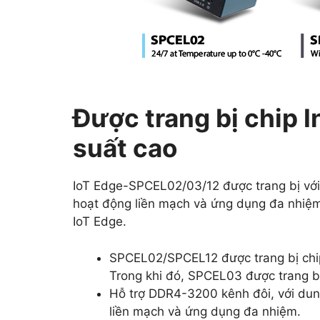
Được trang bị chip I
suất cao
IoT Edge-SPCEL02/03/12 được trang bị với 
hoạt động liền mạch và ứng dụng đa nhiệm, 
IoT Edge.
SPCEL02/SPCEL12 được trang bị chip
Trong khi đó, SPCEL03 được trang b
Hỗ trợ DDR4-3200 kênh đôi, với du
liền mạch và ứng dụng đa nhiệm.