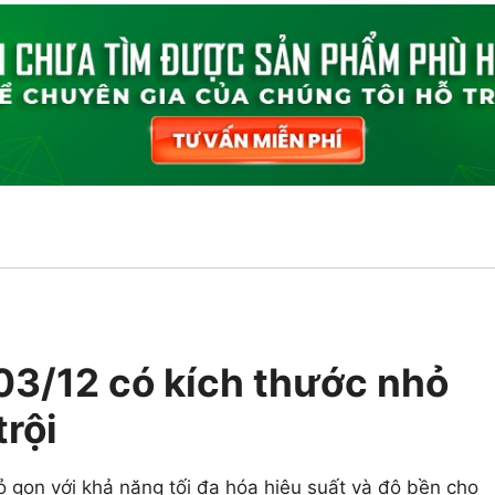
3/12 có kích thước nhỏ
trội
 gọn với khả năng tối đa hóa hiệu suất và độ bền cho