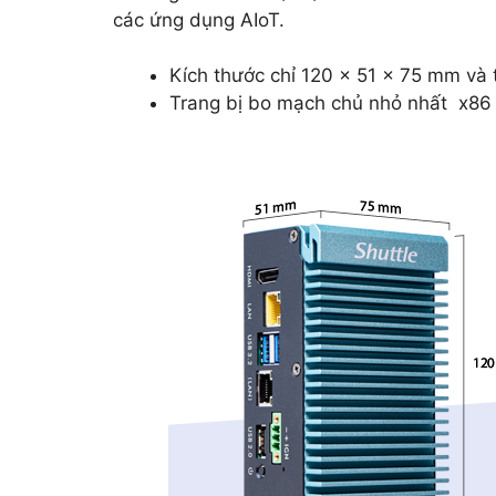
các ứng dụng AIoT.
Kích thước chỉ 120 x 51 x 75 mm và t
Trang bị bo mạch chủ nhỏ nhất x86 