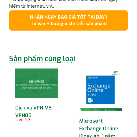
hiểm từ Internet, v.v..
NHẬN NGAY BÁO GIÁ TỐT TẠI ĐÂY !
Tư vấn + báo giá chi tiết sản phẩm
Sản phẩm cùng loại
Dịch vụ VPN MS-
VPN05
Liên Hệ
Microsoft
Exchange Online
Kiosk gói 1 năm