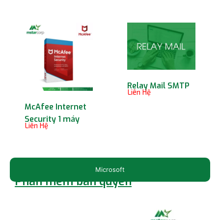
Relay Mail SMTP
Liên Hệ
McAfee Internet
Security 1 máy
Liên Hệ
Microsoft
Phần mềm bản quyền