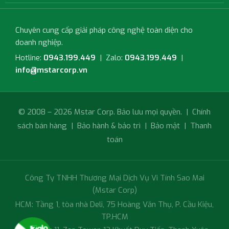
Chuyên cung cấp giải pháp công nghệ toàn diện cho
doanh nghiệp.
Hotline:
0943.199.449
| Zalo:
0943.199.449
|
info@mstarcorp.vn
© 2008 – 2026 Mstar Corp. Bảo lưu mọi quyền. |
Chính
sách bán hàng
|
Bảo hành & bảo trì
|
Bảo mật
|
Thanh
toán
Công Ty TNHH Thương Mại Dịch Vụ Vi Tính Sao Mai
(Mstar Corp)
HCM: Tầng 1, tòa nhà Deli, 75 Hoàng Văn Thụ, P. Cầu Kiệu,
TP.HCM