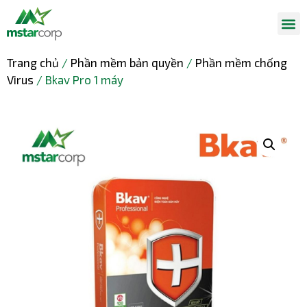
Trang chủ
/
Phần mềm bản quyền
/
Phần mềm chống
Virus
/ Bkav Pro 1 máy