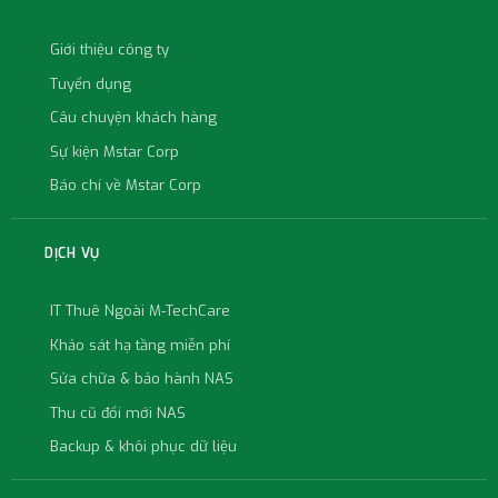
Giới thiệu công ty
Tuyển dụng
Câu chuyện khách hàng
Sự kiện Mstar Corp
Báo chí về Mstar Corp
DỊCH VỤ
IT Thuê Ngoài M-TechCare
Khảo sát hạ tầng miễn phí
Sửa chữa & bảo hành NAS
Thu cũ đổi mới NAS
Backup & khôi phục dữ liệu