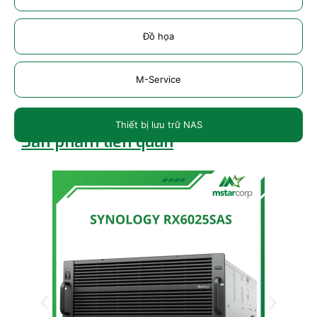
Đồ họa
M-Service
Thiết bị lưu trữ NAS
Sản phẩm liên quan