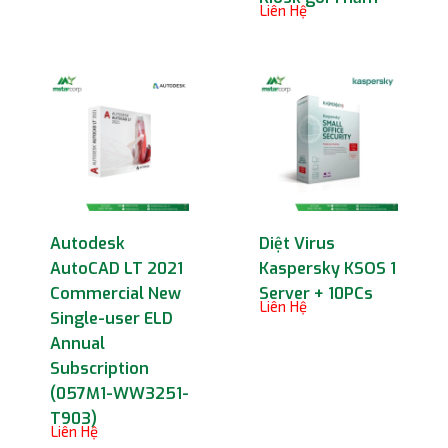
Liên Hệ
Autodesk
Diệt Virus
AutoCAD LT 2021
Kaspersky KSOS 1
Commercial New
Server + 10PCs
Liên Hệ
Single-user ELD
Annual
Subscription
(057M1-WW3251-
T903)
Liên Hệ