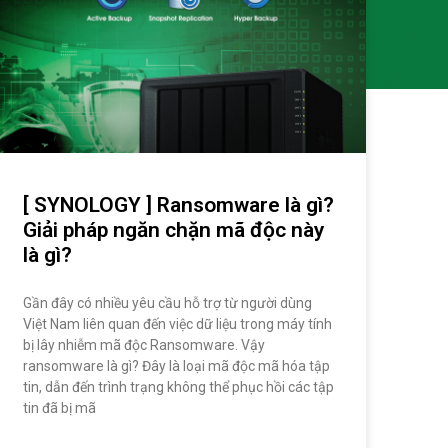
[ SYNOLOGY ] Ransomware là gì?
Giải pháp ngăn chặn mã độc này
là gì?
Gần đây có nhiều yêu cầu hỗ trợ từ người dùng
Việt Nam liên quan đến việc dữ liệu trong máy tính
bị lây nhiễm mã độc Ransomware. Vậy
ransomware là gì? Đây là loại mã độc mã hóa tập
tin, dẫn đến trình trạng không thể phục hồi các tập
tin đã bị mã