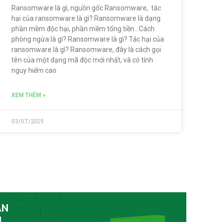
Ransomware là gì, nguồn gốc Ransomware, tác
hại của ransomware là gì? Ransomware là dạng
phần mềm độc hại, phần mềm tống tiền…Cách
phòng ngừa là gì? Ransomware là gì? Tác hại của
ransomware là gì? Ransomware, đây là cách gọi
tên của một dạng mã độc mới nhất, và có tính
nguy hiểm cao
XEM THÊM »
03/07/2019
ẪN
I