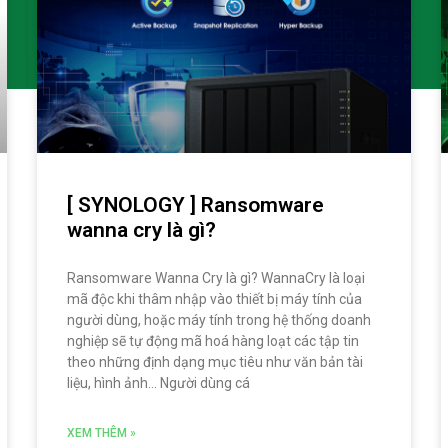
[ SYNOLOGY ] Ransomware
wanna cry là gì?
Ransomware Wanna Cry là gì? WannaCry là loại
mã độc khi thâm nhập vào thiết bị máy tính của
người dùng, hoặc máy tính trong hệ thống doanh
nghiệp sẽ tự động mã hoá hàng loạt các tập tin
theo những định dạng mục tiêu như văn bản tài
liệu, hình ảnh… Người dùng cá
XEM THÊM »