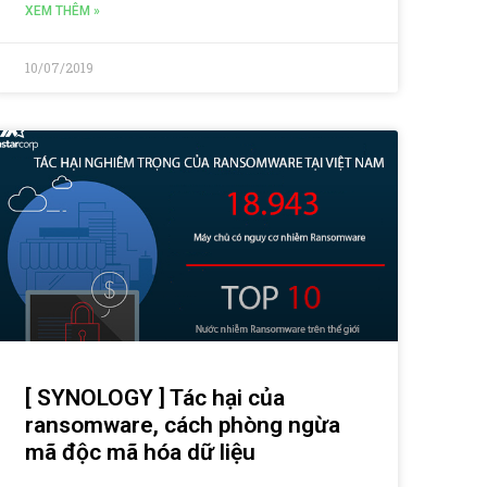
XEM THÊM »
10/07/2019
[ SYNOLOGY ] Tác hại của
ransomware, cách phòng ngừa
mã độc mã hóa dữ liệu