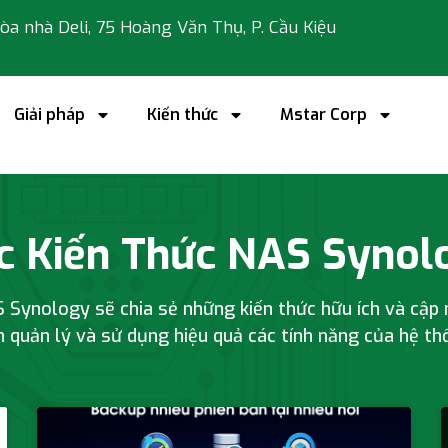
 tòa nhà Deli, 75 Hoàng Văn Thụ, P. Cầu Kiệu
Giải pháp
Kiến thức
Mstar Corp
c Kiến Thức NAS Synol
Synology sẽ chia sẻ những kiến thức hữu ích và cập 
 quản lý và sử dụng
hiệu quả các tính năng của
hệ th