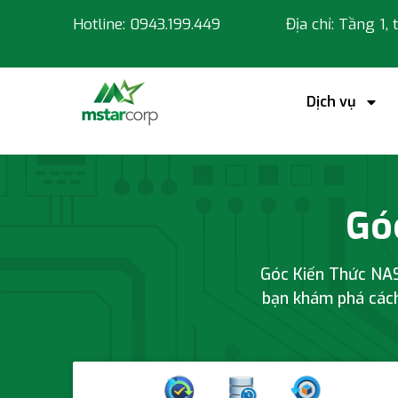
Hotline: 0943.199.449
Địa chỉ: Tầng 1,
Dịch vụ
Gó
Góc Kiến Thức NAS 
bạn khám phá cách