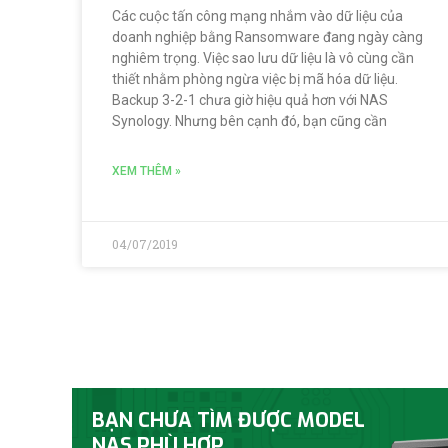
Các cuộc tấn công mạng nhắm vào dữ liệu của
doanh nghiệp bằng Ransomware đang ngày càng
nghiêm trọng. Việc sao lưu dữ liệu là vô cùng cần
thiết nhằm phòng ngừa việc bị mã hóa dữ liệu.
Backup 3-2-1 chưa giờ hiệu quả hơn với NAS
Synology. Nhưng bên cạnh đó, bạn cũng cần
XEM THÊM »
04/07/2019
BẠN CHƯA TÌM ĐƯỢC MODEL
NAS PHÙ HỢP