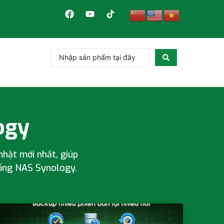
ogy
nhật mới nhất, giúp
ống NAS Synology
.