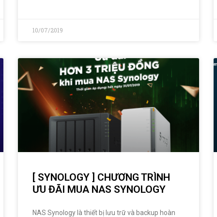
10/07/2019
[ SYNOLOGY ] CHƯƠNG TRÌNH
ƯU ĐÃI MUA NAS SYNOLOGY
NAS Synology là thiết bị lưu trữ và backup hoàn