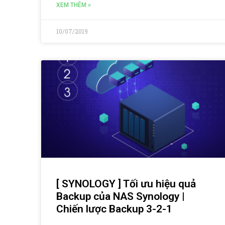
XEM THÊM »
10/07/2019
[ SYNOLOGY ] Tối ưu hiệu quả
Backup của NAS Synology |
Chiến lược Backup 3-2-1