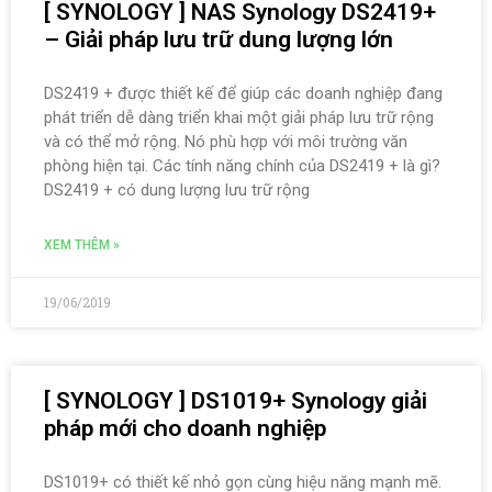
[ SYNOLOGY ] NAS Synology DS2419+
– Giải pháp lưu trữ dung lượng lớn
DS2419 + được thiết kế để giúp các doanh nghiệp đang
phát triển dễ dàng triển khai một giải pháp lưu trữ rộng
và có thể mở rộng. Nó phù hợp với môi trường văn
phòng hiện tại. Các tính năng chính của DS2419 + là gì?
DS2419 + có dung lượng lưu trữ rộng
XEM THÊM »
19/06/2019
[ SYNOLOGY ] DS1019+ Synology giải
pháp mới cho doanh nghiệp
DS1019+ có thiết kế nhỏ gọn cùng hiệu năng mạnh mẽ.