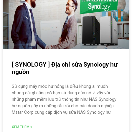
[ SYNOLOGY ] Địa chỉ sửa Synology hư
nguồn
Sử dụng máy móc hư hỏng là điều không ai muốn
nhưng cái gì cũng có hạn sử dụng của nó vì vậy với
những phầm mềm lưu trữ thông tin như NAS Synology
hư nguồn gây ra những rắc rối cho các doanh nghiệp.
Mstar Corp cung cấp dịch vụ sửa NAS Synology hư
XEM THÊM »