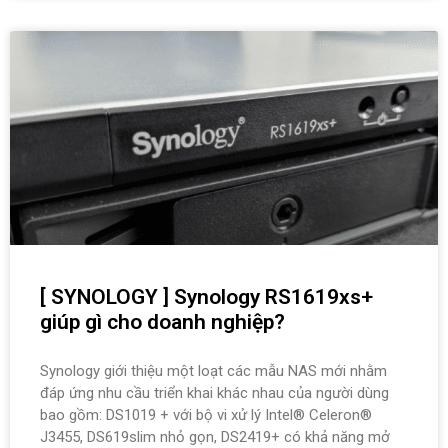
[ SYNOLOGY ] Synology RS1619xs+
giúp gì cho doanh nghiệp?
Synology giới thiệu một loạt các mẫu NAS mới nhằm
đáp ứng nhu cầu triển khai khác nhau của người dùng
bao gồm: DS1019 + với bộ vi xử lý Intel® Celeron®
J3455, DS619slim nhỏ gọn, DS2419+ có khả năng mở