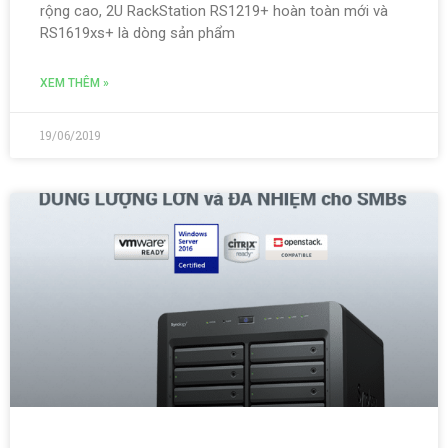
rộng cao, 2U RackStation RS1219+ hoàn toàn mới và
RS1619xs+ là dòng sản phẩm
XEM THÊM »
19/06/2019