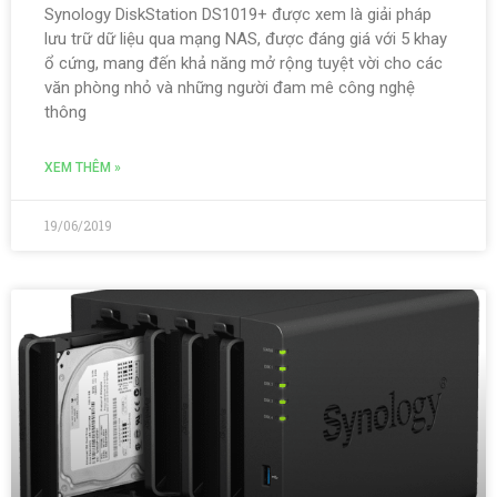
Synology DiskStation DS1019+ được xem là giải pháp
lưu trữ dữ liệu qua mạng NAS, được đáng giá với 5 khay
ổ cứng, mang đến khả năng mở rộng tuyệt vời cho các
văn phòng nhỏ và những người đam mê công nghệ
thông
XEM THÊM »
19/06/2019