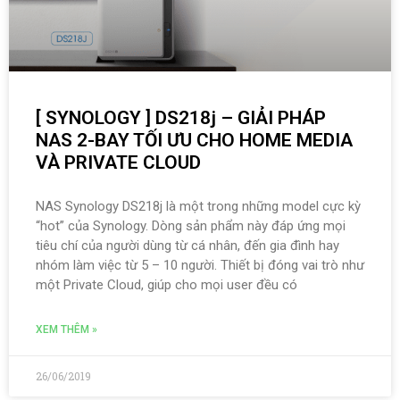
[ SYNOLOGY ] DS218j – GIẢI PHÁP
NAS 2-BAY TỐI ƯU CHO HOME MEDIA
VÀ PRIVATE CLOUD
NAS Synology DS218j là một trong những model cực kỳ
“hot” của Synology. Dòng sản phẩm này đáp ứng mọi
tiêu chí của người dùng từ cá nhân, đến gia đình hay
nhóm làm việc từ 5 – 10 người. Thiết bị đóng vai trò như
một Private Cloud, giúp cho mọi user đều có
XEM THÊM »
26/06/2019