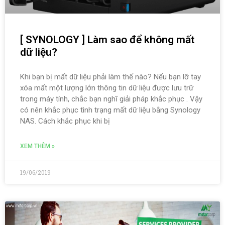
[ SYNOLOGY ] Làm sao để không mất
dữ liệu?
Khi bạn bị mất dữ liệu phải làm thế nào? Nếu bạn lỡ tay
xóa mất một lượng lớn thông tin dữ liệu được lưu trữ
trong máy tính, chắc bạn nghĩ giải pháp khắc phục . Vậy
có nên khắc phục tình trạng mất dữ liệu bằng Synology
NAS. Cách khắc phục khi bị
XEM THÊM »
19/06/2019