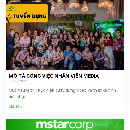
MÔ TẢ CÔNG VIỆC NHÂN VIÊN MEDIA
08/07/2025
Mục tiêu vị trí Thực hiện quay dựng video và thiết kế hình
ảnh phục
Chi tiết »