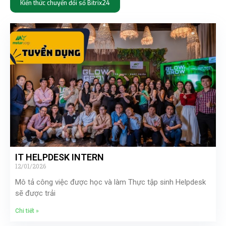
Kiến thức chuyển đổi số Bitrix24
IT HELPDESK INTERN
12/01/2026
Mô tả công việc được học và làm Thực tập sinh Helpdesk
sẽ được trải
Chi tiết »