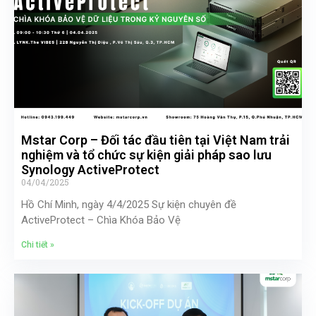
Mstar Corp – Đối tác đầu tiên tại Việt Nam trải
nghiệm và tổ chức sự kiện giải pháp sao lưu
Synology ActiveProtect
04/04/2025
Hồ Chí Minh, ngày 4/4/2025 Sự kiện chuyên đề
ActiveProtect – Chìa Khóa Bảo Vệ
Chi tiết »