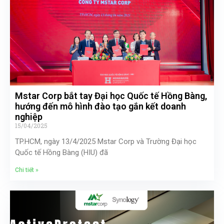
Mstar Corp bắt tay Đại học Quốc tế Hồng Bàng,
hướng đến mô hình đào tạo gắn kết doanh
nghiệp
15/04/2025
TP.HCM, ngày 13/4/2025 Mstar Corp và Trường Đại học
Quốc tế Hồng Bàng (HIU) đã
Chi tiết »