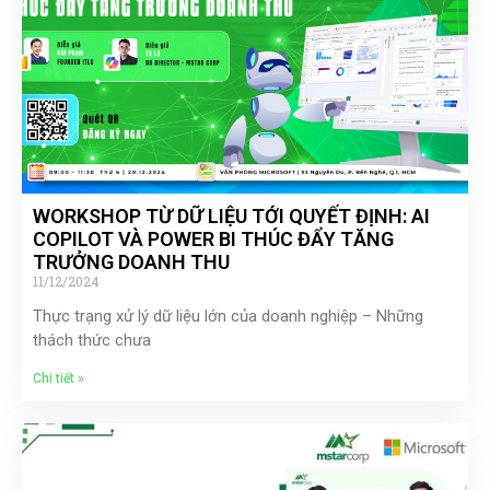
WORKSHOP TỪ DỮ LIỆU TỚI QUYẾT ĐỊNH: AI
COPILOT VÀ POWER BI THÚC ĐẨY TĂNG
TRƯỞNG DOANH THU
11/12/2024
Thực trạng xử lý dữ liệu lớn của doanh nghiệp – Những
thách thức chưa
Chi tiết »