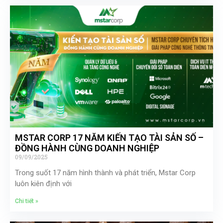
MSTAR CORP 17 NĂM KIẾN TẠO TÀI SẢN SỐ –
ĐỒNG HÀNH CÙNG DOANH NGHIỆP
09/09/2025
Trong suốt 17 năm hình thành và phát triển, Mstar Corp
luôn kiên định với
Chi tiết »