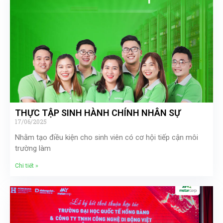
THỰC TẬP SINH HÀNH CHÍNH NHÂN SỰ
17/06/2025
Nhằm tạo điều kiện cho sinh viên có cơ hội tiếp cận môi
trường làm
Chi tiết »