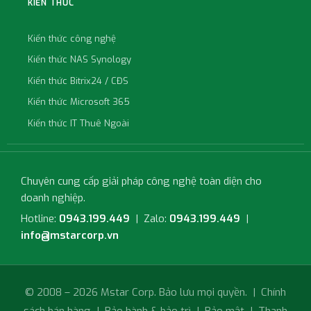
KIẾN THỨC
Kiến thức công nghệ
Kiến thức NAS Synology
Kiến thức Bitrix24 / CĐS
Kiến thức Microsoft 365
Kiến thức IT Thuê Ngoài
Chuyên cung cấp giải pháp công nghệ toàn diện cho
doanh nghiệp.
Hotline:
0943.199.449
| Zalo:
0943.199.449
|
info@mstarcorp.vn
© 2008 – 2026 Mstar Corp. Bảo lưu mọi quyền. |
Chính
sách bán hàng
|
Bảo hành & bảo trì
|
Bảo mật
|
Thanh