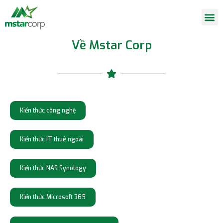
Về Mstar Corp
Kiến thức công nghệ
Kiến thức IT thuê ngoài
Kiến thức NAS Synology
Kiến thức Microsoft 365