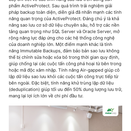
phẩm ActiveProtect. Sau quá trình trải nghiệm giải
pháp backup toàn diện, diễn giả đã nhấn mạnh các tính
năng quan trọng của ActiveProtect. Đáng chú ý là khả
năng sao lưu cơ sở dữ liệu chuyên sâu, hỗ trợ các nền
tảng quan trọng như SQL Server và Oracle Server, mở
rộng năng lực đáp ứng cho các hệ thống công nghệ
của doanh nghiệp lớn. Một điểm mạnh khác là tính
năng Immutable Backups, đảm bảo bản sao lưu không
thể bị chỉnh sửa hoặc xóa bỏ trong thời gian quy định,
giúp chống lại các cuộc tấn công phá hoại từ bên trong
hoặc mã độc xâm nhập. Tính năng Air-gapped giúp cô
lập dữ liệu sao lưu khỏi các cuộc tấn công trực tiếp từ
bên ngoài. Đặc biệt, tính năng khử trùng lặp dữ liệu
(deduplication) giúp tối ưu đến 50% dung lượng lưu trữ,
mang lại lợi ích lớn về chi phí đầu tư.