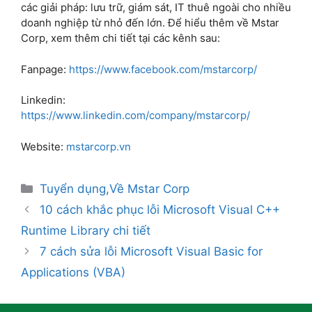
các giải pháp: lưu trữ, giám sát, IT thuê ngoài cho nhiều
doanh nghiệp từ nhỏ đến lớn. Để hiểu thêm về Mstar
Corp, xem thêm chi tiết tại các kênh sau:
Fanpage:
https://www.facebook.com/mstarcorp/
Linkedin:
https://www.linkedin.com/company/mstarcorp/
Website:
mstarcorp.vn
Tuyển dụng
,
Về Mstar Corp
10 cách khắc phục lỗi Microsoft Visual C++
Runtime Library chi tiết
7 cách sửa lỗi Microsoft Visual Basic for
Applications (VBA)