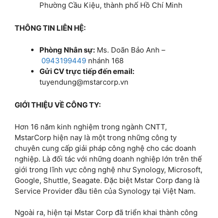
Phường Cầu Kiệu, thành phố Hồ Chí Minh
THÔNG TIN LIÊN HỆ:
Phòng Nhân sự:
Ms. Doãn Bảo Anh –
0943199449
nhánh 168
Gửi CV trực tiếp đến email:
tuyendung@mstarcorp.vn
GIỚI THIỆU VỀ CÔNG TY:
Hơn 16 năm kinh nghiệm trong ngành CNTT,
MstarCorp hiện nay là một trong những công ty
chuyên cung cấp giải pháp công nghệ cho các doanh
nghiệp. Là đối tác với những doanh nghiệp lớn trên thế
giới trong lĩnh vực công nghệ như Synology, Microsoft,
Google, Shuttle, Seagate. Đặc biệt Mstar Corp đang là
Service Provider đầu tiên của Synology tại Việt Nam.
Ngoài ra, hiện tại Mstar Corp đã triển khai thành công