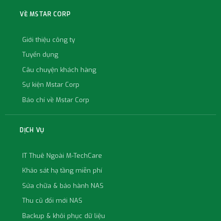
VỀ MSTAR CORP
Giới thiệu công ty
Tuyển dụng
Câu chuyện khách hàng
Sự kiện Mstar Corp
Báo chí về Mstar Corp
DỊCH VỤ
IT Thuê Ngoài M-TechCare
Khảo sát hạ tầng miễn phí
Sửa chữa & bảo hành NAS
Thu cũ đổi mới NAS
Backup & khôi phục dữ liệu