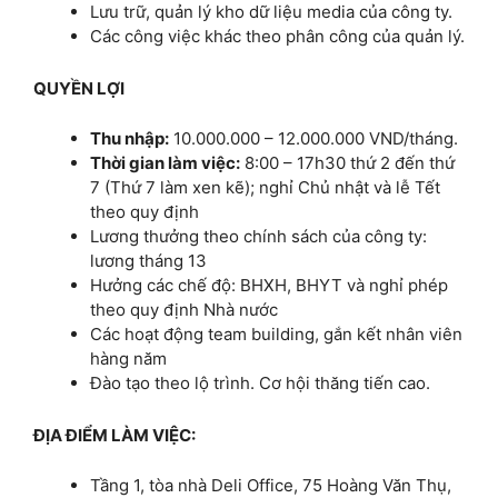
Lưu trữ, quản lý kho dữ liệu media của công ty.
Các công việc khác theo phân công của quản lý.
QUYỀN LỢI
Thu nhập:
10.000.000 – 12.000.000 VND/tháng.
Thời gian làm việc:
8:00 – 17h30 thứ 2 đến thứ
7 (Thứ 7 làm xen kẽ); nghỉ Chủ nhật và lễ Tết
theo quy định
Lương thưởng theo chính sách của công ty:
lương tháng 13
Hưởng các chế độ: BHXH, BHYT và nghỉ phép
theo quy định Nhà nước
Các hoạt động team building, gắn kết nhân viên
hàng năm
Đào tạo theo lộ trình. Cơ hội thăng tiến cao.
ĐỊA ĐIỂM LÀM VIỆC:
Tầng 1, tòa nhà Deli Office, 75 Hoàng Văn Thụ,