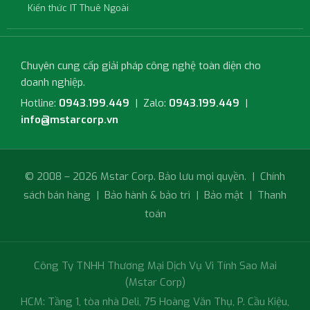
Kiến thức IT Thuê Ngoài
Chuyên cung cấp giải pháp công nghệ toàn diện cho
doanh nghiệp.
Hotline:
0943.199.449
| Zalo:
0943.199.449
|
info@mstarcorp.vn
© 2008 – 2026 Mstar Corp. Bảo lưu mọi quyền. |
Chính
sách bán hàng
|
Bảo hành & bảo trì
|
Bảo mật
|
Thanh
toán
Công Ty TNHH Thương Mại Dịch Vụ Vi Tính Sao Mai
(Mstar Corp)
HCM: Tầng 1, tòa nhà Deli, 75 Hoàng Văn Thụ, P. Cầu Kiệu,