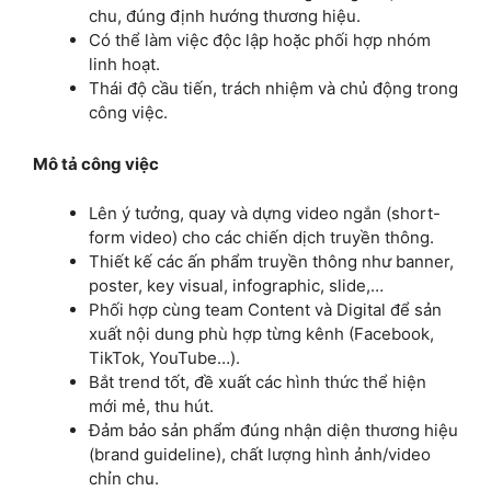
chu, đúng định hướng thương hiệu.
Có thể làm việc độc lập hoặc phối hợp nhóm
linh hoạt.
Thái độ cầu tiến, trách nhiệm và chủ động trong
công việc.
Mô tả công việc
Lên ý tưởng, quay và dựng video ngắn (short-
form video) cho các chiến dịch truyền thông.
Thiết kế các ấn phẩm truyền thông như banner,
poster, key visual, infographic, slide,…
Phối hợp cùng team Content và Digital để sản
xuất nội dung phù hợp từng kênh (Facebook,
TikTok, YouTube…).
Bắt trend tốt, đề xuất các hình thức thể hiện
mới mẻ, thu hút.
Đảm bảo sản phẩm đúng nhận diện thương hiệu
(brand guideline), chất lượng hình ảnh/video
chỉn chu.