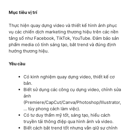
Mục tiêu vị trí
Thực hiện quay dựng video và thiết kế hình ảnh phục
vụ các chiến dịch marketing thương hiệu trên các nền
tảng số như Facebook, TikTok, YouTube. Đảm bảo sản
phẩm media có tính sáng tạo, bắt trend và đúng định
hướng thương hiệu.
Yêu cầu
Có kinh nghiệm quay dựng video, thiết kế cơ
bản.
Biết sử dụng các công cụ dựng video, chỉnh sửa
ảnh
(Premiere/CapCut/Canva/Photoshop/Illustrator,
… tùy phong cách làm việc).
Có tư duy thẩm mỹ tốt, sáng tạo, hiểu cách
truyền tải thông điệp qua hình ảnh và video.
Biết cách bắt trend tốt nhưng vẫn giữ sự chỉnh