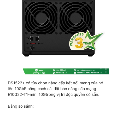
DS1522+ có tùy chọn nâng cấp kết nối mạng của nó
lên 10GbE bằng cách cài đặt bản nâng cấp mạng
E10G22-T1-mini 10Gtrong vị trí độc quyền có sẵn.
Bảng so sánh: