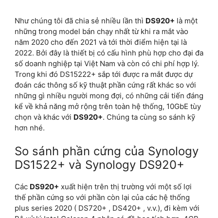
Như chúng tôi đã chia sẻ nhiều lần thì
DS920+
là một
những trong model bán chạy nhất từ khi ra mắt vào
năm 2020 cho đến 2021 và tới thời điểm hiện tại là
2022. Bởi đây là thiết bị có cấu hình phù hợp cho đại đa
số doanh nghiệp tại Việt Nam và còn có chi phí hợp lý.
Trong khi đó DS15222+ sắp tới được ra mắt được dự
đoán các thông số kỹ thuật phần cứng rất khác so với
những gì nhiều người mong đợi, có những cải tiến đáng
kể về khả năng mở rộng trên toàn hệ thống, 10GbE tùy
chọn và khác với
DS920+
. Chúng ta cùng so sánh kỹ
hơn nhé.
So sánh phần cứng của Synology
DS1522+ và Synology DS920+
Các
DS920+
xuất hiện trên thị trường với một số lợi
thế phần cứng so với phần còn lại của các hệ thống
plus series 2020 ( DS720+ , DS420+ , v.v.), đi kèm với