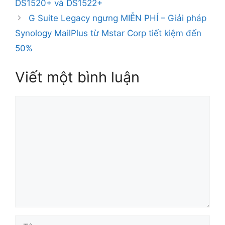
DS1520+ và DS1522+
G Suite Legacy ngưng MIỄN PHÍ – Giải pháp
Synology MailPlus từ Mstar Corp tiết kiệm đến
50%
Viết một bình luận