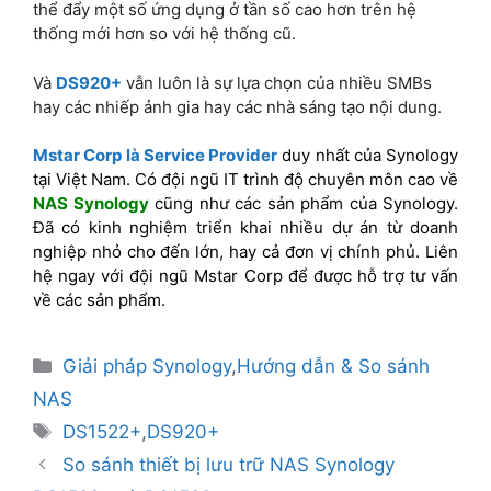
thể đẩy một số ứng dụng ở tần số cao hơn trên hệ
thống mới hơn so với hệ thống cũ.
Và
DS920+
vẫn luôn là sự lựa chọn của nhiều SMBs
hay các nhiếp ảnh gia hay các nhà sáng tạo nội dung.
Mstar Corp là Service Provider
duy nhất của Synology
tại Việt Nam. Có đội ngũ IT trình độ chuyên môn cao về
NAS Synology
cũng như các sản phẩm của Synology.
Đã có kinh nghiệm triển khai nhiều dự án từ doanh
nghiệp nhỏ cho đến lớn, hay cả đơn vị chính phủ. Liên
hệ ngay với đội ngũ Mstar Corp để được hỗ trợ tư vấn
về các sản phẩm.
Giải pháp Synology
,
Hướng dẫn & So sánh
NAS
DS1522+
,
DS920+
So sánh thiết bị lưu trữ NAS Synology