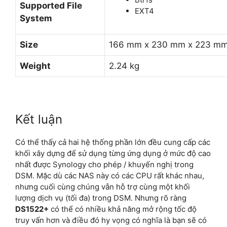
Supported File
EXT4
System
Size
166 mm x 230 mm x 223 m
Weight
2.24 kg
Kết luận
Có thể thấy cả hai hệ thống phần lớn đều cung cấp các
khối xây dựng để sử dụng từng ứng dụng ở mức độ cao
nhất được Synology cho phép / khuyến nghị trong
DSM. Mặc dù các NAS này có các CPU rất khác nhau,
nhưng cuối cùng chúng vẫn hỗ trợ cùng một khối
lượng dịch vụ (tối đa) trong DSM. Nhưng rõ ràng
DS1522+
có thể có nhiều khả năng mở rộng tốc độ
truy vấn hơn và điều đó hy vọng có nghĩa là bạn sẽ có