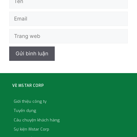
VỀ MSTAR CORP
Giới thiệu công ty
Tuyển dụng
Câu chuyện khách hàng
Sự kiện Mstar Corp