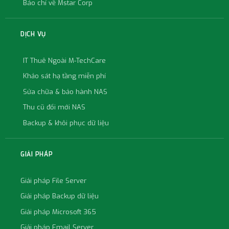
Báo chí về Mstar Corp
DỊCH VỤ
IT Thuê Ngoài M-TechCare
Khảo sát hạ tầng miễn phí
Sửa chữa & bảo hành NAS
Thu cũ đổi mới NAS
Backup & khôi phục dữ liệu
GIẢI PHÁP
Giải pháp File Server
Giải pháp Backup dữ liệu
Giải pháp Microsoft 365
Giải pháp Email Server