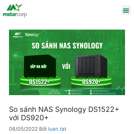
So sánh NAS Synology DS1522+
với DS920+
06/05/2022
Bởi
luan.tat