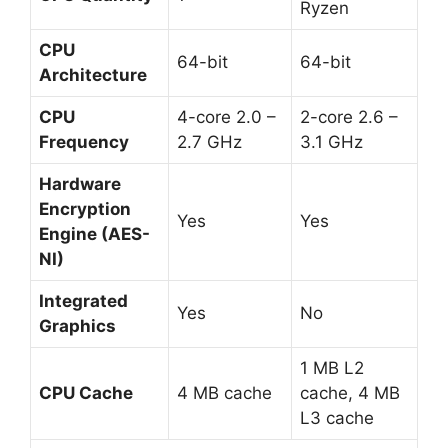
Ryzen
CPU
64-bit
64-bit
Architecture
CPU
4-core 2.0 –
2-core 2.6 –
Frequency
2.7 GHz
3.1 GHz
Hardware
Encryption
Yes
Yes
Engine (AES-
NI)
Integrated
Yes
No
Graphics
1 MB L2
CPU Cache
4 MB cache
cache, 4 MB
L3 cache