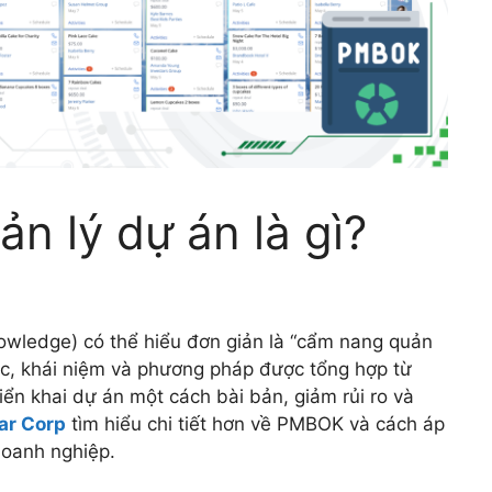
 lý dự án là gì?
ledge) có thể hiểu đơn giản là “cẩm nang quản
ắc, khái niệm và phương pháp được tổng hợp từ
iển khai dự án một cách bài bản, giảm rủi ro và
ar Corp
tìm hiểu chi tiết hơn về PMBOK và cách áp
doanh nghiệp.