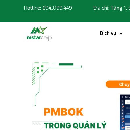
Hotline: 0943.199.449
Địa chỉ: Tầng 1,
Dịch vụ