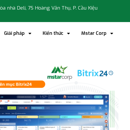
 tòa nhà Deli, 75 Hoàng Văn Thụ, P. Cầu Kiệu
Giải pháp
Kiến thức
Mstar Corp