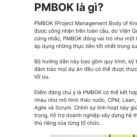
PMBOK là gì?
PMBOK (Project Management Body of Know
được công nhận trên toàn cầu, do Viện Quả
cứng nhắc, PMBOK đóng vai trò như một h
áp dụng những thực tiễn tốt nhất trong s
Bộ hướng dẫn này bao gồm quy trình, kỹ 
đảm bảo mọi dự án đều có thể được thực 
tối ưu.
Điểm đáng chú ý là PMBOK có thể kết hợp
nhau như mô hình thác nước, CPM, Lean, 
Agile và Scrum. Chính sự linh hoạt này 
trọng, hỗ trợ doanh nghiệp xây dựng hệ t
thù riêng của từng tổ chức.