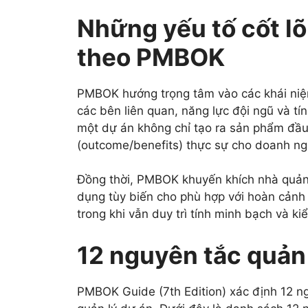
Những yếu tố cốt lõ
theo PMBOK
PMBOK hướng trọng tâm vào các khái niệm c
các bên liên quan, năng lực đội ngũ và t
một dự án không chỉ tạo ra sản phẩm đầu r
(outcome/benefits) thực sự cho doanh ng
Đồng thời, PMBOK khuyến khích nhà quản l
dụng tùy biến cho phù hợp với hoàn cảnh 
trong khi vẫn duy trì tính minh bạch và ki
12 nguyên tắc quản 
PMBOK Guide (7th Edition) xác định 12 n