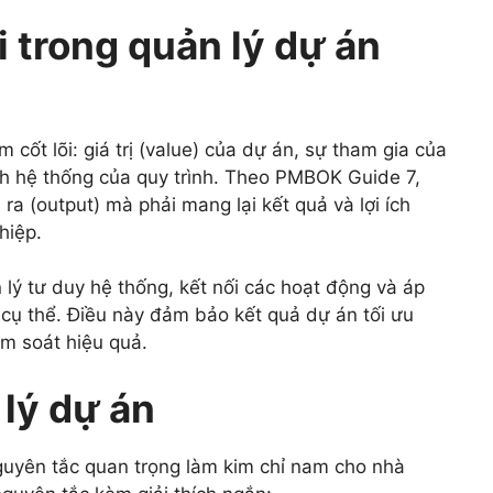
i trong quản lý dự án
ốt lõi: giá trị (value) của dự án, sự tham gia của
ính hệ thống của quy trình. Theo PMBOK Guide 7,
a (output) mà phải mang lại kết quả và lợi ích
hiệp.
ý tư duy hệ thống, kết nối các hoạt động và áp
cụ thể. Điều này đảm bảo kết quả dự án tối ưu
ểm soát hiệu quả.
lý dự án
guyên tắc quan trọng làm kim chỉ nam cho nhà