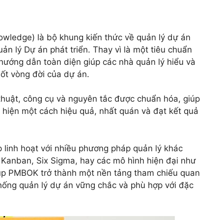
ledge) là bộ khung kiến thức về quản lý dự án
n lý Dự án phát triển. Thay vì là một tiêu chuẩn
ướng dẫn toàn diện giúp các nhà quản lý hiểu và
uốt vòng đời của dự án.
thuật, công cụ và nguyên tắc được chuẩn hóa, giúp
hiện một cách hiệu quả, nhất quán và đạt kết quả
 linh hoạt với nhiều phương pháp quản lý khác
Kanban, Six Sigma, hay các mô hình hiện đại như
giúp PMBOK trở thành một nền tảng tham chiếu quan
hống quản lý dự án vững chắc và phù hợp với đặc