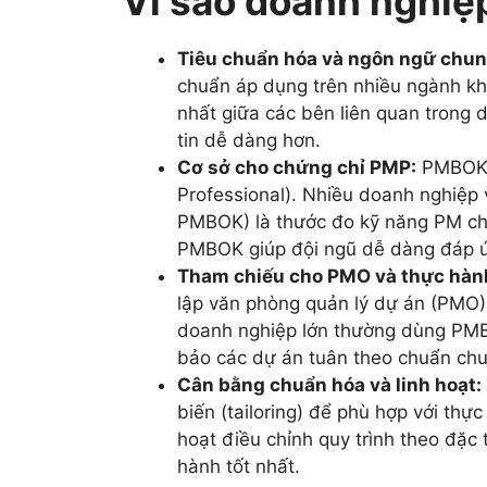
Vì sao doanh nghi
Tiêu chuẩn hóa và ngôn ngữ chun
chuẩn áp dụng trên nhiều ngành khá
nhất giữa các bên liên quan trong 
tin dễ dàng hơn.
Cơ sở cho chứng chỉ PMP:
PMBOK l
Professional). Nhiều doanh nghiệp
PMBOK) là thước đo kỹ năng PM ch
PMBOK giúp đội ngũ dễ dàng đáp ứ
Tham chiếu cho PMO và thực hành
lập văn phòng quản lý dự án (PMO)
doanh nghiệp lớn thường dùng PMBO
bảo các dự án tuân theo chuẩn ch
Cân bằng chuẩn hóa và linh hoạt:
biến (tailoring) để phù hợp với thự
hoạt điều chỉnh quy trình theo đặ
hành tốt nhất.