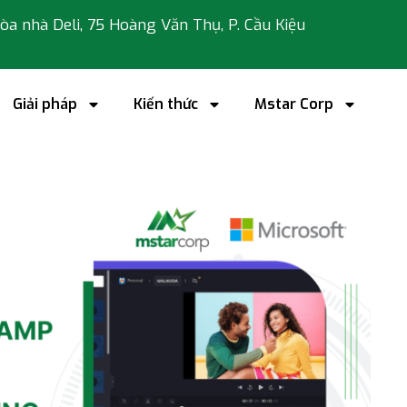
 tòa nhà Deli, 75 Hoàng Văn Thụ, P. Cầu Kiệu
Giải pháp
Kiến thức
Mstar Corp