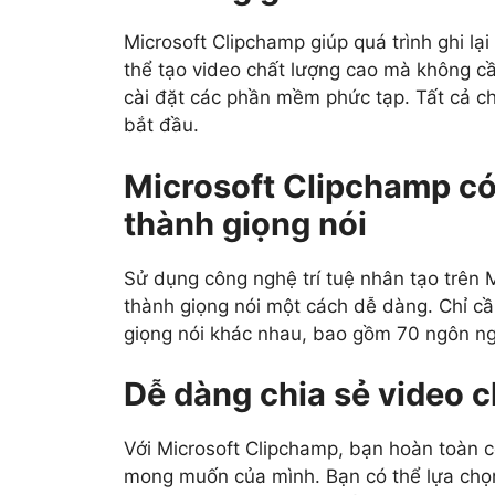
Microsoft Clipchamp giúp quá trình ghi lạ
thể tạo video chất lượng cao mà không cần
cài đặt các phần mềm phức tạp. Tất cả c
bắt đầu.
Microsoft Clipchamp c
thành giọng nói
Sử dụng công nghệ trí tuệ nhân tạo trên 
thành giọng nói một cách dễ dàng. Chỉ c
giọng nói khác nhau, bao gồm 70 ngôn n
Dễ dàng chia sẻ video 
Với Microsoft Clipchamp, bạn hoàn toàn c
mong muốn của mình. Bạn có thể lựa chọ