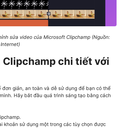
hỉnh sửa video của Microsoft Clipchamp (Nguồn:
Internet)
Clipchamp chi tiết với
ế đơn giản, an toàn và dễ sử dụng để bạn có thể
 mình. Hãy bắt đầu quá trình sáng tạo bằng cách
lipchamp.
i khoản sử dụng một trong các tùy chọn được