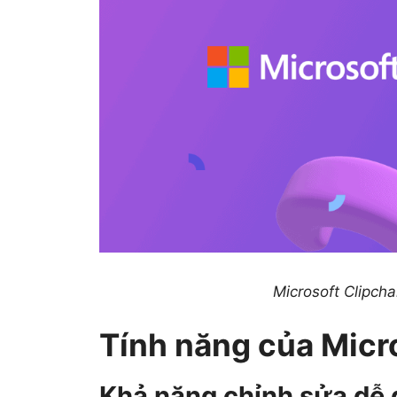
Microsoft Clipcha
Tính năng của Micr
Khả năng chỉnh sửa dễ