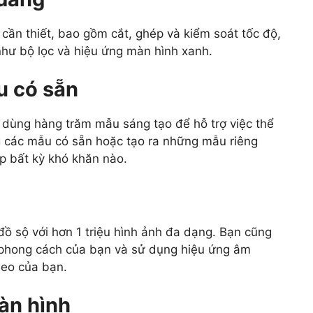
cần thiết, bao gồm cắt, ghép và kiểm soát tốc độ,
như bộ lọc và hiệu ứng màn hình xanh.
u có sẵn
dùng hàng trăm mẫu sáng tạo để hỗ trợ việc thể
g các mẫu có sẵn hoặc tạo ra những mẫu riêng
p bất kỳ khó khăn nào.
ồ sộ với hơn 1 triệu hình ảnh đa dạng. Bạn cũng
o phong cách của bạn và sử dụng hiệu ứng âm
deo của bạn.
àn hình