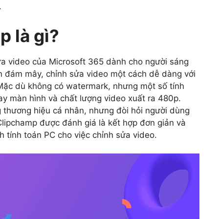
.
 là gì?
ửa video của Microsoft 365 dành cho người sáng
lên đám mây, chỉnh sửa video một cách dễ dàng với
Mặc dù không có watermark, nhưng một số tính
uay màn hình và chất lượng video xuất ra 480p.
 thương hiệu cá nhân, nhưng đòi hỏi người dùng
 Clipchamp được đánh giá là kết hợp đơn giản và
tính toán PC cho việc chỉnh sửa video.