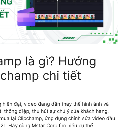
amp là gì? Hướng
champ chi tiết
g hiện đại, video đang dần thay thế hình ảnh và
ải thông điệp, thu hút sự chú ý của khách hàng.
 mua lại Clipchamp, ứng dụng chỉnh sửa video đầu
021. Hãy cùng Mstar Corp tìm hiểu cụ thể