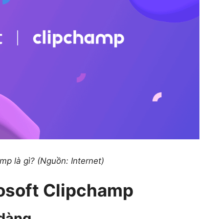
mp là gì? (Nguồn: Internet)
osoft Clipchamp
 dàng