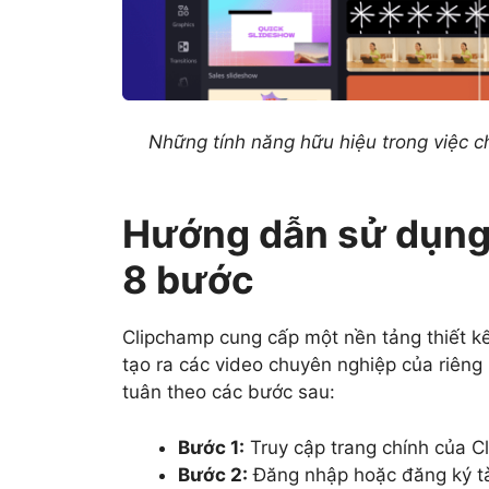
Những tính năng hữu hiệu trong việc c
Hướng dẫn sử dụng 
8 bước
Clipchamp cung cấp một nền tảng thiết k
tạo ra các video chuyên nghiệp của riêng
tuân theo các bước sau:
Bước 1:
Truy cập trang chính của C
Bước 2:
Đăng nhập hoặc đăng ký tà