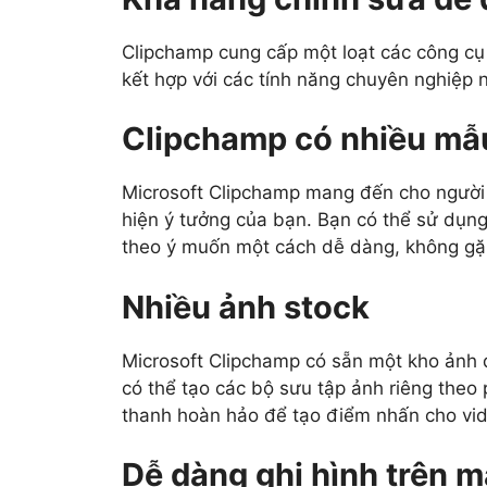
Clipchamp cung cấp một loạt các công cụ 
kết hợp với các tính năng chuyên nghiệp 
Clipchamp có nhiều mẫ
Microsoft Clipchamp mang đến cho người 
hiện ý tưởng của bạn. Bạn có thể sử dụn
theo ý muốn một cách dễ dàng, không gặ
Nhiều ảnh stock
Microsoft Clipchamp có sẵn một kho ảnh đ
có thể tạo các bộ sưu tập ảnh riêng the
thanh hoàn hảo để tạo điểm nhấn cho vi
Dễ dàng ghi hình trên m