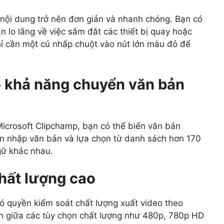
i nội dung trở nên đơn giản và nhanh chóng. Bạn có
 lo lắng về việc sắm đắt các thiết bị quay hoặc
hỉ cần một cú nhấp chuột vào nút lớn màu đỏ để
ó khả năng chuyển văn bản
Microsoft Clipchamp, bạn có thể biến văn bản
ần nhập văn bản và lựa chọn từ danh sách hơn 170
gữ khác nhau.
chất lượng cao
ó quyền kiểm soát chất lượng xuất video theo
n giữa các tùy chọn chất lượng như 480p, 780p HD